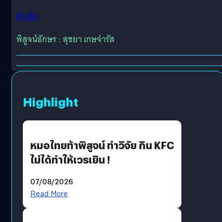
อ้างอิง
พิสูจน์อักษร : สุชยา เกษจำรัส
Highlight
หมอไทยท้าพิสูจน์ ทำวิจัย กิน KFC
ไม่ได้ทำให้เวรเยิน !
07/08/2026
Read More