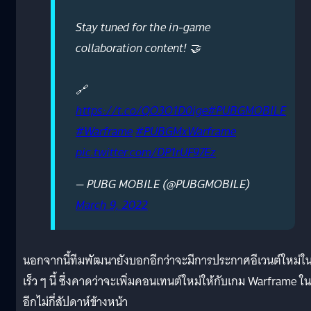
Stay tuned for the in-game
collaboration content! 🤝
🔗
https://t.co/QO3O1D0ige
#PUBGMOBILE
#Warframe
#PUBGMxWarframe
pic.twitter.com/DP1rUF97Ez
— PUBG MOBILE (@PUBGMOBILE)
March 9, 2022
นอกจากนี้ทีมพัฒนายังบอกอีกว่าจะมีการประกาศอีเวนต์ใหม่ใ
เร็ว ๆ นี้ ซึ่งคาดว่าจะเพิ่มคอนเทนต์ใหม่ให้กับเกม Warframe ใน
อีกไม่กี่สัปดาห์ข้างหน้า