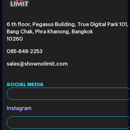
6 th floor, Pegasus Building, True Digital Park 101,
Bang Chak, Phra Khanong, Bangkok
10260
085-848-2253
sales@shownolimit.com
SOCIAL MEDIA
Instagram