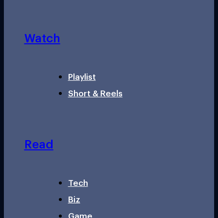
Watch
Playlist
Short & Reels
Read
Tech
Biz
Game