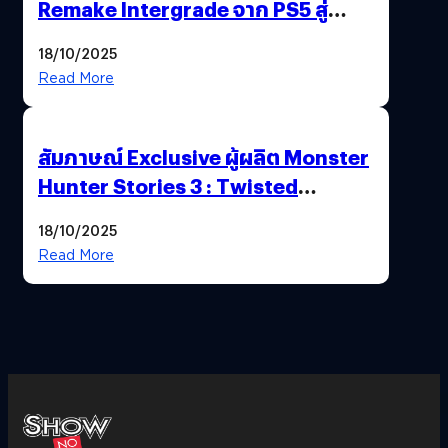
Remake Intergrade จาก PS5 สู่
Nintendo Switch 2
18/10/2025
Read More
สัมภาษณ์ Exclusive ผู้ผลิต Monster
Hunter Stories 3 : Twisted
Reflection เน้นเนื้อเรื่อง แต่ภาพยัง
18/10/2025
สวยฉ่ำ !
Read More