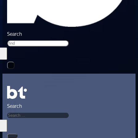
Search
Search