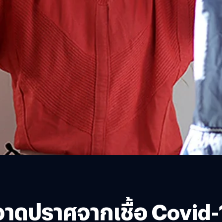
สะอาดปราศจากเชื้อ Covid