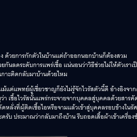
ตัวเอง ด้วยการกักตัวในบ้านแต่ถ้าออกนอกบ้านก็ต้องสวม
กันลดระดับการแพร่เชื้อ แน่นอนว่าวิธีช่วยไม่ให้ตัวเราเป
ีเชื้อเกาะติดกลับมาบ้านด้วยไหม
 แม้แต่แพทย์ผู้เชี่ยวชาญก็ยังไม่รู้จักไวรัสตัวนี้ดี อ้างอิงจา
่า เชื้อไวรัสนั้นแพร่กระจายจากบุคคลสู่บุคคลด้วยสารคั
ั่งที่ผู้ติดเชื้อไอหรือจามแล้วเข้าสู่บุคคลรอบข้างในรัศ
ะครับ ประมาณว่ากลับมาถึงบ้าน รีบถอดเสื้อผ้าเข้าเครื่องซ