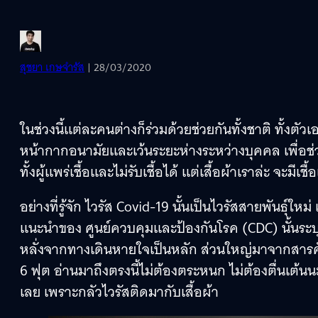
สุชยา เกษจำรัส
| 28/03/2020
ในช่วงนี้แต่ละคนต่างก็ร่วมด้วยช่วยกันทั้งชาติ ทั้ง
หน้ากากอนามัยและเว้นระยะห่างระหว่างบุคคล เพื่อช่วย
ทั้งผู้แพร่เชื้อและไม่รับเชื้อได้ แต่เสื้อผ้าเราล่ะ จะม
อย่างที่รู้จัก ไวรัส Covid-19 นั้นเป็นไวรัสสายพันธุ์ใหม่
แนะนำของ ศูนย์ควบคุมและป้องกันโรค (CDC) นั้นระบุว
หลั่งจากทางเดินหายใจเป็นหลัก ส่วนใหญ่มาจากสารคัดหล
6 ฟุต อ่านมาถึงตรงนี้ไม่ต้องตระหนก ไม่ต้องตื่นเต้นน
เลย เพราะกลัวไวรัสติดมากับเสื้อผ้า