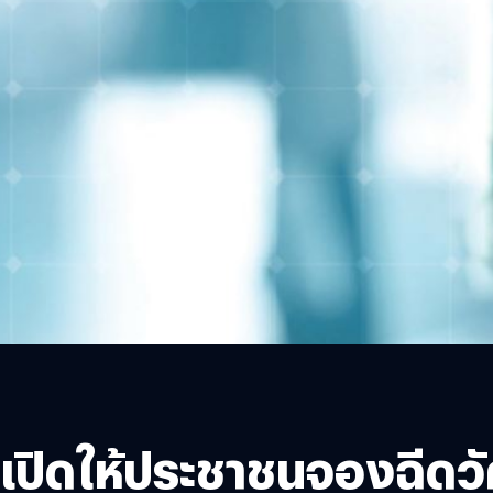
เปิดให้ประชาชนจองฉีดวั