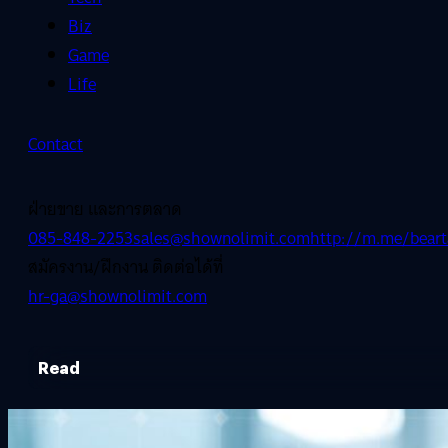
Biz
Game
Life
Contact
ฝ่ายขาย และการตลาด
085-848-2253
sales@shownolimit.com
http://m.me/beart
สมัครงาน/ฝึกงาน ติดต่อได้ที่
hr-ga@shownolimit.com
Read