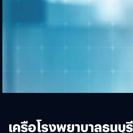
เครือโรงพยาบาลธนบุรี