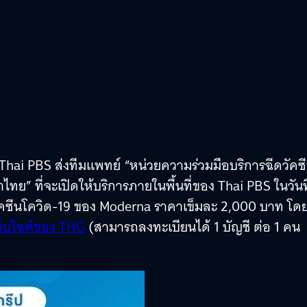
บ Thai PBS ส่งทีมแพทย์ “หน่วยความร่วมมือบริการฉีดวัคซ
 ที่จะเปิดให้บริการภายในพื้นที่ของ Thai PBS ในวันที
วัคซีนโควิด-19 ของ Moderna ราคาเข็มละ 2,000 บาท โด
ว็บไซต์ของ THG
(สามารถลงทะเบียนได้ 1 บัญชี ต่อ 1 คน