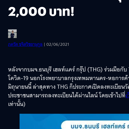
2,000 บาท!
ภควัต ขจิตวิชยานุกูล
| 02/06/2021
หลังจากบมจ.ธนบุรี เฮลท์แคร์ กรุ๊ป (THG) ร่วมมือกั
โควิด-19 นอกโรงพยาบาลกรุงเทพมหานคร-หอการค้าไทย”
มิถุนายนนี้ ล่าสุดทาง THG ก็ประกาศเปิดลงทะเบียน
ประชาชนสามารถลงทะเบียนได้ผ่านไลน์ โดยเข้าไปที่
เ
เท่านั้น)