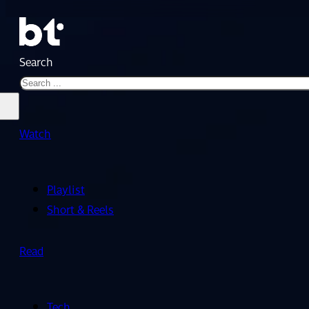
Search
Watch
Playlist
Short & Reels
Read
Tech