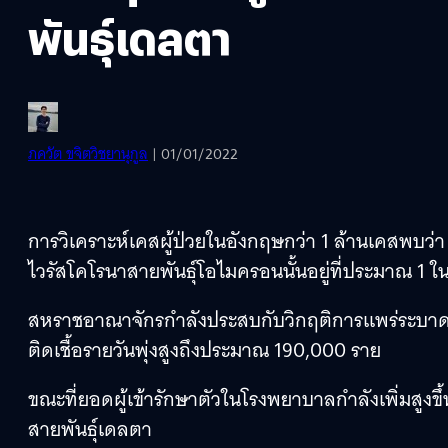
พันธุ์เดลตา
ภควัต ขจิตวิชยานุกูล
| 01/01/2022
การวิเคราะห์เคสผู้ป่วยในอังกฤษกว่า 1 ล้านเคสพบว่
ไวรัสโคโรนาสายพันธุ์โอไมครอนนั้นอยู่ที่ประมาณ 1 ใน 
สหราชอาณาจักรกำลังประสบกับวิกฤติการแพร่ระบาดข
ติดเชื้อรายวันพุ่งสูงถึงประมาณ 190,000 ราย
ขณะที่ยอดผู้เข้ารักษาตัวในโรงพยาบาลกำลังเพิ่มสูงขึ้น
สายพันธุ์เดลตา