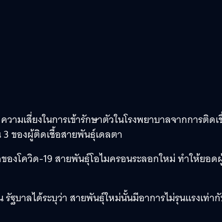
า ความเสี่ยงในการเข้ารักษาตัวในโรงพยาบาลจากการติดเชื
3 ของผู้ติดเชื้อสายพันธุ์เดลตา
องโควิด-19 สายพันธุ์โอไมครอนระลอกใหม่ ทำให้ยอดผู
 รัฐบาลได้ระบุว่า สายพันธุ์ใหม่นั้นมีอาการไม่รุนแรงเท่าก