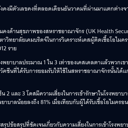
ใจยังคงมีตัวเลขคงที่ตลอดเดือนธันวาคมที่ผ่านมาแตกต่างจ
มั่นคงด้านสุขภาพของสหราชอาณาจักร (UK Health Secur
หาวิทยาลัยเคมบริดจ์ในการวิเคราะห์เคสผู้ติดเชื้อโอไมค
012 ราย
าโรงพยาบาลประมาณ 1 ใน 3 เท่าของเคสเดลตาแล้วพวกเขา
วัคซีนที่ได้รับการยอมรับให้ใช้ในสหราชอาณาจักรนั้นได้แก
วัคซีน 2 และ 3 โดสมีความเสี่ยงในการเข้ารักษาในโรงพยาบ
งพยาบาลน้อยลงถึง 81% เมื่อเทียบกับผู้ได้รับเชื้อโอไมครอนท
จะสรุปข้อสรุปที่ชัดเจนเกี่ยวกับความเสี่ยงในการเข้าโรงพย