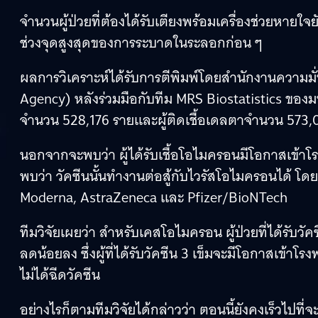
จำนวนผู้ป่วยที่ต้องได้รับเตียงพร้อมเครื่องช่วยหาย
ช่วงจุดสูงสุดของการระบาดในระลอกก่อน ๆ
ผลการวิเคราะห์ได้รับการตีพิมพ์โดยสำนักงานความ
Agency) หลังร่วมมือกับทีม MRS Biostatistics ของม
จำนวน 528,176 รายและผู้ติดเชื้อเดลตาจำนวน 573,
นอกจากจะพบว่า ผู้ได้รับเชื้อโอไมครอนมีโอกาสเข้
พบว่า วัคซีนนั้นทำงานต่อสู้กับไวรัสโอไมครอนได้ โดย
Moderna, AstraZeneca และ Pfizer/BioNTech
ทีมวิจัยเผยว่า สำหรับเคสโอไมครอน ผู้ป่วยที่ได้รับ
ลดน้อยลง ซึ่งผู้ที่ได้รับวัคซีน 3 เข็มจะมีโอกาสเข้าโร
ไม่ได้ฉีดวัคซีน
อย่างไรก็ตามทีมวิจัยได้กล่าวว่า ตอนนี้ยังคงเร็วไปที่