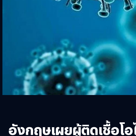
อังกฤษเผยผู้ติดเชื้อ