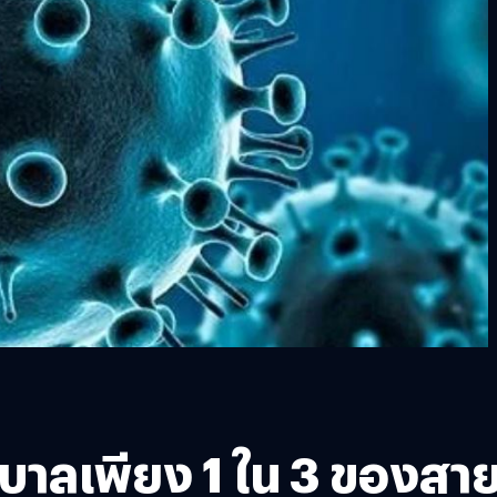
าบาลเพียง 1 ใน 3 ของสา