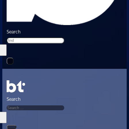
Search
Search