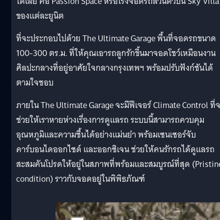
ได้เลย คือ Passion Space หรือโรงจอดรถส่วนตัวบน Sky Villa
ของแต่ละยูนิต
ที่จะประกอบไปด้วย The Ultimate Garage พื้นที่จอดรถขนาด
100-300 ตร.ม. ที่ให้คุณเอารถลูกรักขึ้นมาจอดโชว์เหมือนงาน
ศิลปะกลางที่อยู่อาศัยใจกลางกรุงเทพฯ พร้อมปรับฟังก์ชันได้
ตามใจชอบ
ภายใน The Ultimate Garage จะมีฟีเจอร์ Climate Control ที่
ช่วยให้เราหายห่วงเรื่องการดูแลรถ ระบบนี้สามารถควบคุม
อุณหภูมิและความชื้นได้อย่างแม่นยำ พร้อมเซนเซอร์จับ
คาร์บอนไดออกไซด์ และออกซิเจน ช่วยให้คนรักรถได้ดูแลรถ
สะสมคันโปรดให้อยู่ในสภาพที่พร้อมและสมบูรณ์ที่สุด (Pristin
condition) ราวกับจอดอยู่ในพิพิธภัณฑ์