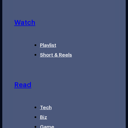
Watch
Playlist
Short & Reels
Read
Tech
Biz
Game