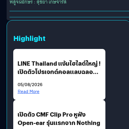
พิสูจน์อักษร : สุชยา เกษจำรัส
Highlight
LINE Thailand แง้มไฮไลต์ใหญ่ !
เปิดตัวโปรเจกต์คอลแลบฉลอง
30 ปี Pretty Guardian Sailor
05/08/2026
Moon x LINE FRIENDS
Read More
เปิดตัว CMF Clip Pro หูฟัง
Open-ear รุ่นแรกจาก Nothing