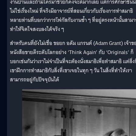
งานบ้านและถ้ามีใครมาช่วยก็คงจะดีมากเลย แต่การศึกษาชิ้นนี้
ไม่ใช่เรื่องใหม่ ที่จริงมีอาจารย์ที่สอนเกี่ยวกับเรื่องการทำสมาธิ
หลายท่านที่บอกว่าการโฟกัสกับงานซ้ำ ๆ ที่อยู่ตรงหน้านั้นสาม
ทำให้จิตใจสงบลงได้จริง ๆ
สำหรับคนที่ยังไม่เชื่อ ขอยก อดัม แกรนต์ (Adam Grant) เจ้าข
หนังสือขายดีระดับโลกอย่าง ‘Think Again’ กับ ‘Originals’ ก็
บอกเช่นกันว่าเราไม่จำเป็นที่จะต้องนั่งสมาธิเพื่อทำสมาธิ แต่สิ่งท
เขาฝึกการทำสมาธิกับสิ่งที่เขาเจอในทุก ๆ วัน ในสิ่งที่ทำให้เรา
สามารถอยู่กับปัจจุบันได้