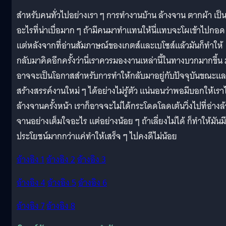
สำหรับคนทั่วไปอย่างเรา ๆ การทำงานบ้าน ล้างจาน ตากผ้า เป็
อะไรที่น่าเบื่อมาก ๆ ถ้ามีคนมาทำแทนให้นี่แทบจะโผเข้าไปกอด
แต่หลังจากที่อ่านสัมภาษณ์ของเกตส์และเบโซส์แล้วมันก็ทำให้
กลับมาคิดอีกครั้งว่านี่เราควรมองงานเหล่านี้ในทางบวกมากขึ้น 
อาจจะเป็นโอกาสสำหรับการทำให้กลับมาอยู่กับปัจจุบันขณะแ
สร้างสรรค์งานใหม่ ๆ ได้อย่างไม่รู้ตัว แน่นอนว่าพอมีบอกให้เรา
ล้างจานครั้งหน้า เราก็อาจจะไม่ได้กระโดดโลดเต้นวิ่งไปที่อ่างล
จานอย่างเต็มใจอะไร แต่อย่างน้อย ๆ ถ้าเลี่ยงไม่ได้ ก็ทำให้มันมี
ประโยชน์มากกว่าแค่ทำให้เสร็จ ๆ ไปคงดีไม่น้อย
อ้างอิง 1
อ้างอิง 2
อ้างอิง 3
อ้างอิง 4
อ้างอิง 5
อ้างอิง 6
อ้างอิง 7
อ้างอิง 8