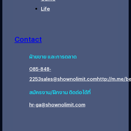
Life
Contact
ฝ่ายขาย และการตลาด
085-848-
2253
sales@shownolimit.com
http://m.me/be
สมัครงาน/ฝึกงาน ติดต่อได้ที่
hr-ga@shownolimit.com