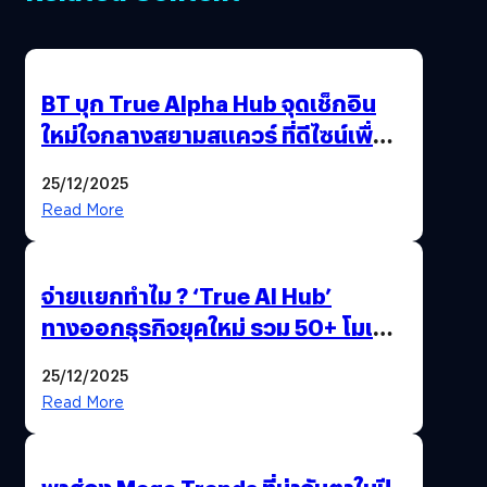
BT บุก True Alpha Hub จุดเช็กอิน
ใหม่ใจกลางสยามสแควร์ ที่ดีไซน์เพื่อ
Gen Z และ Alpha
25/12/2025
Read More
จ่ายแยกทำไม ? ‘True AI Hub’
ทางออกธุรกิจยุคใหม่ รวม 50+ โมเดล
AI ระดับโลกไว้ในที่เดียว
25/12/2025
Read More