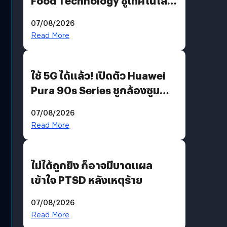
Food Technology ชูเทคโนโลยี
“AminoScience” เจาะอินไซต์ผู้
07/08/2026
บริโภคและ B2B
Read More
ใช้ 5G ได้แล้ว! เปิดตัว Huawei
Pura 90s Series ชูกล้องซูม
200 MP ในรุ่นท็อป
07/08/2026
Read More
ไม่ได้ถูกยิง ก็อาจมีบาดแผล
เข้าใจ PTSD หลังเหตุร้าย
07/08/2026
Read More