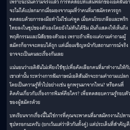
เพราะฉะนั้นความจริงแล้ว การทดสอบที่แสนพิลึกของเอดิสันอ
จะไม่ได้แปลกมากเมื่อมองจากมุมที่ว่าคนที่มาสมัครควรถูก
ทดสอบด้วยการลงมือทำไม่ใช่แค่พูด เมื่อคนโรยเกลือและพริก
ไทยลงในซุปของตัวเองโดยยังไม่ทันได้ชิม มันก็แสดงให้เห็นถึง
พฤติกรรมและนิสัยของตัวเอง เพราะถ้าเพียงแค่ถามคำถามผู้
สมัครก็อาจจะตอบได้ถูก แต่เมื่อเผชิญหน้ากับสถานการณ์จริง
อาจจะเป็นคนละเรื่องกันเลย
แน่นอนว่าเอดิสันไม่เพียงใช้ซุปเพื่อคัดเลือกคนที่มาทำงานให้กั
เขาเท่านั้น ระหว่างการสัมภาษณ์เอดิสันมักจะถามคำถามแปลก
โดยเป็นความรู้ทั่วไปอย่างเช่น ลูกพรุนมาจากไหน? หรือคนที่
คิดค้นเกี่ยวกับเรื่องการพิมพ์คือใคร? เพื่อทดสอบความรู้รอบตั
ของผู้สมัครด้วย
บทเรียนจากเรื่องนี้ไม่ใช่การที่คุณจะพาคนที่มาสมัครงานไปทา
ซุปหรอกนะครับ (ยกเว้นแต่ว่าหิวกันทั้งคู่) แต่ประเด็นที่สำคัญค