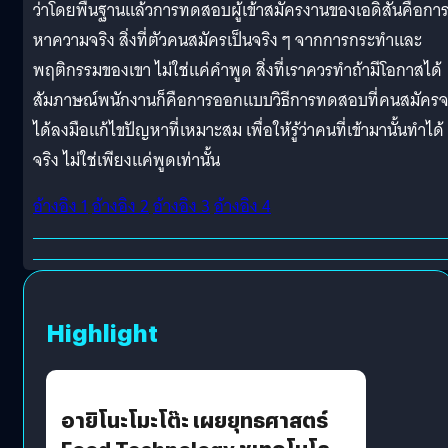
ว่าโดยพื้นฐานแล้วการทดสอบผู้เข้าสมัครงานของเอดิสันคือกา
หาความจริง สิ่งที่ตัวคนสมัครเป็นจริง ๆ จากการกระทำและ
พฤติกรรมของเขา ไม่ใช่แค่คำพูด สิ่งที่เราควรทำถ้ามีโอกาสได้
สัมภาษณ์พนักงานก็คือการออกแบบวิธีการทดสอบที่คนสมัคร
ได้ลงมือแก้ไขปัญหาที่เหมาะสม เพื่อให้รู้ว่าคนที่เข้ามานั้นทำได้
จริง ไม่ใช่เพียงแค่พูดเท่านั้น
อ้างอิง 1
อ้างอิง 2
อ้างอิง 3
อ้างอิง 4
Highlight
อายิโนะโมะโต๊ะ เผยยุทธศาสตร์