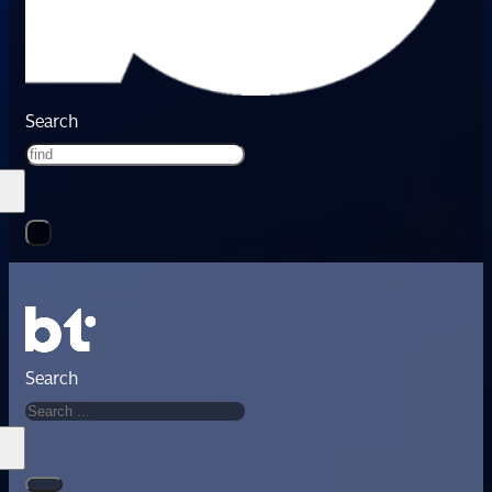
Search
Search