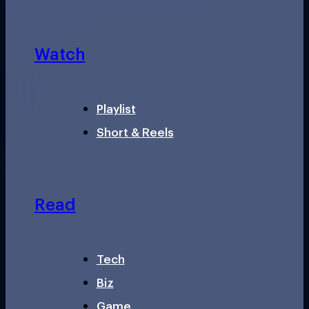
Watch
Playlist
Short & Reels
Read
Tech
Biz
Game