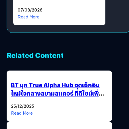
แล้ว ซื้อสินค้าลิขสิทธิ์แท้ได้
07/08/2026
โดยตรง
Read More
Related Content
BT บุก True Alpha Hub จุดเช็กอิน
ใหม่ใจกลางสยามสแควร์ ที่ดีไซน์เพื่อ
Gen Z และ Alpha
25/12/2025
Read More