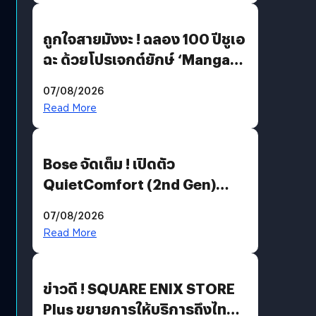
ถูกใจสายมังงะ ! ฉลอง 100 ปีชูเอ
ฉะ ด้วยโปรเจกต์ยักษ์ ‘Manga
Million’ เปิดให้อ่านฟรี 1 ล้านหน้า
07/08/2026
มีภาษาไทยด้วย
Read More
Bose จัดเต็ม ! เปิดตัว
QuietComfort (2nd Gen)
ฟีเจอร์ใหม่เพียบ แต่ราคาเดิม
07/08/2026
Read More
ข่าวดี ! SQUARE ENIX STORE
Plus ขยายการให้บริการถึงไทย