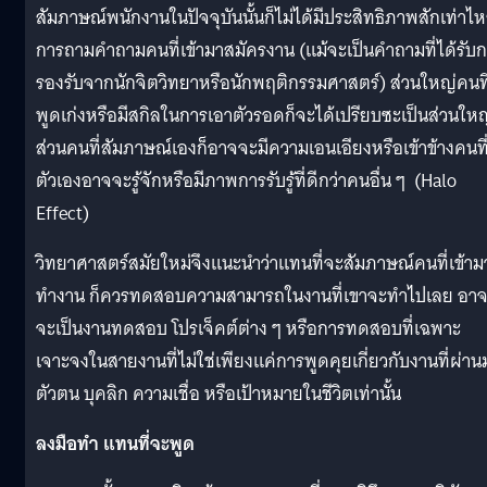
สัมภาษณ์พนักงานในปัจจุบันนั้นก็ไม่ได้มีประสิทธิภาพสักเท่าไห
การถามคำถามคนที่เข้ามาสมัครงาน (แม้จะเป็นคำถามที่ได้รับ
รองรับจากนักจิตวิทยาหรือนักพฤติกรรมศาสตร์) ส่วนใหญ่คนที
พูดเก่งหรือมีสกิลในการเอาตัวรอดก็จะได้เปรียบซะเป็นส่วนใหญ
ส่วนคนที่สัมภาษณ์เองก็อาจจะมีความเอนเอียงหรือเข้าข้างคนที
ตัวเองอาจจะรู้จักหรือมีภาพการรับรู้ที่ดีกว่าคนอื่น ๆ (Halo
Effect)
วิทยาศาสตร์สมัยใหม่จึงแนะนำว่าแทนที่จะสัมภาษณ์คนที่เข้าม
ทำงาน ก็ควรทดสอบความสามารถในงานที่เขาจะทำไปเลย อา
จะเป็นงานทดสอบ โปรเจ็คต์ต่าง ๆ หรือการทดสอบที่เฉพาะ
เจาะจงในสายงานที่ไม่ใช่เพียงแค่การพูดคุยเกี่ยวกับงานที่ผ่าน
ตัวตน บุคลิก ความเชื่อ หรือเป้าหมายในชีวิตเท่านั้น
ลงมือทำ แทนที่จะพูด