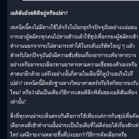
เอดิสันยังสติดีอยู่หรือเปล่า?
เทคนิคนี้คงไม่มีทางใช้ได้จริงในโลกธุรกิจปัจจุบันอย่างแน่นอน
การเอาผู้สมัครทุกคนไปทานข้าวแล้วใช้ซุปเพื่อกรองผู้สมัครเข้า
ทำงานนอกจากจะไม่สามารถทำได้ในระดับบริษัทใหญ่ ๆ แล้ว
สำหรับโลกปัจจุบันยังมีความซับซ้อนเรื่องอาการแพ้อาหารบาง
อย่างหรืออาจจะเลือกทานอาหารตามความเชื่อของตัวเองหรือ
ศาสนาอีกด้วย แต่ถึงอย่างนั้นก็ตามไอเดียนี้ก็ดูบ้าบอเกินไปรึ
เปล่า? เทคนิคนี้มีหลักฐานทางวิทยาศาสตร์หรือจิตวิทยารองรับ
ไหม? หรือว่ามันเป็นเพียงวิธีการแสนพิลึกพิลั่นของเอดิสันเพียง
เท่านั้น?
สิ่งที่ทุกคนน่าจะเห็นตรงกันคือการใช้เพียงแค่การกินซุปเพื่อคัด
เลือกคนที่เข้าทำงานนั้นน่าจะเป็นไอเดียที่ไม่ดีค่อยได้เรื่องสักเท่
ไหร่ แต่มีรายงานหลายชิ้นที่บ่งบอกว่าวิธีการคัดเลือกหรือ