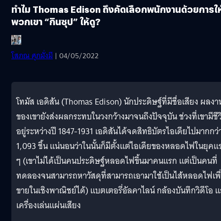
ทำไม Thomas Edison ถึงคัดเลือกพนักงานด้วยการให
พวกเขา “กินซุป” ให้ดู?
โสภณ ศุภมั่งมี
| 04/05/2022
โทมัส เอดิสัน (Thomas Edison) นักประดิษฐ์ที่มีชื่อเสียง ผลงา
ของเขายังส่งผลกระทบในวงกว้างมาจนถึงปัจจุบัน ช่วงที่เขามีชีว
อยู่ระหว่างปี 1847-1931 เอดิสันได้จดสิทธิบัตรไอเดียไปมากกว่
1,093 ชิ้น แน่นอนว่าในนั้นก็มีตั้งแต่ไอเดียของหลอดไฟในยุคแ
ๆ (เขาไม่ได้เป็นคนประดิษฐ์หลอดไฟขึ้นมาคนแรก แต่เป็นคนที่
ทดลองจนสามารถหาวัสดุที่สามารถเอามาใช้เป็นไส้หลอดไฟเพื
ขายในเชิงพาณิชย์ได้) แบตเตอรี่อัลคาไลน์ กล้องบันทึกวิดีโอ 
เครื่องเล่นแผ่นเสียง