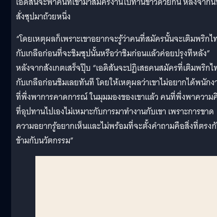
เอดิสันจะพาคนที่เข้ามาสมัครงานไปทานข้าวด้วยกัน หลังจากนั้
สั่งซุปมาถ้วยหนึ่ง
“โดยเหตุผลก็เพราะเขาอยากจะรู้ว่าคนที่สมัครนั้นจะเติมพริกไ
กับเกลือก่อนที่จะชิมซุปนั้นหรือว่าชิมก่อนแล้วค่อยปรุงทีหลัง”
หลังจากสังเกตเสร็จปุ๊บ “เอดิสันจะปฏิเสธคนสมัครที่เติมพริกไ
กับเกลือก่อนชิมเลยทันที โดยให้เหตุผลว่าเขาไม่อยากได้พนักง
ที่พึ่งพาการคาดการณ์ ในมุมมองของเขาแล้ว คนที่พึ่งพาความค
ที่อุปทานไปเองไม่เหมาะกับการมาทำงานกับเขา เพราะการขาด
ความอยากรู้อยากเห็นและไม่พร้อมที่จะตั้งคำถามคือสิ่งที่ตรงก
ข้ามกับนวัตกรรม”