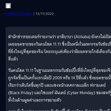
วาณิชชา สายเสมา
| 13/11/2022
สำนักข่าวรอยเตอร์รายงานว่า อาลีบาบา (Alibaba) ยังคงไม่เปิ
เผยยอดขายของวันคนโสด 11.11 ซึ่งเป็นหนึ่งในมหกรรมวันช้อปปิ
ที่ยิ่งใหญ่ที่สุดของจีน โดยระบุแต่เพียงว่ามียอดขายใกล้เคียงกั
ที่แล้ว
วันคนโสด 11.11 ในฐานะมหกรรมวันช้อปปิ้งที่ยิ่งใหญ่ที่สุดของจ
ถูกจัดขึ้นเป็นครั้งแรกเมื่อปี 2009 หรือ 14 ปีที่แล้ว ซึ่งยอดขายนั
เรียกว่าเติบโตขึ้นทุกปี และแซงหน้าเทศกาลแบล็ก ฟรายเดย์
(Black Friday) และไซเบอร์ มันเดย์ (Cyber Monday) ของสหรั
ทั้งในด้านมูลค่าและการขยายตัว