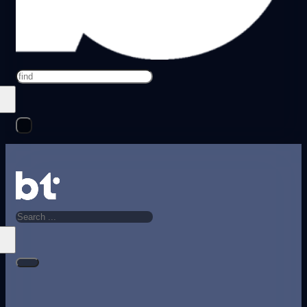
Search
Search