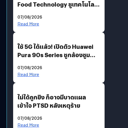
Food Technology ชูเทคโนโลยี
“AminoScience” เจาะอินไซต์ผู้
07/08/2026
บริโภคและ B2B
Read More
ใช้ 5G ได้แล้ว! เปิดตัว Huawei
Pura 90s Series ชูกล้องซูม
200 MP ในรุ่นท็อป
07/08/2026
Read More
ไม่ได้ถูกยิง ก็อาจมีบาดแผล
เข้าใจ PTSD หลังเหตุร้าย
07/08/2026
Read More