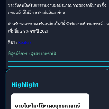
ของวันคนโสดในการรายงานผลประกอบการของอาลีบาบา ซึ่ง
ก่อนหน้านี้ไม่มีการทำเช่นนั้นมาก่อน
สำหรับยอดขายของวันคนโสดในปีนี้ นักวิเคราะห์คาดการณ์ว่า
เพิ่มขึ้น 2.9% จากปี 2021
ที่มา :
Reuters
พิสูจน์อักษร : สุชยา เกษจำรัส
Highlight
อายิโนะโมะโต๊ะ เผยยุทธศาสตร์