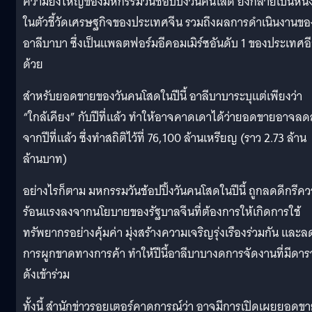
ความยิ่งใหญ่ของมหกรรมวันช้อปปิ้งวันคนโสด ยังกลายเป็นหนึ่
ในตัวชี้วัดเศรษฐกิจของประเทศจีน รวมถึงผลการดำเนินงานขอ
อาลีบาบา ซึ่งเป็นแพลตฟอร์มอีคอมเมิร์ซอันดับ 1 ของประเทศอ
ด้วย
สำหรับยอดขายของวันคนโสดในปีนี้ อาลีบาบาระบุแต่เพียงว่า
“ใกล้เคียง” กับปีที่แล้ว ทำให้อาจคาดเดาได้ว่ายอดขายอาจล
จากปีที่แล้ว ซึ่งทำสถิติไว้ที่ 76,100 ล้านเหรียญ (ราว 2.73 ล้าน
ล้านบาท)
อย่างไรก็ตาม มหกรรมวันช้อปปิ้งวันคนโสดในปีนี้ ถูกลดดีกรีค
ร้อนแรงลงจากนโยบายของรัฐบาลจีนที่ต้องการให้เกิดการใช้
ทรัพยากรอย่างคุ้มค่า มุ่งสร้างความเจริญรุ่งเรืองร่วมกัน และล
การผูกขาดทางการค้า ทำให้ปีนี้อาลีบาบางดการจัดงานที่มีดาร
ดังเข้าร่วม
ทั้งนี้ สำนักข่าวรอยเตอร์คาดการณ์ว่า อาจมีการเปิดเผยยอดข