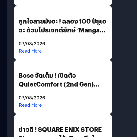
ถูกใจสายมังงะ ! ฉลอง 100 ปีชูเอ
ฉะ ด้วยโปรเจกต์ยักษ์ ‘Manga
Million’ เปิดให้อ่านฟรี 1 ล้านหน้า
07/08/2026
มีภาษาไทยด้วย
Read More
Bose จัดเต็ม ! เปิดตัว
QuietComfort (2nd Gen)
ฟีเจอร์ใหม่เพียบ แต่ราคาเดิม
07/08/2026
Read More
ข่าวดี ! SQUARE ENIX STORE