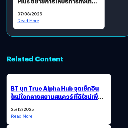
Plus ขยายการให้บริการถึงไทย
แล้ว ซื้อสินค้าลิขสิทธิ์แท้ได้
07/08/2026
โดยตรง
Read More
Related Content
BT บุก True Alpha Hub จุดเช็กอิน
ใหม่ใจกลางสยามสแควร์ ที่ดีไซน์เพื่อ
Gen Z และ Alpha
25/12/2025
Read More