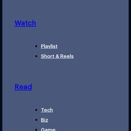
Watch
Playlist
Short & Reels
Read
Tech
Biz
Game