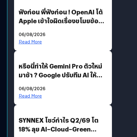
ฟังก่อน พี่ฟังก่อน ! OpenAI โต้
Apple เข้าใจผิดเรื่องขโมยข้อมูล
อีกฝั่งไม่ตอบโต้ แต่ฟ้องต่อ
06/08/2026
Read More
หรือนี่ทำให้ Gemini Pro ตัวใหม่
มาช้า ? Google ปรับทีม AI ให้
Demis Hassabis ลุยพัฒนา
06/08/2026
AGI
Read More
SYNNEX โชว์กำไร Q2/69 โต
18% ลุย AI–Cloud–Green