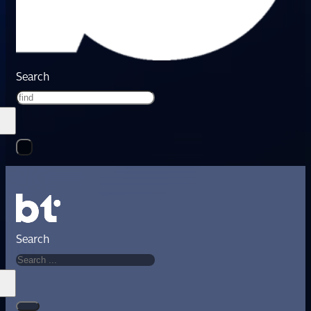
Search
Search