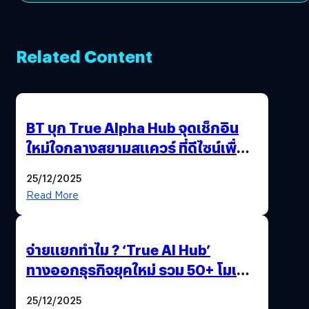
Related Content
BT บุก True Alpha Hub จุดเช็กอิน
ใหม่ใจกลางสยามสแควร์ ที่ดีไซน์เพื่อ
Gen Z และ Alpha
25/12/2025
Read More
จ่ายแยกทำไม ? ‘True AI Hub’
ทางออกธุรกิจยุคใหม่ รวม 50+ โมเดล
AI ระดับโลกไว้ในที่เดียว
25/12/2025