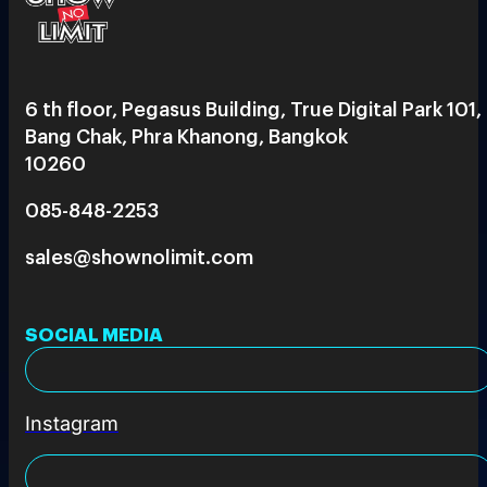
6 th floor, Pegasus Building, True Digital Park 101,
Bang Chak, Phra Khanong, Bangkok
10260
085-848-2253
sales@shownolimit.com
SOCIAL MEDIA
Instagram