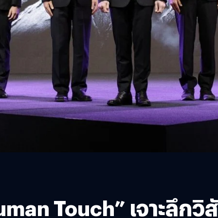
man Touch” เจาะลึกวิสัย