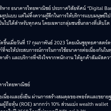
ิหาร ธนาคารไทยพาณิชย์ ประกาศวิสัยทัศน์ “Digital Ba
มรูปแบบ แต่ไม่ทิ้งความรู้สึกในการให้บริการแบบมนุษย์ไป
ง เป็นไปได้สำหรับทุกคน โดยเฉพาะกลุ่มชนชั้นกลางที่เติบโต
ดขึ้นเมื่อวันที่ 17 กุมภาพันธ์ 2023 โดยเน้นชูยุทธศาสตร์
ก์ที่จะให้ประสบการณ์การในการใช้ธนาคารต่อเนื่องกันในท
กดาต้า และบริการที่จริงใจจากพนักงาน ให้ลูกค้าสัมผัสคว
าคารไทยพาณิชย์
อเนื่องและยั่งยืน ผ่านการสร้างสมดุลของพอร์ตและขยาย
นผู้ถือหุ้น (ROE) มากกว่า 10% ส่วนแบ่ง wealth wallet