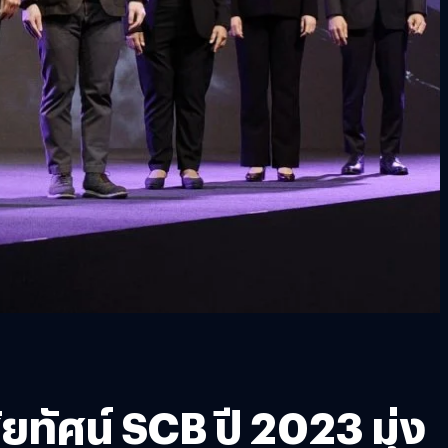
ทัศน์ SCB ปี 2023 มุ่ง