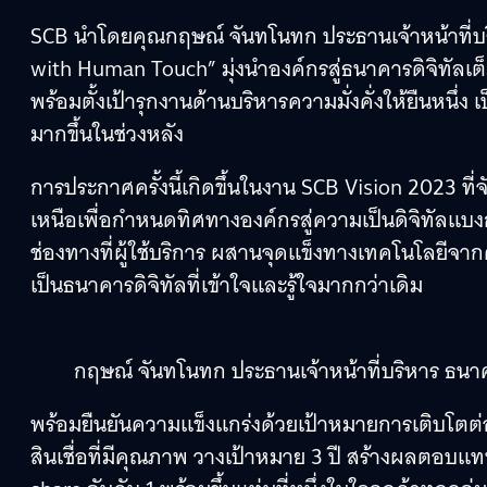
SCB นำโดยคุณกฤษณ์ จันทโนทก ประธานเจ้าหน้าที่บร
with Human Touch” มุ่งนำองค์กรสู่ธนาคารดิจิทัลเต็
พร้อมตั้งเป้ารุกงานด้านบริหารความมั่งคั่งให้ยืนหนึ่
มากขึ้นในช่วงหลัง
การประกาศครั้งนี้เกิดขึ้นในงาน SCB Vision 2023 ที่จั
เหนือเพื่อกำหนดทิศทางองค์กรสู่ความเป็นดิจิทัลแบง
ช่องทางที่ผู้ใช้บริการ ผสานจุดแข็งทางเทคโนโลยีจา
เป็นธนาคารดิจิทัลที่เข้าใจและรู้ใจมากกว่าเดิม
กฤษณ์ จันทโนทก ประธานเจ้าหน้าที่บริหาร ธน
พร้อมยืนยันความแข็งแกร่งด้วยเป้าหมายการเติบโตต่
สินเชื่อที่มีคุณภาพ วางเป้าหมาย 3 ปี สร้างผลตอบแท