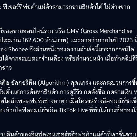
op ฟีเจอร์ที่พ่อค้าแม่ค้าสามารถขายสินค้าได้ ไม่ต่างจาก
 ๆ จนมียอดขายออนไลน์รวม หรือ GMV (Gross Merchandise
ฯ (ประมาณ 162,600 ล้านบาท) และคาดว่าภายในปี 2023 นี
ง Shopee ซึ่งส่วนหนึ่งของความสำเร็จนี้มาจากการเปิด
ายได้จากระบบตะกร้าเหลือง หรือค่านายหน้า เมื่อทำคลิปรีว
กล่าว
็จคือ อัลกอริทึม (Algorithm) สุดแกร่ง และกระบวนการซื้
่มตั้งแต่การค้นหาสินค้า การดูรีวิว กดสั่งซื้อ กดจ่ายเงิน 
ตล์แพลตฟอร์มช่างหาทำ เมื่อโครงสร้างอีคอมเมิร์ซแข็
งด้วยไลฟ์คอมเมิร์ซคือ TikTok Live ที่ทำให้การซื้อของใ
ยสินค้าของอินฟลูเอนเซอร์หรือพ่อค้าแม่ค้าที่เราชื่นชอบ