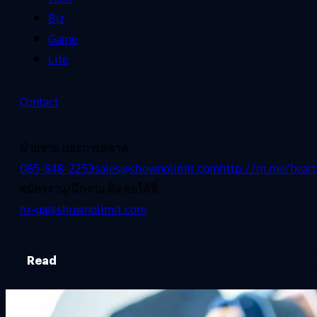
Biz
Game
Life
Contact
ฝ่ายขาย และการตลาด
085-848-2253
sales@shownolimit.com
http://m.me/beart
สมัครงาน/ฝึกงาน ติดต่อได้ที่
hr-ga@shownolimit.com
Read