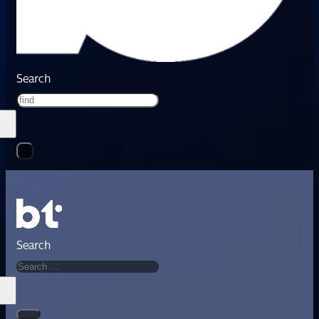
Search
Search