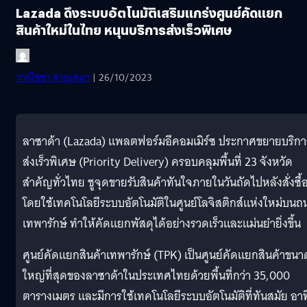
Lazada ดึงระบบอัตโนมัติเสริมแกร่งศูนย์คัดแยก
สินค้าใหม่ในไทย หนุนบริการส่งเร็วพิเศษ
วาณิชชา สายเสมา
| 26/10/2023
ลาซาด้า (Lazada) แพลตฟอร์มอีคอมเมิร์ซ ประกาศขยายบริกา
ส่งเร็วพิเศษ (Priority Delivery) ครอบคลุมพื้นที่ 23 จังหวัด
สำคัญทั่วไทย ชูจุดขายรับสินค้าทันใจภายในวันถัดไปหลังสั่งซื้
โดยใช้เทคโนโลยีระบบอัตโนมัติในศูนย์โลจิสติกส์แห่งใหม่บนถ
เทพารักษ์ ทำให้คัดแยกพัสดุได้อย่างรวดเร็วและแม่นยำยิ่งขึ้น
ศูนย์คัดแยกสินค้าเทพารักษ์ (TPK) เป็นศูนย์คัดแยกสินค้าขนา
ใหญ่ที่สุดของลาซาด้าในประเทศไทยด้วยพื้นที่กว่า 35,000
ตารางเมตร และมีการใช้เทคโนโลยีระบบอัตโนมัติที่ทันสมัย อาท