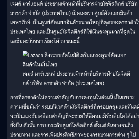
เจมส์ มาร์แชนท์ ประธานเจ้าหน้าที่บริหารฝ่ายโลจิสติกส์ บริษัท
ลาซาด้า จำกัด (ประเทศไทย) เปิดเผยว่า ศูนย์คัดแยกสินค้า
เทพารักษ์ เป็นศูนย์คัดแยกสินค้าขนาดใหญ่ที่สุดของลาซาด้าใ
ประเทศไทย และเป็นศูนย์โลจิสติกส์ที่ใช้เงินลงทุนมากที่สุดใน
เอเชียตะวันออกเฉียงใต้ ณ ขณะนี้
เจมส์ มาร์แชนท์ ประธานเจ้าหน้าที่บริหารฝ่ายโลจิสติ
กส์ บริษัท ลาซาด้า จำกัด (ประเทศไทย)
การที่ลาซาด้าให้ความสำคัญกับการลงทุนในส่วนนี้ เป็นเพราะ
ความเชื่อมั่นว่า ระบบนิเวศด้านโลจิสติกส์ที่ครอบคลุมและทันสม
จะเป็นแรงขับเคลื่อนสำคัญที่จะช่วยให้อีคอมเมิร์ซเติบโตได้อย่
ยั่งยืน ดังนั้น การยกระดับศูนย์โลจิสติกส์ ตั้งแต่ต้นทางจนถึง
ปลายทาง และการเพิ่มประสิทธิภาพของกระบวนการต่าง ๆ ไป