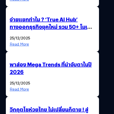
จ่ายแยกทำไม ? ‘True AI Hub’
ทางออกธุรกิจยุคใหม่ รวม 50+ โมเดล
AI ระดับโลกไว้ในที่เดียว
25/12/2025
Read More
พาส่อง Mega Trends ที่น่าจับตาในปี
2026
25/12/2025
Read More
วิกฤตโชห่วยไทย ไม่เปลี่ยนก็ตาย ! สู่