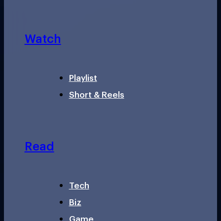
Watch
Playlist
Short & Reels
Read
Tech
Biz
Game