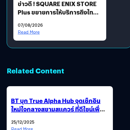
ข่าวดี ! SQUARE ENIX STORE
Plus ขยายการให้บริการถึงไทย
แล้ว ซื้อสินค้าลิขสิทธิ์แท้ได้
07/08/2026
โดยตรง
Read More
Related Content
BT บุก True Alpha Hub จุดเช็กอิน
ใหม่ใจกลางสยามสแควร์ ที่ดีไซน์เพื่อ
Gen Z และ Alpha
25/12/2025
Read More