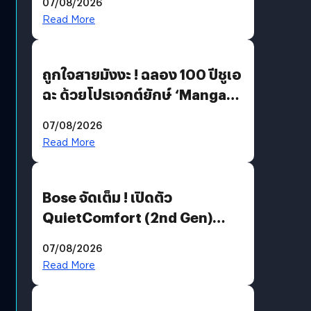
07/08/2026
Read More
ถูกใจสายมังงะ ! ฉลอง 100 ปีชูเอ
ฉะ ด้วยโปรเจกต์ยักษ์ ‘Manga
Million’ เปิดให้อ่านฟรี 1 ล้านหน้า
07/08/2026
มีภาษาไทยด้วย
Read More
Bose จัดเต็ม ! เปิดตัว
QuietComfort (2nd Gen)
ฟีเจอร์ใหม่เพียบ แต่ราคาเดิม
07/08/2026
Read More