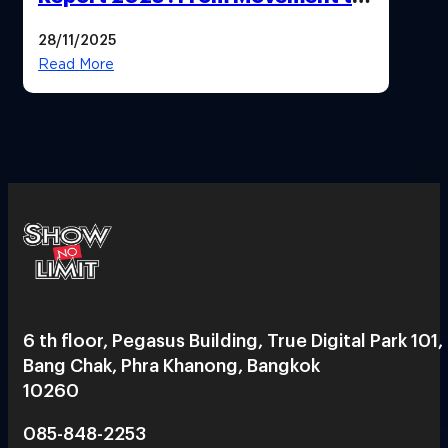
Market
28/11/2025
Read More
6 th floor, Pegasus Building, True Digital Park 101,
Bang Chak, Phra Khanong, Bangkok
10260
085-848-2253