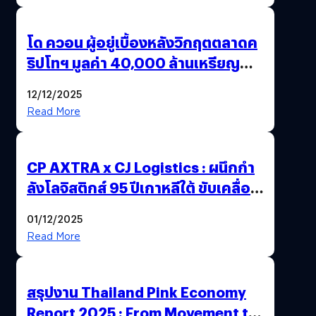
โด ควอน ผู้อยู่เบื้องหลังวิกฤตตลาดค
ริปโทฯ มูลค่า 40,000 ล้านเหรียญ
สหรัฐฯ ถูกตัดสินจำคุก 15 ปี
12/12/2025
Read More
CP AXTRA x CJ Logistics : ผนึกกำ
ลังโลจิสติกส์ 95 ปีเกาหลีใต้ ขับเคลื่อน
อีคอมเมิร์ซไทย
01/12/2025
Read More
สรุปงาน Thailand Pink Economy
Report 2025 : From Movement to