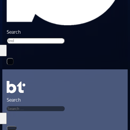
Search
Search