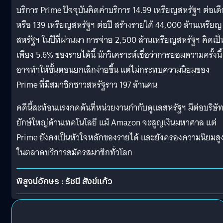
บริการ Prime ปัจจุบันคิดค่าบริการ 14.99 เหรียญสหรัฐฯ ต่อเด
หรือ 139 เหรียญสหรัฐฯ ต่อปี สร้างรายได้ 44,000 ล้านเหรียญ
สหรัฐฯ ในปีที่ผ่านมา การจ่าย 2,500 ล้านเหรียญสหรัฐฯ คิดเป็
เพียง 5.6% ของรายได้นี้ นักวิเคราะห์เชื่อว่าการยอมความครั้งนี้
อาจทำให้ขั้นตอนยกเลิกง่ายขึ้น แต่ไม่กระทบความนิยมของ
Prime ที่มีสมาชิกชาวสหรัฐราว 197 ล้านคน
คดีนี้สะท้อนแรงกดดันที่หน่วยงานกำกับดูแลสหรัฐฯ มีต่อบริษั
ยักษ์ใหญ่ด้านเทคโนโลยี แม้ Amazon จะสูญเงินมหาศาล แต่
Prime ยังคงเป็นหัวใจหลักของรายได้ และยังครองความนิยมสู
ในตลาดบริการสมัครสมาชิกทั่วโลก
พิสูจน์อักษร : รัชนี สังข์แก้ว