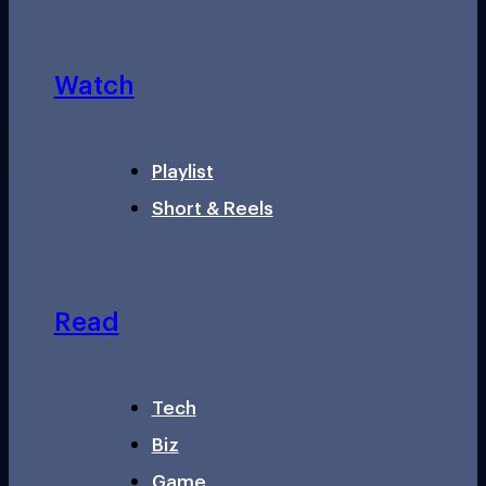
Watch
Playlist
Short & Reels
Read
Tech
Biz
Game