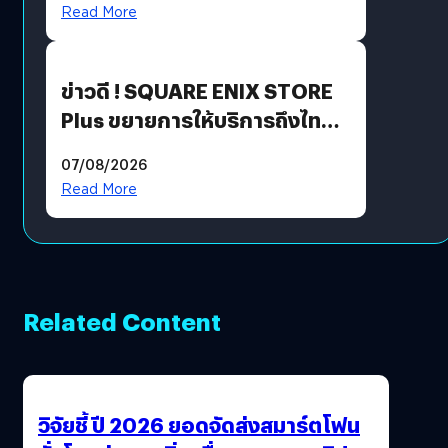
Read More
ข่าวดี ! SQUARE ENIX STORE
Plus ขยายการให้บริการถึงไทย
แล้ว ซื้อสินค้าลิขสิทธิ์แท้ได้
07/08/2026
โดยตรง
Read More
Related Content
วิจัยชี้ ปี 2026 ยอดจัดส่งสมาร์ตโฟน