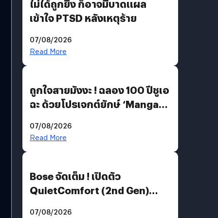
ไม่ได้ถูกยิง ก็อาจมีบาดแผล
เข้าใจ PTSD หลังเหตุร้าย
07/08/2026
Read More
ถูกใจสายมังงะ ! ฉลอง 100 ปีชูเอ
ฉะ ด้วยโปรเจกต์ยักษ์ ‘Manga
Million’ เปิดให้อ่านฟรี 1 ล้านหน้า
07/08/2026
มีภาษาไทยด้วย
Read More
Bose จัดเต็ม ! เปิดตัว
QuietComfort (2nd Gen)
ฟีเจอร์ใหม่เพียบ แต่ราคาเดิม
07/08/2026