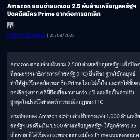
Amazon ยอมจ่ายชดเชย 2.5 พันล้านเหรียญสหรัฐฯ
ปิดคดีสมัคร Prime ยากต่อการยกเลิก
ธีรภัทร์ ธีระโรจนพงษ์
| 25/09/2025
Amazon ตกลงจ่ายเงินรวม 2,500 ล้านเหรียญสหรัฐฯ เพื่อปิดค
ที่คณะกรรมาธิการการค้าสหรัฐ (FTC) ยื่นฟ้อง ฐานใช้กลยุทธ์
ทำให้ผู้บริโภคสมัครสมาชิก Prime โดยไม่ตั้งใจ และทำให้ขั้น
ยกเลิกยุ่งยาก คดีนี้ยืดเยื้อมานานกว่า 2 ปี และถือเป็นค่าปรับ
สูงสุดในประวัติศาสตร์การละเมิดกฎของ FTC
ตามข้อตกลง Amazon จะจ่ายค่าปรับทางแพ่ง 1,000 ล้านเหร
สหรัฐฯ และคืนเงิน 1,500 ล้านเหรียญสหรัฐฯ ให้ลูกค้าราว 35
ล้านราย ที่ได้รับผลกระทบจากการสมัคร Prime แบบหลอกลวง