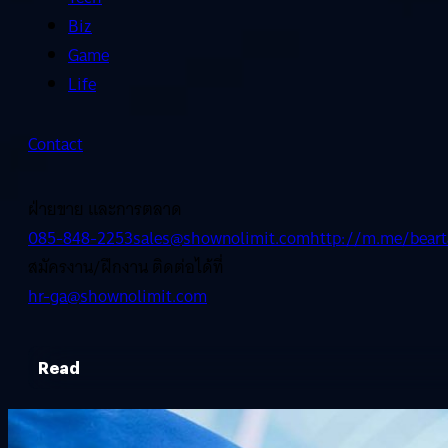
Biz
Game
Life
Contact
ฝ่ายขาย และการตลาด
085-848-2253
sales@shownolimit.com
http://m.me/beart
สมัครงาน/ฝึกงาน ติดต่อได้ที่
hr-ga@shownolimit.com
Read