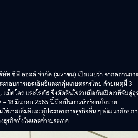
บริษัท ซีพี ออลล์ จํากัด (มหาชน) เปิดเผยว่า จากสถานกา
ประกอบการเอสเอ็มอีและกลุ่มเกษตรกรไทย ด้วยเหตุนี้ 3
, แม็คโคร และโลตัส จึงตัดสินใจร่วมมือกันเปิดเวทีจับคู่ธุ
 17 – 18 มีนาคม 2565 นี้ ถือเป็นการนำร่องนโยบาย
ริมให้เอสเอ็มอีและผู้ประกอบการธุรกิจอื่น ๆ พัฒนาศักยภ
างธุรกิจทั้งในและต่างประเทศ