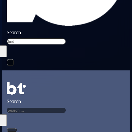
Search
Search