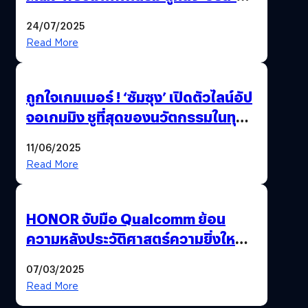
กีฬากันฉ่ำ ๆ คุ้มกว่าจ่ายตรง !
24/07/2025
Read More
ถูกใจเกมเมอร์ ! ‘ซัมซุง’ เปิดตัวไลน์อัป
จอเกมมิง ชูที่สุดของนวัตกรรมในทุก
ด้าน พร้อมรุกหนักบุกตลาดเกมเต็มสูบ
11/06/2025
Read More
HONOR จับมือ Qualcomm ย้อน
ความหลังประวัติศาสตร์ความยิ่งใหญ่
115 ปี ‘แมนเชสเตอร์ ยูไนเต็ด’
07/03/2025
Read More