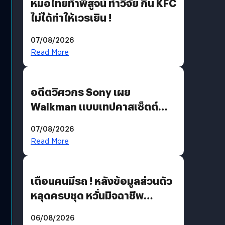
หมอไทยท้าพิสูจน์ ทำวิจัย กิน KFC
ไม่ได้ทำให้เวรเยิน !
07/08/2026
Read More
อดีตวิศวกร Sony เผย
Walkman แบบเทปคาสเซ็ตต์
ไม่มีทางกลับมาผลิตได้อีกแล้ว
07/08/2026
Read More
เตือนคนมีรถ ! หลังข้อมูลส่วนตัว
หลุดครบชุด หวั่นมิจฉาชีพ
สวมรอย ล่าสุดพบแล้วเกิดจาก
06/08/2026
รหัสผ่านหลุด ไม่ใช่แฮกเกอร์