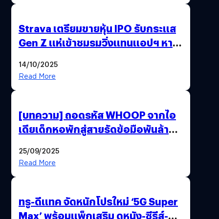
Strava เตรียมขายหุ้น IPO รับกระแส
Gen Z แห่เข้าชมรมวิ่งแทนแอปฯ หาคู่
!
14/10/2025
Read More
[บทความ] ถอดรหัส WHOOP จากไอ
เดียเด็กหอพักสู่สายรัดข้อมือพันล้านที่
นักกีฬาระดับโลกเลือกใช้
25/09/2025
Read More
ทรู-ดีแทค จัดหนักโปรใหม่ ‘5G Super
Max’ พร้อมแพ็กเสริม ดูหนัง-ซีรีส์-