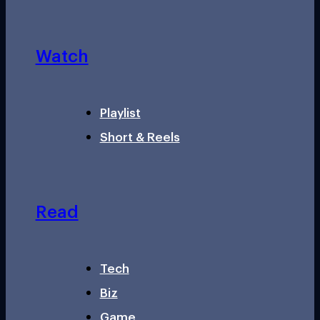
Watch
Playlist
Short & Reels
Read
Tech
Biz
Game