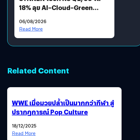
18% ลุย AI–Cloud–Green
Energy สร้างฐาน Recurring
06/08/2026
Revenue เร่งเครื่อง New
Read More
Growth Engine พร้อมจ่าย
ปันผล 0.10 บาท/หุ้น
Related Content
WWE เมื่อมวยปล้ำเป็นมากกว่ากีฬา สู่
ปรากฏการณ์ Pop Culture
18/12/2025
Read More