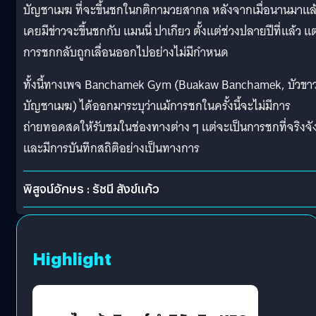
บัญชาเมฆ ที่จะขึ้นชกในกติกามวยสากล หลังจากเมื่อนานมาแล
เคยมีข่าวจะขึ้นชกกับ แมนนี่ ปาเกียว ตั้งแต่ช่วงปลายปีที่แล้ว แต
การชกกลับถูกเลื่อนออกไปอย่างไม่มีกำหนด
ทั้งนี้ทางเพจ Banchamek Gym (Buakaw Banchamek, บัวขา
บัญชาเมฆ) ได้ออกมาระบุว่าแม้การชกในครั้งนี้จะไม่มีการ
ถ่ายทอดสดให้รับชมในช่องทางต่าง ๆ แต่จะเป็นการชกที่จริงจั
และมีการบันทึกสถิติอย่างเป็นทางการ
พิสูจน์อักษร : รัชนี สังข์แก้ว
Highlight