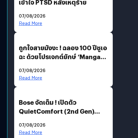
เข้าใจ PTSD หลังเหตุร้าย
07/08/2026
Read More
ถูกใจสายมังงะ ! ฉลอง 100 ปีชูเอ
ฉะ ด้วยโปรเจกต์ยักษ์ ‘Manga
Million’ เปิดให้อ่านฟรี 1 ล้านหน้า
07/08/2026
มีภาษาไทยด้วย
Read More
Bose จัดเต็ม ! เปิดตัว
QuietComfort (2nd Gen)
ฟีเจอร์ใหม่เพียบ แต่ราคาเดิม
07/08/2026
Read More