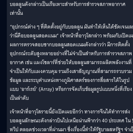
บอลลูนดังกล่าวเป็นเรือเหาะสำหรับการสำรวจสภาพอากาศ
เท่านั้น
“อุปกรณ์ต่าง ๆ ที่ติดตั้งอยู่กับบอลลูน มันทำให้เห็นได้ชัดเจนเ
ว่านี่คือบอลลูนสอดแนม” เจ้าหน้าที่อาวุโสกล่าว พร้อมกับเปิดเ
ผลการตรวจสอบซากบอลลูนสอดแนมดังกล่าวว่า มีการติดตั้ง
อุปกรณ์ระดับสูงหลายอย่างที่ไม่จำเป็นสำหรับการสำรวจสภาพ
อากาศ เช่น แผงโซลาร์ที่ช่วยให้บอลลูนสามารถผลิตพลังงานที่
จำเป็นให้กับแผงควบคุม รวมถึงเสาสัญญาณที่สามารถรวบรวม
ข้อมูล และระบุตำแหน่งทางภูมิศาสตร์ของการสื่อสารได้ในรูป
แบบ ‘อาร์เรย์’ (Array) หรือการจัดเก็บข้อมูลรูปแบบหนึ่งที่เรียง
เป็นลำดับ
เจ้าหน้าที่อาวุโสรายนี้ยังเปิดเผยอีกว่า ทางการจีนได้ทำการส่ง
บอลลูนลักษณะดังกล่าวบินไปเหนือน่านฟ้ากว่า 40 ประเทศ ใน 
ทวีป ตลอดช่วงเวลาที่ผ่านมา ซึ่งเรื่องนี้ทำให้รัฐบาลสหรัฐฯ จำเ