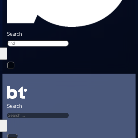
Search
Search