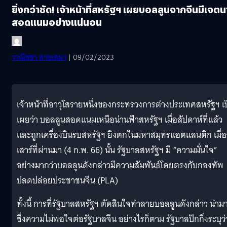
ยิ่งกว่าชัด! เจ้าหน้าที่สหรัฐฯ เผยบอลลูนจากจีนมีเจตน
สอดแนมอย่างแน่นอน
วาณิชชา สายเสมา
| 09/02/2023
เจ้าหน้าที่อาวุโสรายหนึ่งของกระทรวงการต่างประเทศสหรัฐฯ เ
เผยว่า บอลลูนสอดแนมเหนือน่านฟ้าสหรัฐฯ เมื่อสัปดาห์ที่แล้ว
และถูกเครื่องบินรบสหรัฐฯ ยิงตกในมหาสมุทรแอตแลนติก เมื่อ
เสาร์ที่ผ่านมา (4 ก.พ. 66) นั้น รัฐบาลสหรัฐฯ มี “ความมั่นใจ”
อย่างมากว่าบอลลูนดังกล่าวมีความสัมพันธ์โดยตรงกับกองทัพ
ปลดปล่อยประชาชนจีน (PLA)
ทั้งนี้ การที่รัฐบาลสหรัฐฯ ตัดสินใจทำลายบอลลูนดังกล่าว นำม
ซึ่งความไม่พอใจต่อรัฐบาลจีน อย่างไรก็ตาม รัฐบาลปักกิ่งระบุว่