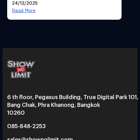
24/12/2025
Read More
6 th floor, Pegasus Building, True Digital Park 101,
Bang Chak, Phra Khanong, Bangkok
10260
085-848-2253
sales@shownolimit.com