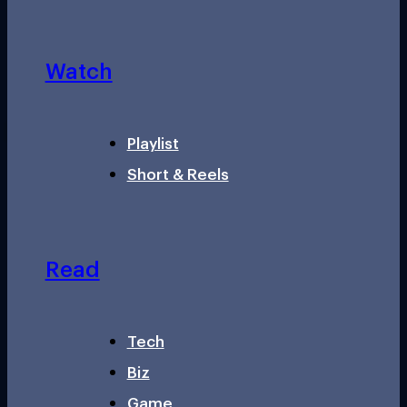
Watch
Playlist
Short & Reels
Read
Tech
Biz
Game