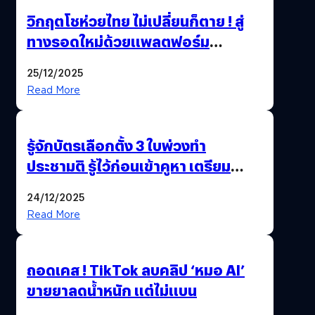
วิกฤตโชห่วยไทย ไม่เปลี่ยนก็ตาย ! สู่
ทางรอดใหม่ด้วยแพลตฟอร์ม
Pengkie
25/12/2025
Read More
รู้จักบัตรเลือกตั้ง 3 ใบพ่วงทำ
ประชามติ รู้ไว้ก่อนเข้าคูหา เตรียม
เลือกตั้งพร้อมกัน 8 ก.พ. 69
24/12/2025
Read More
ถอดเคส ! TikTok ลบคลิป ‘หมอ AI’
ขายยาลดน้ำหนัก แต่ไม่แบน