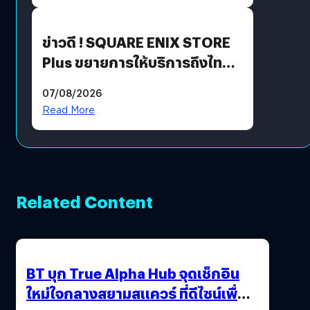
ข่าวดี ! SQUARE ENIX STORE
Plus ขยายการให้บริการถึงไทย
แล้ว ซื้อสินค้าลิขสิทธิ์แท้ได้
07/08/2026
โดยตรง
Read More
Related Content
BT บุก True Alpha Hub จุดเช็กอิน
ใหม่ใจกลางสยามสแควร์ ที่ดีไซน์เพื่อ