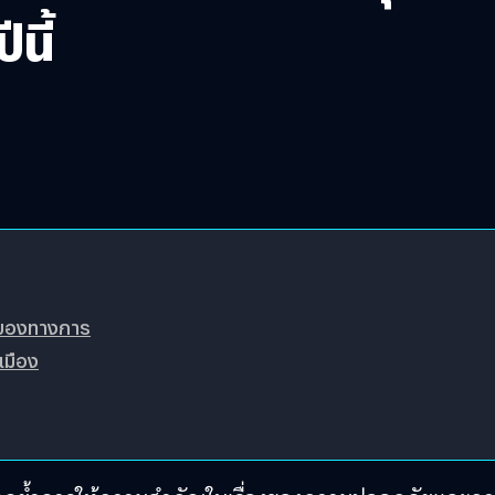
นี้
ูลของทางการ
เมือง