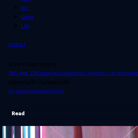
Biz
Game
Life
Contact
ฝ่ายขาย และการตลาด
085-848-2253
sales@shownolimit.com
http://m.me/beart
สมัครงาน/ฝึกงาน ติดต่อได้ที่
hr-ga@shownolimit.com
Read