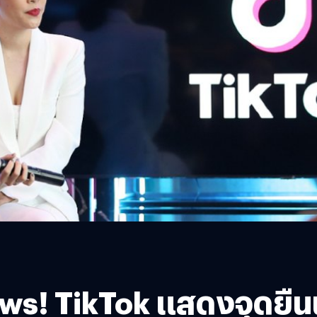
ws! TikTok แสดงจุดยืนนำเ