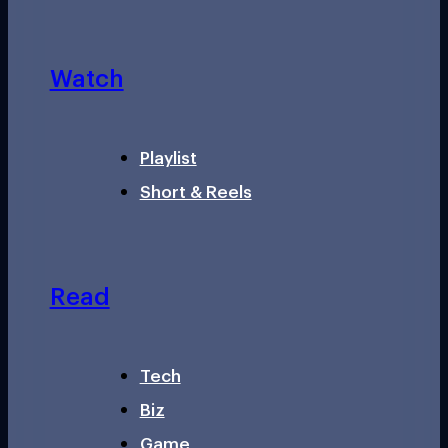
Watch
Playlist
Short & Reels
Read
Tech
Biz
Game