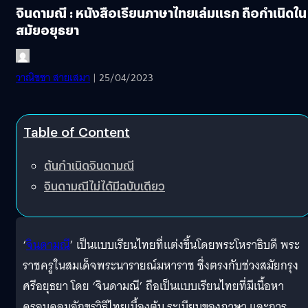
จินดามณี : หนังสือเรียนภาษาไทยเล่มแรก ถือกำเนิดใน
สมัยอยุธยา
วาณิชชา สายเสมา
| 25/04/2023
Table of Content
ต้นกำเนิดจินดามณี
จินดามณีไม่ได้มีฉบับเดียว
‘
จินดามณี
’ เป็นแบบเรียนไทยที่แต่งขึ้นโดยพระโหราธิบดี พระ
ราชครูในสมเด็จพระนารายณ์มหาราช ซึ่งตรงกับช่วงสมัยกรุง
ศรีอยุธยา โดย ‘จินดามณี’ ถือเป็นแบบเรียนไทยที่มีเนื้อหา
ครอบคลุมอักขรวิธีไทยเบื้องต้น ระเบียบของภาษา และการ