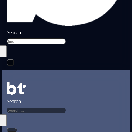
Search
Search