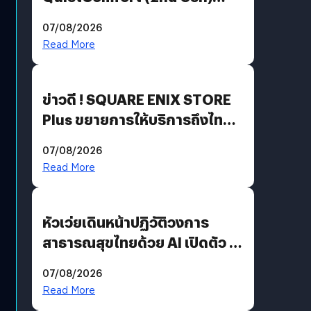
ฟีเจอร์ใหม่เพียบ แต่ราคาเดิม
07/08/2026
Read More
ข่าวดี ! SQUARE ENIX STORE
Plus ขยายการให้บริการถึงไทย
แล้ว ซื้อสินค้าลิขสิทธิ์แท้ได้
07/08/2026
โดยตรง
Read More
หัวเว่ยเดินหน้าปฏิวัติวงการ
สาธารณสุขไทยด้วย AI เปิดตัว 4
นวัตกรรมเปลี่ยนเกมเร่งเครื่อง
07/08/2026
AI เพื่อการแพทย์ในประเทศไทย
Read More