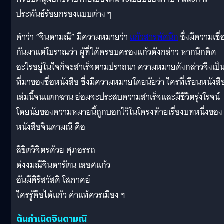
ประพันธ์ร้อยกรองแบบต่าง ๆ
คำว่า “จินดามณี” มีความหมายว่า
แก้วสารพัดนึก
ซึ่งมีความเชื่
กันมาแต่โบราณว่า ผู้ที่ได้ครอบครองแก้วดังกล่าว หากนึกคิด
อะไรอยู่ในใจก็จะสำเร็จตามปราถนา ความหมายดังกล่าวจึงเป็
ที่มาของชื่อหนังสือ ซึ่งมีความหมายโดยนัยว่า ใครที่เรียนหนังสื
เล่มนี้จนแตกฉาน ย่อมจะประสบความสำเร็จและมีชีวิตรุ่งโรจน์
โดยนัยของความหมายนี้ถูกบอกไว้ในโครงท้ายเรื่องบทหนึ่งของ
หนังสือจินดามณี คือ
ลิขิตวิจิตรด้วย ศุภอรรถ
ด่งงมณีจินดารัตน เลอศแก้ว
อันมีศิริสวัสดิ โสภาคย์
ใครรู้คือได้แก้ว ค่าแท้ควรเมือง ฯ
ต้นกำเนิดจินดามณี