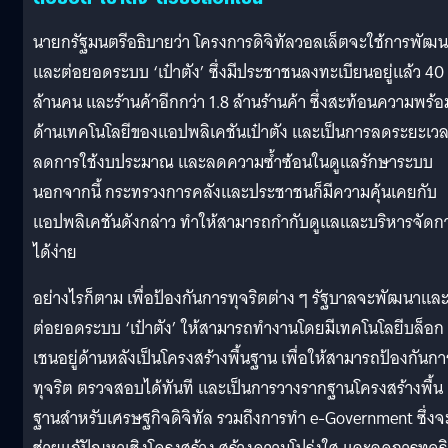
นายกรัฐมนตรีอธิบายว่า โครงการดิจิทัลวอลเล็ตจะใช้การพัฒ
และต่อยอดระบบ ‘เป๋าตัง’ ซึ่งมีประชาชนลงทะเบียนอยู่แล้ว 40
ล้านคน และร้านค้าอีกกว่า 1.8 ล้านร้านค้า ซึ่งสะท้อนความพร้อ
ด้านเทคโนโลยีของแอปพลิเคชันเป๋าตัง และเป็นการลดระยะเว
ลดการใช้งบประมาณ และลดความซ้ำซ้อนในดูแลรักษาระบบ
นอกจากนี้ กระทรวงการคลังและประชาชนก็มีความคุ้นเคยกับ
แอปพลิเคชันดังกล่าว ทำให้สามารถกำกับดูแลและบริหารจัดก
ได้ง่าย
อย่างไรก็ตาม เพื่อป้องกันการทุจริตต่าง ๆ รัฐบาลจะพัฒนาแล
ต่อยอดระบบ ‘เป๋าตัง’ ให้สามารถทำงานโดยมีเทคโนโลยีบล็อก
เชนอยู่ด้านหลังเป็นโครงสร้างพื้นฐาน เพื่อให้สามารถป้องกันกา
ทุจริต ตรวจสอบได้ทันที และเป็นการวางรากฐานโครงสร้างพื้น
ฐานสำหรับเศรษฐกิจดิจิทัล รวมถึงการทำ e-Government ซึ่งจ