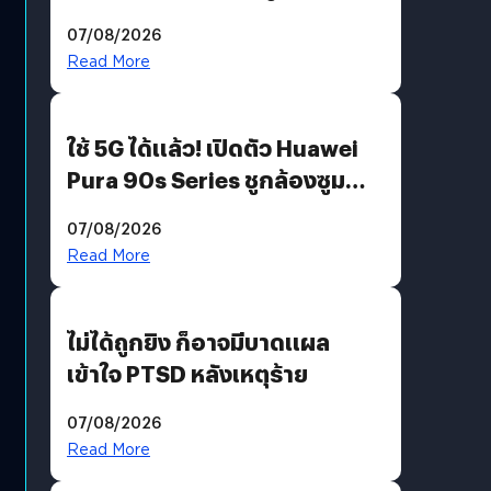
“AminoScience” เจาะอินไซต์ผู้
07/08/2026
บริโภคและ B2B
Read More
ใช้ 5G ได้แล้ว! เปิดตัว Huawei
Pura 90s Series ชูกล้องซูม
200 MP ในรุ่นท็อป
07/08/2026
Read More
ไม่ได้ถูกยิง ก็อาจมีบาดแผล
เข้าใจ PTSD หลังเหตุร้าย
07/08/2026
Read More