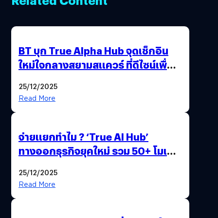
BT บุก True Alpha Hub จุดเช็กอิน
ใหม่ใจกลางสยามสแควร์ ที่ดีไซน์เพื่อ
Gen Z และ Alpha
25/12/2025
Read More
จ่ายแยกทำไม ? ‘True AI Hub’
ทางออกธุรกิจยุคใหม่ รวม 50+ โมเดล
AI ระดับโลกไว้ในที่เดียว
25/12/2025
Read More