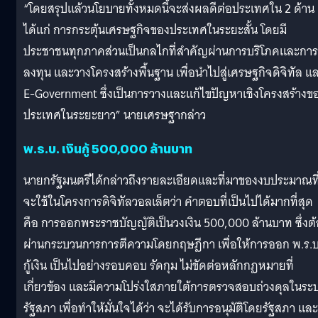
“โดยสรุปแล้วนโยบายทั้งหมดนี้จะส่งผลดีต่อประเทศใน 2 ด้าน
ได้แก่ การกระตุ้นเศรษฐกิจของประเทศในระยะสั้น โดยมี
ประชาชนทุกภาคส่วนเป็นกลไกที่สำคัญผ่านการบริโภคและการ
ลงทุน และวางโครงสร้างพื้นฐาน เพื่อนำไปสู่เศรษฐกิจดิจิทัล แ
E-Government ซึ่งเป็นการวางและแก้ไขปัญหาเชิงโครงสร้างข
ประเทศในระยะยาว” นายเศรษฐากล่าว
พ.ร.บ. เงินกู้ 500,000 ล้านบาท
นายกรัฐมนตรีได้กล่าวถึงรายละเอียดและที่มาของงบประมาณที
จะใช้ในโครงการดิจิทัลวอลเล็ตว่า คำตอบที่เป็นไปได้มากที่สุด
คือ การออกพระราชบัญญัติเป็นวงเงิน 500,000 ล้านบาท ซึ่งต
ผ่านกระบวนการการตีความโดยกฤษฏีกา เพื่อให้การออก พ.ร.บ
กู้เงิน เป็นไปอย่างรอบคอบ รัดกุม ไม่ขัดต่อหลักกฏหมายที่
เกี่ยวข้อง และมีความโปร่งใสภายใต้การตรวจสอบถ่วงดุลในระ
รัฐสภา เพื่อทำให้มั่นใจได้ว่า จะได้รับการอนุมัติโดยรัฐสภา และ