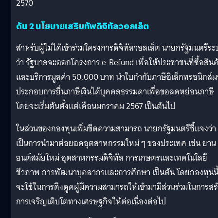
2570
ดัน 2 นโยบายเสริมทัพดิจิทัลวอลเล็ต
สำหรับผู้ไม่ได้เข้าร่วมโครงการดิจิทัลวอลเล็ต นายกรัฐมนตรีระบ
ว่า รัฐบาลจะออกโครงการ e-Refund เพื่อให้ประชาชนที่ซื้อสินค
และบริการมูลค่า 50,000 บาท นำใบกำกับภาษีอิเล็กทรอนิกส์ม
ประกอบการยื่นภาษีเงินได้บุคคลธรรมดาเพื่อขอลดหย่อนภาษี
โดยจะเริ่มต้นตั้งแต่เดือนมกราคม 2567 เป็นต้นไป
ในส่วนของกองทุนเพิ่มขีดความสามารถ นายกรัฐมนตรีชี้แจงว่า
เป็นการนำมาต่อยอดอุตสาหกรรมใหม่ ๆ ของประเทศ เช่น ยาน
ยนต์สมัยใหม่ อุตสาหกรรมดิจิทัล การเกษตรและเทคโนโลยี
ชีวภาพ การพัฒนาบุคลากรและการศึกษา เป็นต้น โดยกองทุนนี
จะใช้ในการดึงดูดผู้มีความสามารถให้เข้ามามีส่วนร่วมในการสร
การเจริญเติบโตทางเศรษฐกิจให้ต่อเนื่องต่อไป