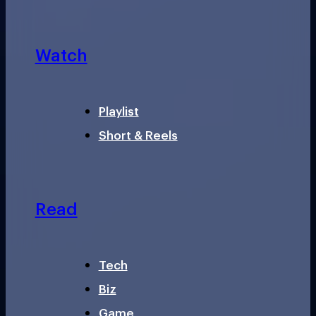
Watch
Playlist
Short & Reels
Read
Tech
Biz
Game