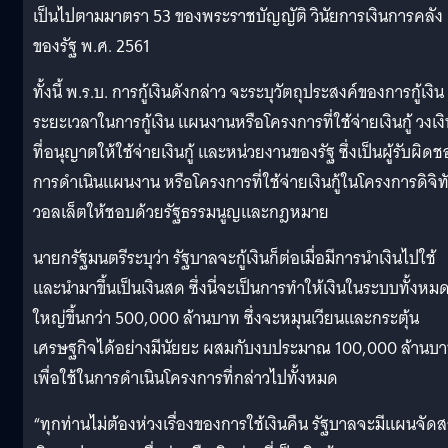
เป็นไปตามมาตรา 53 ของพระราชบัญญัติ วินัยการเงินการคลัง
ของรัฐ พ.ศ. 2561
ทั้งนี้ พ.ร.บ. การกู้เงินดังกล่าว จะระบุวัตถุประสงค์ของการกู้เงิน
ระยะเวลาในการกู้เงิน แผนงานหรือโครงการที่ใช้จ่ายเงินกู้ วงเง
ที่อนุญาตให้ใช้จ่ายเงินกู้ และหน่วยงานของรัฐ ซึ่งเป็นผู้รับผิด
การดำเนินแผนงาน หรือโครงการที่ใช้จ่ายเงินกู้ในโครงการดิจิท
วอลเล็ตให้ชอบด้วยรัฐธรรมนูญและกฎหมาย
นายกรัฐมนตรีระบุว่า รัฐบาลจะกู้เงินก็ต่อเมื่อมีการนำเงินไปใช้
และนำมาขึ้นเป็นเงินสด ซึ่งนี่จะเป็นการทำให้เงินในระบบทั้งหม
ใหญ่ขึ้นกว่า 500,000 ล้านบาท ซึ่งจะหมุนเวียนและกระตุ้น
เศรษฐกิจได้อย่างมีนัยยะ ผสมกับงบประมาณ 100,000 ล้านบ
เพื่อใช้ในการดำเนินโครงการที่กล่าวไปทั้งหมด
“ทุกท่านไม่ต้องห่วงเรื่องของการใช้เงินคืน รัฐบาลจะมีแผนจัด