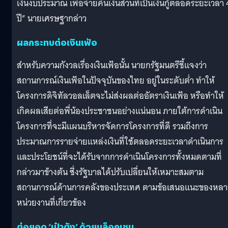
เงินงบประมาณ เพื่อจ่ายคืนเงินส่วนที่เป็นเงินกู้ตลอดระยะเวลา 
ปี” นายเศรษฐากล่าว
ผลกระทบต่อเงินเฟ้อ
สำหรับความกังวลเรื่องเงินเฟ้อนั้น นายกรัฐมนตรีชี้แจงว่า
สถานการณ์เงินเฟ้อในปัจจุบันของไทย อยู่ในระดับต่ำ ทำให้
โครงการดิจิทัลวอลเล็ตจะไม่ส่งผลต่ออัตราเงินเฟ้อ หรือทำให้
เกิดผลเสียต่อพี่น้องประชาชนอย่างแน่นอน ภายใต้การดำเนิน
โครงการที่จะมีแผนบริหารจัดการโครงการที่ดี รวมถึงการ
ประมาณการรายจ่ายแหล่งเงินที่ใช้ตลอดระยะเวลาดำเนินการ
และประโยชน์ที่จะได้รับจากการดำเนินโครงการทั้งหมดตามที่
กล่าวมาข้างต้น ซึ่งรัฐบาลได้ปรับเปลี่ยนให้เหมาะสมตาม
สถานการณ์ด้านการคลังของประเทศ ตามข้อเสนอแนะของหล
หน่วยงานที่เกี่ยวข้อง
ต่อยอด ‘เป๋าตัง’ ด้วยบล็อกเชน