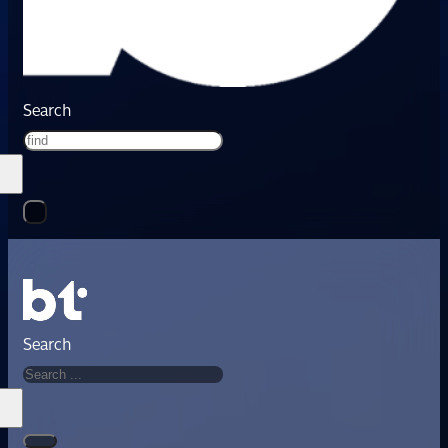
Search
Search