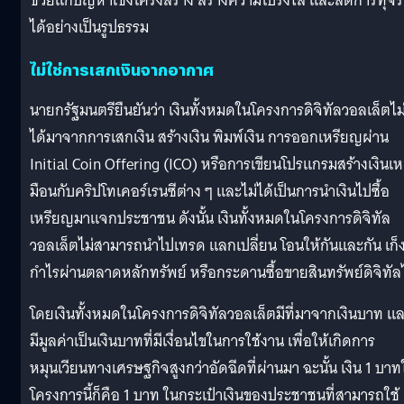
ช่วยแก้ปัญหาเชิงโครงสร้าง สร้างความโปร่งใส และลดการทุจร
ได้อย่างเป็นรูปธรรม
ไม่ใช่การเสกเงินจากอากาศ
นายกรัฐมนตรียืนยันว่า เงินทั้งหมดในโครงการดิจิทัลวอลเล็ตไม
ได้มาจากการเสกเงิน สร้างเงิน พิมพ์เงิน การออกเหรียญผ่าน
Initial Coin Offering (ICO) หรือการเขียนโปรแกรมสร้างเงินเห
มือนกับคริปโทเคอร์เรนซีต่าง ๆ และไม่ได้เป็นการนำเงินไปซื้อ
เหรียญมาแจกประชาชน ดังนั้น เงินทั้งหมดในโครงการดิจิทัล
วอลเล็ตไม่สามารถนำไปเทรด แลกเปลี่ยน โอนให้กันและกัน เก็
กำไรผ่านตลาดหลักทรัพย์ หรือกระดานซื้อขายสินทรัพย์ดิจิทัล
โดยเงินทั้งหมดในโครงการดิจิทัลวอลเล็ตมีที่มาจากเงินบาท แ
มีมูลค่าเป็นเงินบาทที่มีเงื่อนไขในการใช้งาน เพื่อให้เกิดการ
หมุนเวียนทางเศรษฐกิจสูงกว่าอัดฉีดที่ผ่านมา ฉะนั้น เงิน 1 บา
โครงการนี้ก็คือ 1 บาท ในกระเป๋าเงินของประชาชนที่สามารถใช้