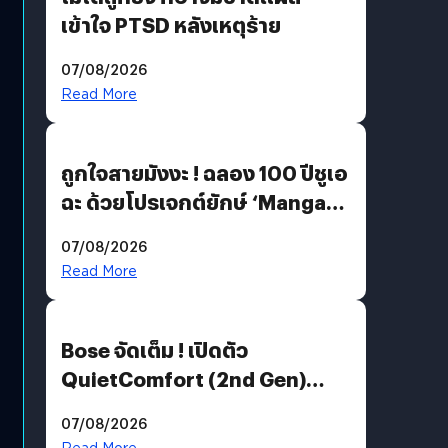
เข้าใจ PTSD หลังเหตุร้าย
07/08/2026
Read More
ถูกใจสายมังงะ ! ฉลอง 100 ปีชูเอ
ฉะ ด้วยโปรเจกต์ยักษ์ ‘Manga
Million’ เปิดให้อ่านฟรี 1 ล้านหน้า
07/08/2026
มีภาษาไทยด้วย
Read More
Bose จัดเต็ม ! เปิดตัว
QuietComfort (2nd Gen)
ฟีเจอร์ใหม่เพียบ แต่ราคาเดิม
07/08/2026
Read More