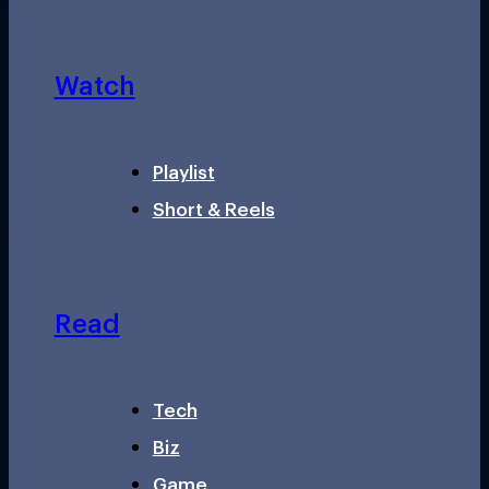
Watch
Playlist
Short & Reels
Read
Tech
Biz
Game