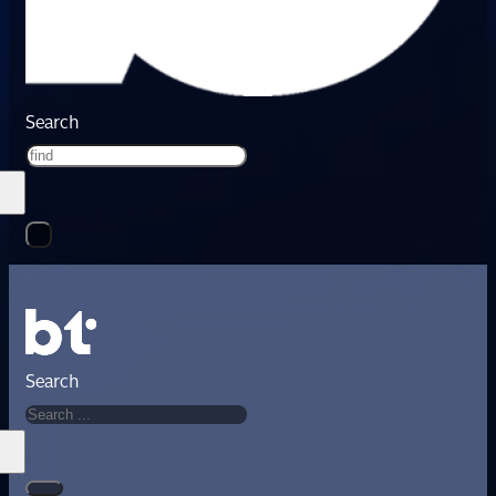
Search
Search