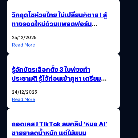
วิกฤตโชห่วยไทย ไม่เปลี่ยนก็ตาย ! สู่
ทางรอดใหม่ด้วยแพลตฟอร์ม
Pengkie
25/12/2025
Read More
รู้จักบัตรเลือกตั้ง 3 ใบพ่วงทำ
ประชามติ รู้ไว้ก่อนเข้าคูหา เตรียม
เลือกตั้งพร้อมกัน 8 ก.พ. 69
24/12/2025
Read More
ถอดเคส ! TikTok ลบคลิป ‘หมอ AI’
ขายยาลดน้ำหนัก แต่ไม่แบน