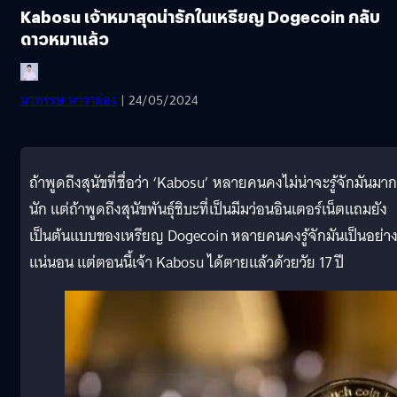
Kabosu เจ้าหมาสุดน่ารักในเหรียญ Dogecoin กลับ
ดาวหมาแล้ว
นวพรรษ นาวาล่อง
| 24/05/2024
ถ้าพูดถึงสุนัขที่ชื่อว่า ‘Kabosu’ หลายคนคงไม่น่าจะรู้จักมันมาก
นัก แต่ถ้าพูดถึงสุนัขพันธุ์ชิบะที่เป็นมีมว่อนอินเตอร์เน็ตแถมยัง
เป็นต้นแบบของเหรียญ Dogecoin หลายคนคงรู้จักมันเป็นอย่าง
แน่นอน แต่ตอนนี้เจ้า Kabosu ได้ตายแล้วด้วยวัย 17 ปี