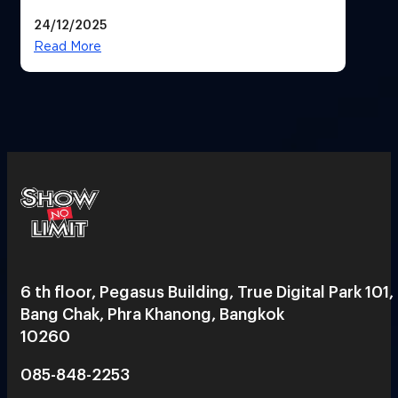
24/12/2025
Read More
6 th floor, Pegasus Building, True Digital Park 101,
Bang Chak, Phra Khanong, Bangkok
10260
085-848-2253