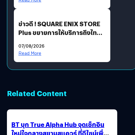
ข่าวดี ! SQUARE ENIX STORE
Plus ขยายการให้บริการถึงไทย
แล้ว ซื้อสินค้าลิขสิทธิ์แท้ได้
07/08/2026
โดยตรง
Read More
Related Content
BT บุก True Alpha Hub จุดเช็กอิน
ใหม่ใจกลางสยามสแควร์ ที่ดีไซน์เพื่อ