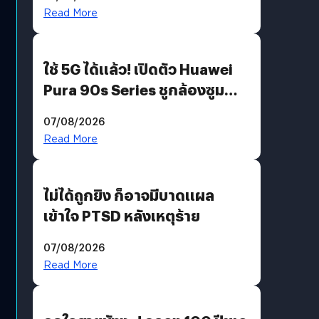
บริโภคและ B2B
Read More
ใช้ 5G ได้แล้ว! เปิดตัว Huawei
Pura 90s Series ชูกล้องซูม
200 MP ในรุ่นท็อป
07/08/2026
Read More
ไม่ได้ถูกยิง ก็อาจมีบาดแผล
เข้าใจ PTSD หลังเหตุร้าย
07/08/2026
Read More