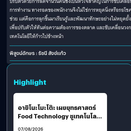
ปรับตัวด้วยการลดจำนวนคนซึ่งเป็นหัวใจสำคัญในการขับเคลื่อ
การทำงาน ทางรอดของพนักงานจึงไม่ใช่การหยุดนิ่งหรือรอโช
ช่วย แต่คือการลุกขึ้นมาเรียนรู้และพัฒนาทักษะอย่างไม่หยุดยั้ง
เพื่อปรับตัวให้ทันต่อความต้องการของตลาด และขับเคลื่อนวง
เทคโนโลยีให้ก้าวไปข้างหน้า
พิสูจน์อักษร : รัชนี สังข์แก้ว
Highlight
อายิโนะโมะโต๊ะ เผยยุทธศาสตร์
Food Technology ชูเทคโนโลยี
“AminoScience” เจาะอินไซต์ผู้
07/08/2026