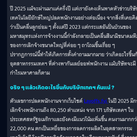
ปี 2025 แม้จะผ่านมาแค่ครึ่งปี แต่เรายังคงเห็นพาดหัวข่าวบริษ
เทคโนโลยียักษ์ใหญ่ปลดพนักงานอย่างต่อเนื่อง จากสิ่งที่เคยคิ
ว่าเป็นคลื่นลูกย่อม ๆ ตั้งแต่ปี 2023 แต่กระแสอันปั่นป่วนของ
มหาสมุทรแห่งการจ้างงานนี้กำลังกลายเป็นคลื่นสึนามิขนาดมห
ของการเลิกจ้างขนาดใหญ่ที่ค่อย ๆ ถาโถมขึ้นเรื่อย ๆ
ปรากฏการณ์นี้ทำให้เกิดการตั้งคำถามมากมาย ว่าเกิดอะไรขึ้นก
อุตสาหกรรมเทคฯ ที่ต่างพากันเลย์ออฟพนักงาน แม้บริษัทจะมี
กำไรมหาศาลก็ตาม
จริง ๆ แล้วเกิดอะไรขึ้นกับบริษัทเทคฯ กันแน่ ?
ตัวเลขการปลดพนักงานจากเว็บไซต์
Layoffs.fyi
ในปี 2025 มีก
เลิกจ้างพนักงานถึง 80,250 ตำแหน่ง จาก 171 บริษัทเทคฯ ใน
ประเทศสหรัฐอเมริกาและยังคงมีแนวโน้มเพิ่มขึ้น คนงานมากกว่
22,000 คน ตกเป็นเหยื่อของการลดการผลิตในอุตสาหกรรม