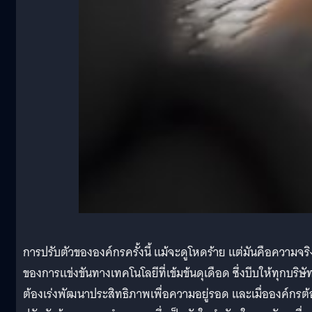
การปรับตัวขององค์กรครั้งนี้ แม้จะดูโหดร้าย แต่มันคือความจริ
ของการแข่งขันทางเทคโนโลยีที่เข้มข้นดุเดือด ซึ่งบีบให้ทุกบริษั
ต้องเร่งพัฒนาประสิทธิภาพเพื่อความอยู่รอด และเมื่อองค์กรต้