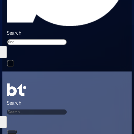
Search
Search