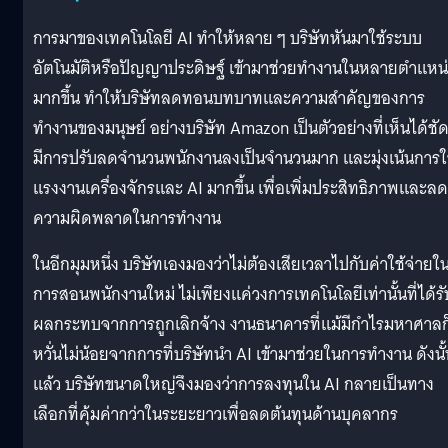
การมาของเทคโนโลยี AI ทำให้หลาย ๆ บริษัทหันมาใช้ระบบ
อัตโนมัติหรือปัญญาประดิษฐ์ เข้ามาช่วยทำงานในหลายตำแหน
มากขึ้น ทำให้บริษัทลดทอนบทบาทและความสำคัญของการ
ทำงานของมนุษย์ อย่างบริษัท Amazon เป็นตัวอย่างที่เห็นได้ชัด
มีการปรับลดจำนวนพนักงานลงเป็นจำนวนมาก และมุ่งเน้นการใ
แรงงานเครื่องจักรและ AI มากขึ้น เพื่อเพิ่มประสิทธิภาพและลด
ความผิดพลาดในการทำงาน
ในอีกมุมหนึ่ง บริษัทเองมองว่าไม่ต้องเสียเวลาไปกับค่าใช้จ่ายใ
การสอนพนักงานใหม่ ไม่เพียงแค่วงการเทคโนโลยีเท่านั้นที่ได้รั
ผลกระทบจากการถูกเลิกจ้าง งานธนาคารที่แม้มีกำไรมหาศาลก
หวั่นไม่น้อยจากการที่บริษัทนำ AI เข้ามาช่วยในการทำงาน ดังนั
แล้ว บริษัทขนาดใหญ่จึงมองว่าการลงทุนใน AI กลายเป็นทาง
เลือกที่คุ้มค่ากว่าในระยะยาวเพื่อลดต้นทุนด้านบุคลากร