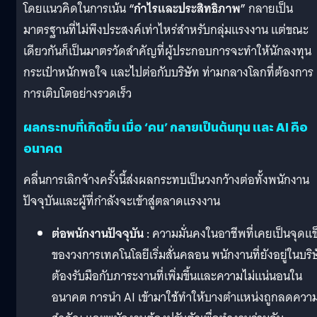
โดยแนวคิดในการเน้น
“กำไรและประสิทธิภาพ”
กลายเป็น
มาตรฐานที่ไม่พึงประสงค์เท่าไหร่สำหรับกลุ่มแรงงาน แต่ขณะ
เดียวกันก็เป็นมาตรวัดสำคัญที่ผู้ประกอบการจะทำให้นักลงทุน
กระเป๋าหนักพอใจ และไปต่อกับบริษัท ท่ามกลางโลกที่ต้องการ
การเติบโตอย่างรวดเร็ว
ผลกระทบที่เกิดขึ้น เมื่อ ‘คน’ กลายเป็นต้นทุน และ AI คือ
อนาคต
คลื่นการเลิกจ้างครั้งนี้ส่งผลกระทบเป็นวงกว้างต่อทั้งพนักงาน
ปัจจุบันและผู้ที่กำลังจะเข้าสู่ตลาดแรงงาน
ต่อพนักงานปัจจุบัน :
ความมั่นคงในอาชีพที่เคยเป็นจุดแข
ของวงการเทคโนโลยีเริ่มสั่นคลอน พนักงานที่ยังอยู่ในบริ
ต้องรับมือกับภาระงานที่เพิ่มขึ้นและความไม่แน่นอนใน
อนาคต การนำ AI เข้ามาใช้ทำให้บางตำแหน่งถูกลดควา