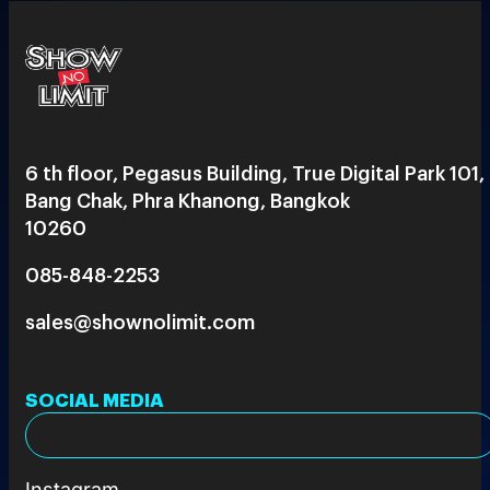
6 th floor, Pegasus Building, True Digital Park 101,
Bang Chak, Phra Khanong, Bangkok
10260
085-848-2253
sales@shownolimit.com
SOCIAL MEDIA
Instagram