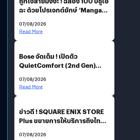
ถูกใจสายมังงะ ! ฉลอง 100 ปีชูเอ
ฉะ ด้วยโปรเจกต์ยักษ์ ‘Manga
Million’ เปิดให้อ่านฟรี 1 ล้านหน้า
07/08/2026
มีภาษาไทยด้วย
Read More
Bose จัดเต็ม ! เปิดตัว
QuietComfort (2nd Gen)
ฟีเจอร์ใหม่เพียบ แต่ราคาเดิม
07/08/2026
Read More
ข่าวดี ! SQUARE ENIX STORE
Plus ขยายการให้บริการถึงไทย
แล้ว ซื้อสินค้าลิขสิทธิ์แท้ได้
07/08/2026
โดยตรง