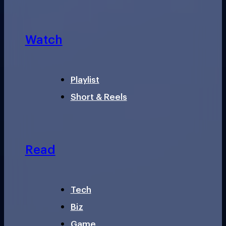
Watch
Playlist
Short & Reels
Read
Tech
Biz
Game