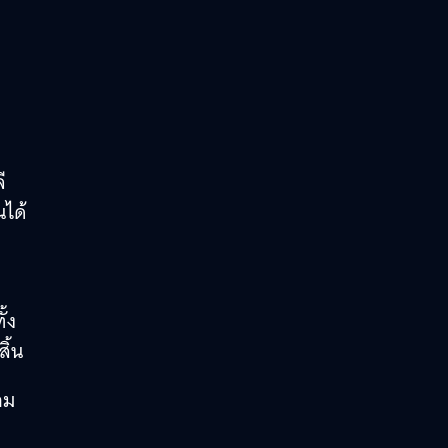
ี
นได้
้ง
ิ้น
าม