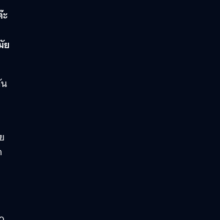
๊ะ
มัย
ัน
าย
ด
0