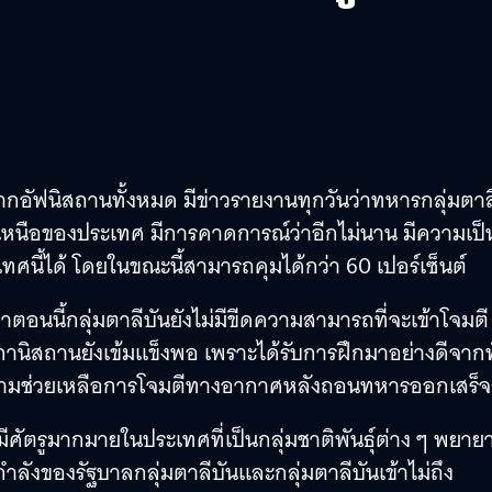
กอัฟนิสถานทั้งหมด มีข่าวรายงานทุกวันว่าทหารกลุ่มตาล
เหนือของประเทศ มีการคาดการณ์ว่าอีกไม่นาน มีความเป็
ะเทศนี้ได้ โดยในขณะนี้สามารถคุมได้กว่า 60 เปอร์เซ็นต์
อนนี้กลุ่มตาลีบันยังไม่มีขีดความสามารถที่จะเข้าโจมตี
านิสถานยังเข้มแข็งพอ เพราะได้รับการฝึกมาอย่างดีจากทั
วามช่วยเหลือการโจมตีทางอากาศหลังถอนทหารออกเสร็จส
มีศัตรูมากมายในประเทศที่เป็นกลุ่มชาติพันธุ์ต่าง ๆ พยาย
ำลังของรัฐบาลกลุ่มตาลีบันและกลุ่มตาลีบันเข้าไม่ถึง