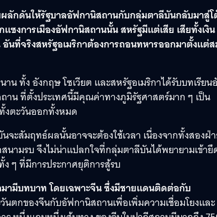
ผลักดันให้รัฐบาลอัฟกานิสถานกับกลุ่มตาลีบันกลับมาสู่โต
รกแซงการเมืองอัฟกานิสถานนั้น สหรัฐมีแต่เสีย เสียทั้งเงิน
น อันที่จริงสหรัฐอเมริกาต้องการถอนทหารออกมาตั้งแต่ส
น ทั้ง อังกฤษ โซเวียต และสหรัฐอเมริกาได้รับบทเรียนอ
 ที่ตั้งประเทศนี้มีคุณค่าทางภูมิรัฐศาสตร์มาก ๆ เป็น
ทั้งตะวันออกทั้งหมด
นจะสัมฤทธ์ผลนั้นอาจจะต้องใช้เวลา เนื่องจากทั้งสองฝ่
นามรบ จึงไม่น่าแปลกใจที่กลุ่มตาลีบันได้พยายามเข้ายึ
ทั้ง ๆ ที่มีการประกาศยุติการสู้รบ
เข้ามามีบทบาท โดยเฉพาะจีน ซึ่งมีชายแดนติดต่อกับ
วันตกของจีนกับอัฟกานิสถานเพื่อเพิ่มความเชื่อมโยงและ
ร หนึ่งแถบหนึ่งเส้นทาง ของจีนในปากีสถานมีมากถึง 75