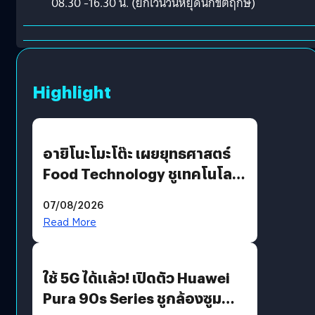
08.30 -16.30 น. (ยกเว้นวันหยุดนักขัตฤกษ์)
Highlight
อายิโนะโมะโต๊ะ เผยยุทธศาสตร์
Food Technology ชูเทคโนโลยี
“AminoScience” เจาะอินไซต์ผู้
07/08/2026
บริโภคและ B2B
Read More
ใช้ 5G ได้แล้ว! เปิดตัว Huawei
Pura 90s Series ชูกล้องซูม