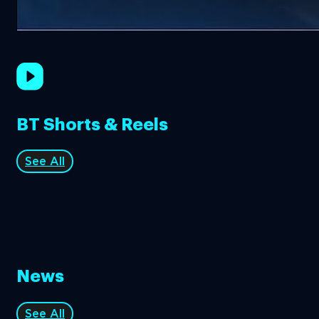
BT Shorts & Reels
See All
News
See All