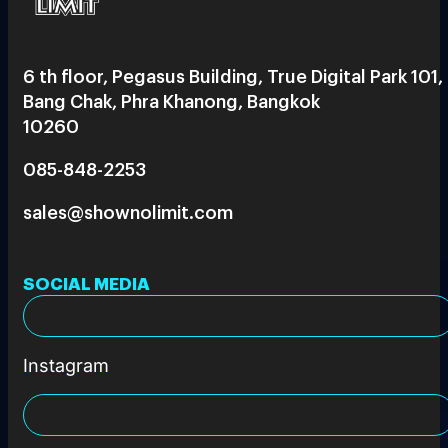
6 th floor, Pegasus Building, True Digital Park 101,
Bang Chak, Phra Khanong, Bangkok
10260
085-848-2253
sales@shownolimit.com
SOCIAL MEDIA
Instagram