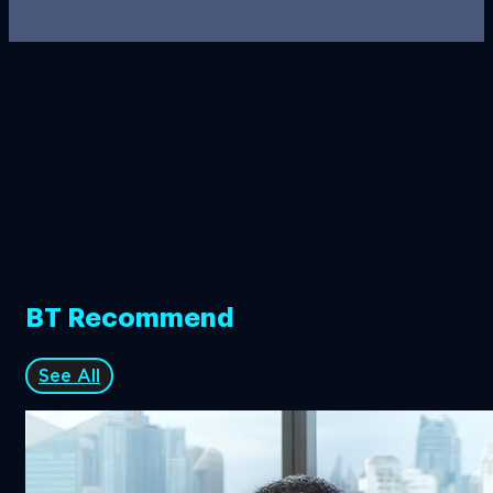
BT Recommend
See All
ไทยพร้อม! จัดประชุม 2026 IMF-World Bank
Group Annual Meetings ชี้ชะตาเศรษฐกิจ
โลก-พลิกฟื้นเศรษฐกิจไทย