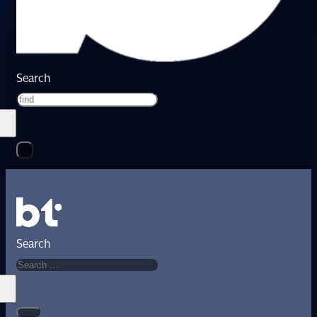
Search
Search