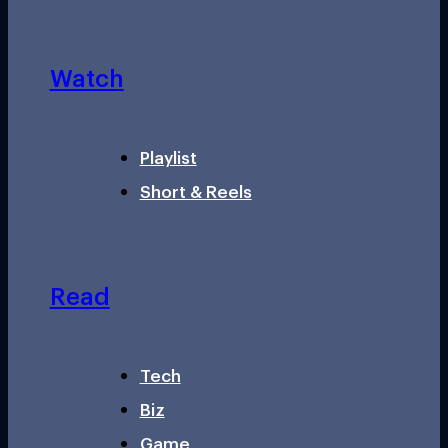
Watch
Playlist
Short & Reels
Read
Tech
Biz
Game