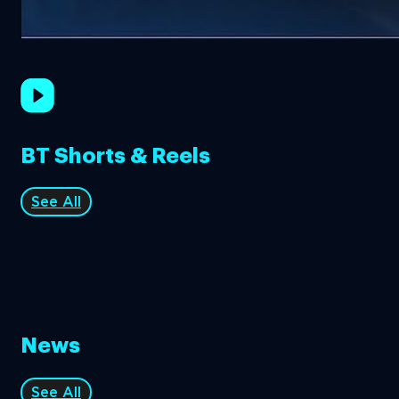
BT Shorts & Reels
See All
News
See All