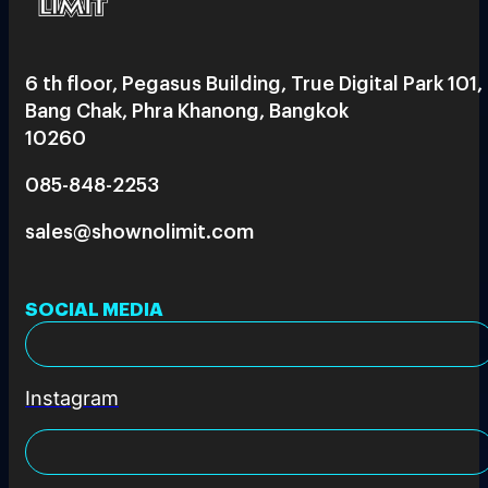
6 th floor, Pegasus Building, True Digital Park 101,
Bang Chak, Phra Khanong, Bangkok
10260
085-848-2253
sales@shownolimit.com
SOCIAL MEDIA
Instagram