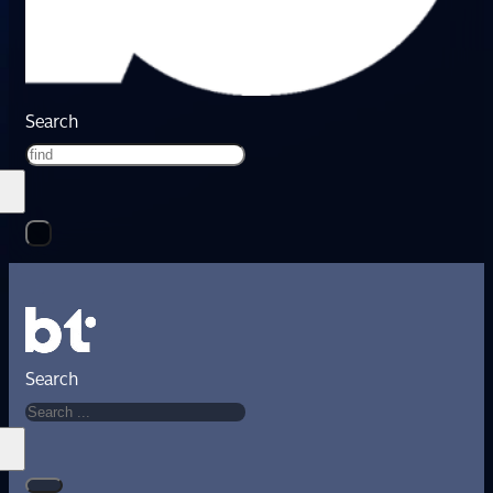
Search
Search