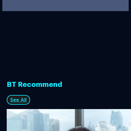
BT Recommend
See All
ไทยพร้อม! จัดประชุม 2026 IMF-World Bank
Group Annual Meetings ชี้ชะตาเศรษฐกิจ
โลก-พลิกฟื้นเศรษฐกิจไทย