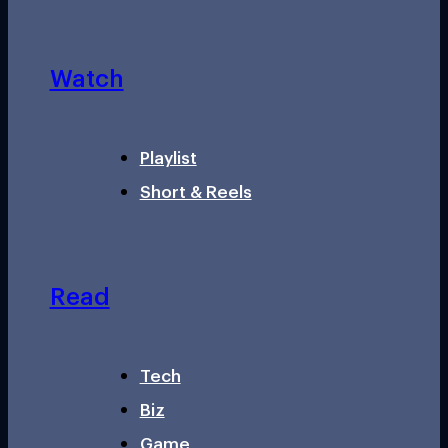
Watch
Playlist
Short & Reels
Read
Tech
Biz
Game