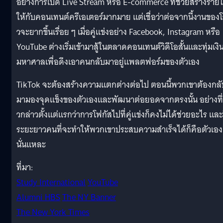
อย่างการเปิด Live Stream หรือ E-commerce ที่ช่วยสร้างรายไ
ให้กับคอนเทนต์ครีเอเตอร์มากมาย แต่เชื่อว่าต่อจากนี้งานของ
วจะยากขึ้นเรื่อย ๆ เมื่อคู่แข่งอย่าง Facebook, Instagram หรือ
YouTube ต่างเริ่มเข้ามาสู้ในตลาดคอนเทนต์วิดีโอสั้นและทุ่มเงิ
มหาศาลเพื่อดึงเอาคนกลับมาอยู่แพลตฟอร์มของตัวเอง
TikTok จะต้องสร้างความแตกต่างต่อไป ตอนนี้พวกเขาต้องกลั
มามองจุดแข็งของตัวเองและพัฒนาต่อยอดจากตรงนั้น อย่างที
วกล่าวตั้งแต่แรกว่าการโฟกัสไปที่คู่แข่งก็คงไม่ได้ช่วยอะไร แล
ระยะยาวคนที่จะทำให้พวกเขาประสบความสำเร็จได้ก็คือตัวเอง
นั่นแหละ
ที่มา:
Study International
YouTube
Alumni HBS
The NY Banner
The New York Times