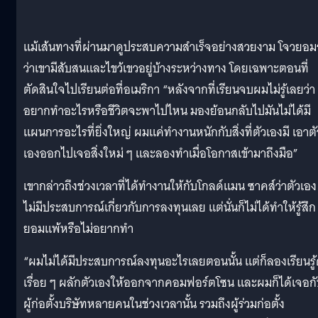
แม้เส้นทางที่ผ่านมาดูประสบความสำเร็จอย่างสวยงาม โจวยอม
ว่าเขามีสับสนและไขว้เขวอยู่บ้างระหว่างทาง โดยเฉพาะตอนที่
ตัดสินใจไปเรียนต่อที่อเมริกา “หลังจากที่เรียนจบผมไม่รู้เลยว่า
อยากทำอะไรหรือชีวิตจะพาไปไหน มองย้อนกลับไปมันไม่ได้มี
แผนการอะไรที่ยิ่งใหญ่ ผมแค่ทำงานหนักกับสิ่งที่ตัวเองมี เอาตั
เองออกไปเจอสิ่งใหม่ ๆ และลองทำเมื่อโอกาสเข้ามาถึงมือ”
เขากล่าวถึงช่วงเวลาที่ได้ทำงานให้กับโกลด์แมน ซาคส์ว่าตัวเอง
ไม่มีประสบการณ์เกี่ยวกับการลงทุนเลย แต่นั่นก็ไม่ได้ทำให้รู้สึก
ยอมแพ้หรือไม่อยากทำ
“ผมไม่ได้มีประสบการณ์ลงทุนอะไรเลยตอนนั้น แต่ก็ลองเรียนรู้
เรื่อย ๆ ผลักตัวเองให้ออกจากคอมฟอร์ตโซน และผมก็ได้เจอก
ผู้ก่อตั้งบริษัทหลายคนในช่วงเวลานั้น รวมถึงผู้ร่วมก่อตั้ง