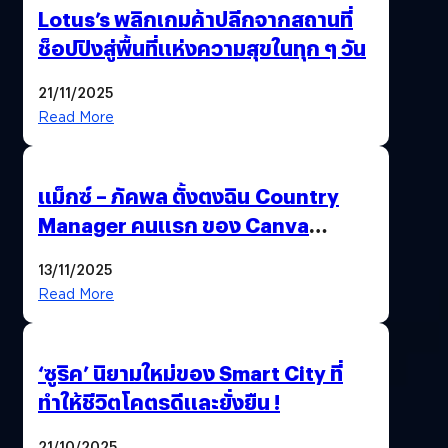
Lotus’s พลิกเกมค้าปลีกจากสถานที่
ช็อปปิงสู่พื้นที่แห่งความสุขในทุก ๆ วัน
21/11/2025
Read More
แม็กซ์ – ภัคพล ตั้งตงฉิน Country
Manager คนแรก ของ Canva
ประเทศไทย
13/11/2025
Read More
‘ซูริค’ นิยามใหม่ของ Smart City ที่
ทำให้ชีวิตโคตรดีและยั่งยืน !
21/10/2025