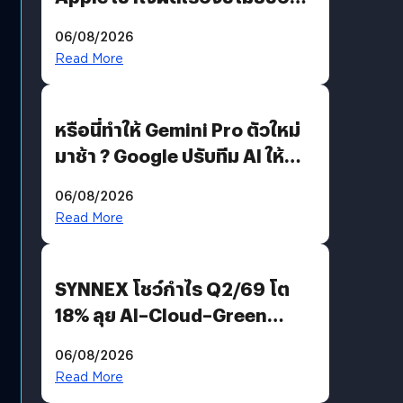
อีกฝั่งไม่ตอบโต้ แต่ฟ้องต่อ
06/08/2026
Read More
หรือนี่ทำให้ Gemini Pro ตัวใหม่
มาช้า ? Google ปรับทีม AI ให้
Demis Hassabis ลุยพัฒนา
06/08/2026
AGI
Read More
SYNNEX โชว์กำไร Q2/69 โต
18% ลุย AI–Cloud–Green
Energy สร้างฐาน Recurring
06/08/2026
Revenue เร่งเครื่อง New
Read More
Growth Engine พร้อมจ่าย