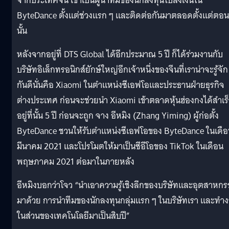
จากประเทศจีน เขาเป็นผู้นำทีมของนักลงทุนไปลงเงินใน
ByteDance ตั้งแต่ช่วงแรก ๆ และติดต่อกันมาตลอดตั้งแต่ตอน
นั้น
หลังจากอยู่ที่ DTS Global ได้อีกประมาณ 5 ปี ก็ได้ร่วมงานกับ
บริษัทอิเล็กทรอนิกส์ยักษ์ใหญ่อีกเจ้าหนึ่งของจีนที่เราน่าจะรู้จัก
กันดีนั่นคือ Xiaomi ในตำแหน่งซีเอฟโอและประธานฝ่ายธุรกิจ
ต่างประเทศ ก่อนจะช่วยนำ Xiaomi เข้าตลาดหุ้นฮ่องกงได้สำเร
อยู่ที่นั้น 5 ปี ก่อนจะถูก จาง อีหมิง (Zhang Yiming) ผู้ก่อตั้ง
ByteDance ชวนให้รับตำแหน่งซีเอฟโอของ ByteDance ในเดื
มีนาคม 2021 และโปรโมตให้มาเป็นซีอีโอของ TikTok ในเดือน
พฤษภาคม 2021 ต่อมาในภายหลัง
อีหมิงบอกว่าโจว “นำเอาความรู้เชิงลึกของบริษัทและอุตสาหก
มาด้วย การนำทีมของนักลงทุนกลุ่มแรก ๆ ในบริษัทเรา และทำ
ในส่วนของเทคโนโลยีมาเป็นสิบปี”