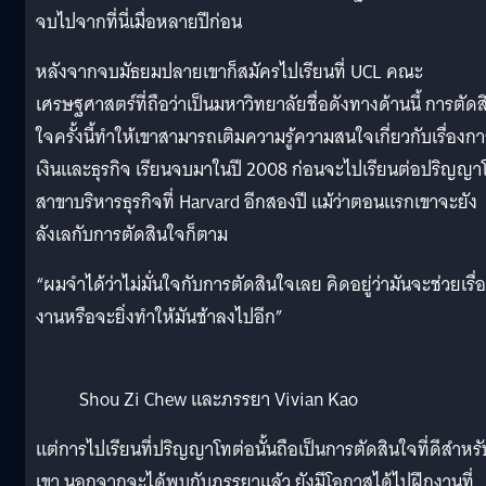
จบไปจากที่นี่เมื่อหลายปีก่อน
หลังจากจบมัธยมปลายเขาก็สมัครไปเรียนที่ UCL คณะ
เศรษฐศาสตร์ที่ถือว่าเป็นมหาวิทยาลัยชื่อดังทางด้านนี้ การตัดส
ใจครั้งนี้ทำให้เขาสามารถเติมความรู้ความสนใจเกี่ยวกับเรื่องก
เงินและธุรกิจ เรียนจบมาในปี 2008 ก่อนจะไปเรียนต่อปริญญา
สาขาบริหารธุรกิจที่ Harvard อีกสองปี แม้ว่าตอนแรกเขาจะยัง
ลังเลกับการตัดสินใจก็ตาม
​“ผมจำได้ว่าไม่มั่นใจกับการตัดสินใจเลย คิดอยู่ว่ามันจะช่วยเรื่
งานหรือจะยิ่งทำให้มันช้าลงไปอีก”
Shou Zi Chew และภรรยา Vivian Kao
แต่การไปเรียนที่ปริญญาโทต่อนั้นถือเป็นการตัดสินใจที่ดีสำหรั
เขา นอกจากจะได้พบกับภรรยาแล้ว ยังมีโอกาสได้ไปฝึกงานที่