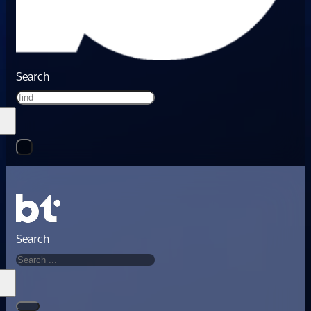
Search
Search