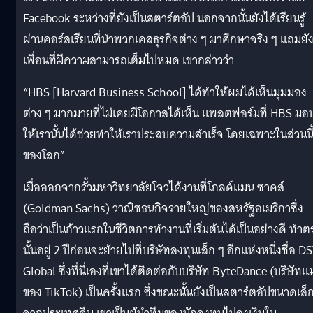
Facebook ระหว่างที่ยังเป็นสตาร์ตอัป นอกจากนั้นยังได้เรียนรู้
ผ่านคอร์สเรียนที่นำพวกเคสธุรกิจต่าง ๆ มาศึกษาจริง ๆ แถมยัง
เพื่อนที่มีความสามารถเต็มไปหมด เขากล่าวว่า
“HBS [Harvard Business School] ได้ทำให้ผมได้เห็นมุมมอง
ต่าง ๆ มากมายที่ไม่เคยมีโอกาสได้เห็น แพลตฟอร์มที่ HBS มอ
ให้เรานั้นได้ช่วยทำให้เราประสบความสำเร็จ โดยเฉพาะในส่วนนี
ของโลก”
เมื่อออกจากรั้วมหาวิทยาลัยโจวได้งานที่โกลด์แมน ซาคส์
(Goldman Sachs) วาณิชธนกิจรายใหญ่ของสหรัฐอเมริกาซึ่ง
ถือว่าเป็นก้าวแรกในชีวิตการทำงานที่เริ่มต้นได้เป็นอย่างดี ทำต
นั้นอยู่ 2 ปีก่อนจะย้ายไปที่บริษัทลงทุนเล็ก ๆ อีกแห่งหนึ่งชื่อ D
Global ซึ่งที่นี่เองที่เขาได้ติดต่อกับบริษัท ByteDance (บริษัทแม
ของ TikTok) เป็นครั้งแรก ซึ่งขณะนั้นยังเป็นสตาร์ตอัปขนาดเล็