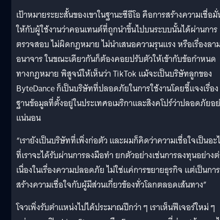
เป้าหมายระยะสั้นของเขาในฐานะซีอีโอ คือการสร้างความเชื่อมั่
ให้กับผู้ใช้งานว่าคอนเทนต์ที่ถูกนำขึ้นไปบนระบบนั้นได้ผ่านการ
ตรวจสอบ ไม่ผิดกฎหมาย ไม่นำเสนอความรุนแรง หรือเรื่องลา
อนาจาร ในขณะเดียวกันก็ต้องคอยปรับตัวให้เข้ากับข้อกำหนด
ทางกฎหมาย พิสูจน์ให้เห็นว่า TikTok แม้จะเป็นบริษัทลูกของ
ByteDance ก็เป็นบริษัทที่ปลอดภัยในการใช้งานโดยชี้แจงเรื่อง
ฐานข้อมูลที่ตั้งอยู่ในประเทศอเมริกาและสิงคโปร์ว่าปลอดภัยอย
แน่นอน
“เรายังเป็นบริษัทที่เพิ่งก่อตัว และผมก็คิดว่าความเชื่อใจเป็นอะ
ที่เราจะได้รับผ่านการลงมือทำ ยกตัวอย่างเช่นการลงทุนอย่างต
เนื่องในเรื่องความปลอดภัย ไม่ใช่แค่การขยายธุรกิจ แต่เป็นการ
สร้างความเชื่อใจกับผู้มีส่วนเกี่ยวข้องทั่วโลกตลอดเส้นทาง”
โจวเพิ่งรับตำแหน่งไปได้ประมาณปีกว่า ๆ เราเห็นฟีเจอร์ใหม่ ๆ