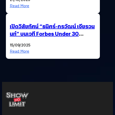
Read More
เปิดวิสัยทัศน์ “ธนิศร์-กรวัฒน์ เจียรวน
นท์” บนเวที Forbes Under 30
Summit Asia 2025
15/09/2025
Read More