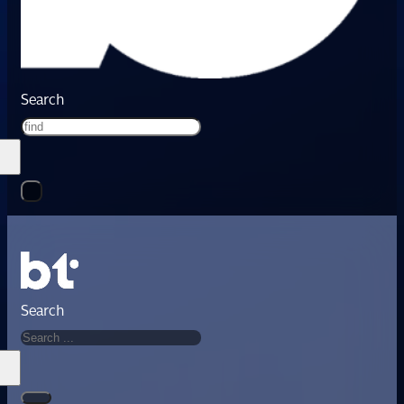
Search
Search