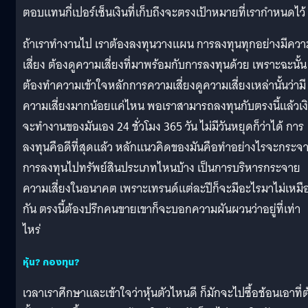
ตอบแทนกี่เปอร์เซ็นเงินที่เก็บถึงจะตรงเป้าหมายที่เรากำหนดไว้
ถ้าเราทำงานไป เราต้องลงทุนวางแผน การลงทุนทุกอย่างมีควา
เสี่ยง ต้องดูความเสี่ยงที่มาพร้อมกับการลงทุนด้วย เพราะฉะนั้น
ต้องทำความเข้าใจหลักการความเสี่ยงดูความเสี่ยงเหล่านั้นว่ามี
ความเสี่ยงมากน้อยแค่ไหน พอเราสามารถลงทุนกับตรงนี้แล้วเง
จะทำงานของมันเอง 24 ชั่วโมง 365 วัน ไม่มีวันหยุดก็ว่าได้ การ
ลงทุนคือดีที่สุดแล้ว หลักแนวคิดของมันคือทำอย่างไรจะกระจ
การลงทุนไปทรัพย์สินประเภทไหนบ้าง เป็นการบริหารกระจาย
ความเสี่ยงในอนาคต เพราะเทรนด์แต่ละปีก็จะมีอะไรมาไม่เหมื
กัน ตรงนี้ต้องปรึกคนขายเขาก็จะบอกความผันผวนว่าอยู่ที่เท่า
ไหร่
หุ้น? กองทุน?
เวลาเราศึกษาและเข้าใจว่าหุ้นตัวไหนดี ก็มักจะไปซื้อช้อนเอาที่ต