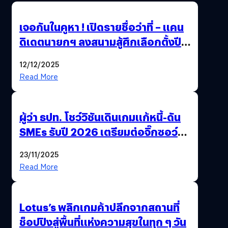
เจอกันในคูหา ! เปิดรายชื่อว่าที่ – แคน
ดิเดตนายกฯ ลงสนามสู้ศึกเลือกตั้งปี
2569
12/12/2025
Read More
ผู้ว่า ธปท. โชว์วิชันเดินเกมแก้หนี้-ดัน
SMEs รับปี 2026 เตรียมต่อจิ๊กซอว์
การเงินไทยครั้งใหญ่
23/11/2025
Read More
Lotus’s พลิกเกมค้าปลีกจากสถานที่
ช็อปปิงสู่พื้นที่แห่งความสุขในทุก ๆ วัน