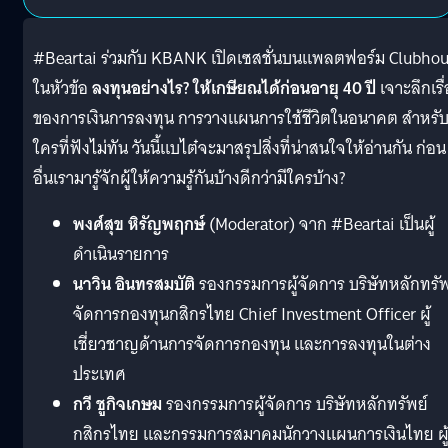
#Beartai ร่วมกับ KBANK เปิดเซสชั่นบนแพลตฟอร์ม Clubho
ในหัวข้อ
ลงทุนอย่างไร? ให้เกษียณได้ก่อนอายุ 40 ปี
เจาะลึกเรื
ของการเงินการลงทุน การวางแผนการใช้ชีวิตในอนาคต สำหรั
ใครที่ฟังไม่ทัน วันนี้แบไต๋จะมาสรุปสิ่งที่น่าสนใจให้อ่านกัน ก่อน
อื่นเรามารู้จักผู้ให้ความรู้กันบ้างดีกว่ามีใครบ้าง?
พงศ์สุข หิรัญพฤกษ์
(Moderator) จาก #Beartai เป็นผู้
ดำเนินรายการ
นาวิน อินทรสมบัติ
รองกรรมการผู้จัดการ บริษัทหลักทรัพ
จัดการกองทุนกสิกรไทย Chief Investment Officer ผู้
เชี่ยวชาญด้านการจัดการกองทุน และการลงทุนในต่าง
ประเทศ
กวี ชูกิจเกษม
รองกรรมการผู้จัดการ บริษัทหลักทรัพย์
กสิกรไทย และกรรมการสมาคมนักวางแผนการเงินไทย ผู