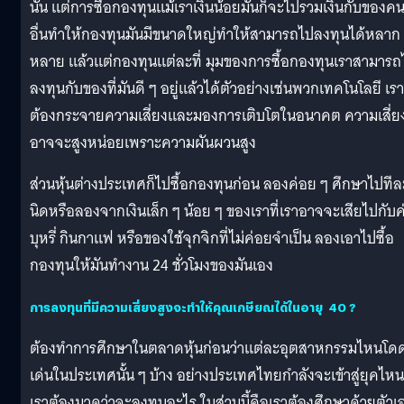
นั้น แต่การซื้อกองทุนแม้เราเงินน้อยมันก็จะไปรวมเงินกับของค
อื่นทำให้กองทุนมันมีขนาดใหญ่ทำให้สามารถไปลงทุนได้หลาก
หลาย แล้วแต่กองทุนแต่ละที่ มุมของการซื้อกองทุนเราสามารถ
ลงทุนกับของที่มันดี ๆ อยู่แล้วได้ตัวอย่างเช่นพวกเทคโนโลยี เรา
ต้องกระจายความเสี่ยงและมองการเติบโตในอนาคต ความเสี่ยง
อาจจะสูงหน่อยเพราะความผันผวนสูง
ส่วนหุ้นต่างประเทศก็ไปซื้อกองทุนก่อน ลองค่อย ๆ ศึกษาไปทีล
นิดหรือลองจากเงินเล็ก ๆ น้อย ๆ ของเราที่เราอาจจะเสียไปกับค
บุหรี่ กินกาแฟ หรือของใช้จุกจิกที่ไม่ค่อยจำเป็น ลองเอาไปซื้อ
กองทุนให้มันทำงาน 24 ชั่วโมงของมันเอง
การลงทุนที่มีความเสี่ยงสูงจะทำให้คุณเกษียณได้ในอายุ 40 ?
ต้องทำการศึกษาในตลาดหุ้นก่อนว่าแต่ละอุตสาหกรรมไหนโด
เด่นในประเทศนั้น ๆ บ้าง อย่างประเทศไทยกำลังจะเข้าสู่ยุคไหน
เราต้องมาดูว่าจะลงทุนอะไร ในส่วนนี้คือเราต้องศึกษาด้วยตัวเ