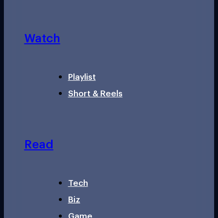
Watch
Playlist
Short & Reels
Read
Tech
Biz
Game