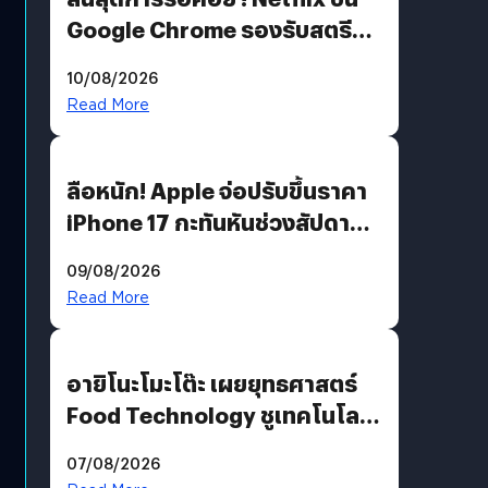
Google Chrome รองรับสตรีม
คมชัดระดับ 4K แต่ต้องผ่าน
10/08/2026
เงื่อนไขที่กำหนด
Read More
ลือหนัก! Apple จ่อปรับขึ้นราคา
iPhone 17 กะทันหันช่วงสัปดาห์ที่
10 สิงหาคมนี้
09/08/2026
Read More
อายิโนะโมะโต๊ะ เผยยุทธศาสตร์
Food Technology ชูเทคโนโลยี
“AminoScience” เจาะอินไซต์ผู้
07/08/2026
บริโภคและ B2B