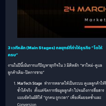
3 เวทีหลัก (Main Stages) กลยุทธ์ที่ทำให้ธุรกิจ “โตให้
ครบ”
งานในปีนี้เน้นการแก้ปัญหาธุรกิจใน 3 มิติหลัก “หาใหม่–ดูแล
ลูกค้าเดิม–ปิดการขาย”
MarTech Stage
ทำการตลาดให้เป็นระบบ ดูแลลูกค้าให้ซื
ซ้ำได้จริง ตั้งแต่จัดการข้อมูลลูกค้า ไปจนถึงการสื่อสาร
แบบอัตโนมัติให้ “ถูกคน ถูกเวลา” เพื่อเพิ่มยอดซ้ำและ
Conversion