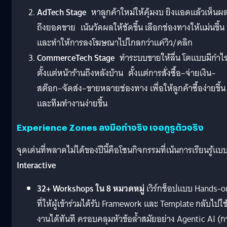
AdTech Stage
หาลูกค้าใหม่ให้คุ้มงบ ยิงแอดแล้วเห็นผ
ถึงยอดขาย เน้นวัดผลให้ชัดขึ้น เลือกช่องทางให้แม่นขึ้น
และทำให้การลงโฆษณาไปไกลกว่าแค่วิว/คลิก
CommerceTech Stage
ทำระบบขายให้ลื่น โตแบบมีกำไ
ตั้งแต่หน้าร้านถึงหลังบ้าน ตั้งแต่การสั่งซื้อ–จ่ายเงิน–
สต๊อก–จัดส่ง–ขายหลายช่องทาง เพื่อให้ลูกค้าซื้อง่ายขึ้น
และทีมทำงานง่ายขึ้น
Experience Zones ลงมือทำจริง เจอกูรูตัวจริง
จุดเด่นที่พลาดไม่ได้ของปีนี้คือโซนกิจกรรมที่เน้นการเรียนรู้แบ
Interactive
32+ Workshops ใน 8 หมวดหมู่
เวิร์กช็อปแบบ Hands-o
ที่ให้ผู้เข้าร่วมได้รับ Framework และ Template กลับไปใช
งานได้ทันที ครอบคลุมหัวข้อล้ำสมัยอย่าง Agentic AI (ก