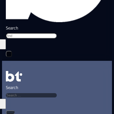
Search
Search