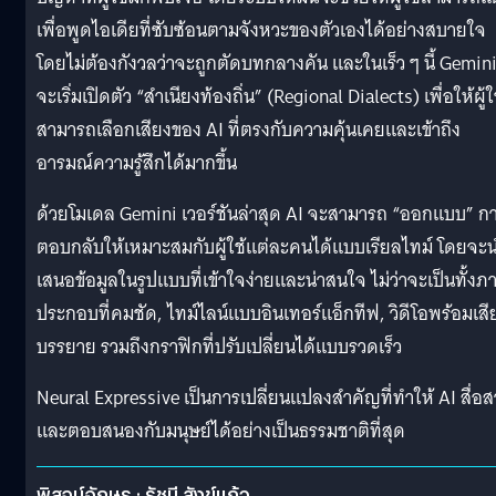
เพื่อพูดไอเดียที่ซับซ้อนตามจังหวะของตัวเองได้อย่างสบายใจ
โดยไม่ต้องกังวลว่าจะถูกตัดบทกลางคัน และในเร็ว ๆ นี้ Gemin
จะเริ่มเปิดตัว “สำเนียงท้องถิ่น” (Regional Dialects) เพื่อให้ผู้ใ
สามารถเลือกเสียงของ AI ที่ตรงกับความคุ้นเคยและเข้าถึง
อารมณ์ความรู้สึกได้มากขึ้น
ด้วยโมเดล Gemini เวอร์ชันล่าสุด AI จะสามารถ “ออกแบบ” ก
ตอบกลับให้เหมาะสมกับผู้ใช้แต่ละคนได้แบบเรียลไทม์ โดยจะ
เสนอข้อมูลในรูปแบบที่เข้าใจง่ายและน่าสนใจ ไม่ว่าจะเป็นทั้งภ
ประกอบที่คมชัด, ไทม์ไลน์แบบอินเทอร์แอ็กทีฟ, วิดีโอพร้อมเสี
บรรยาย รวมถึงกราฟิกที่ปรับเปลี่ยนได้แบบรวดเร็ว
Neural Expressive เป็นการเปลี่ยนแปลงสำคัญที่ทำให้ AI สื่อส
และตอบสนองกับมนุษย์ได้อย่างเป็นธรรมชาติที่สุด
พิสูจน์อักษร : รัชนี สังข์แก้ว