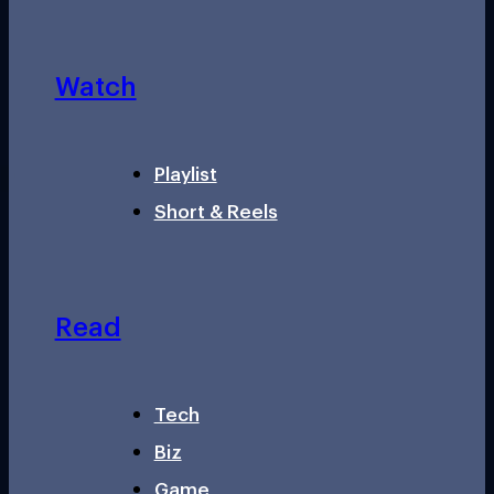
Watch
Playlist
Short & Reels
Read
Tech
Biz
Game