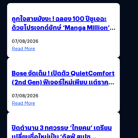
ถูกใจสายมังงะ ! ฉลอง 100 ปีชูเอฉะ
ด้วยโปรเจกต์ยักษ์ ‘Manga Million’
เปิดให้อ่านฟรี 1 ล้านหน้า มีภาษาไทย
07/08/2026
ด้วย
Read More
Bose จัดเต็ม ! เปิดตัว QuietComfort
(2nd Gen) ฟีเจอร์ใหม่เพียบ แต่ราคา
เดิม
07/08/2026
Read More
ปิดตำนาน 3 ทศวรรษ ‘ไทยคม’ เตรียม
เปลี่ยนชื่อใหม่เป็น ‘กัลฟ์ สเปซ