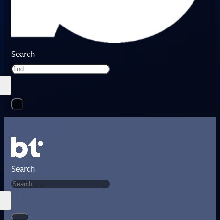
Search
Search