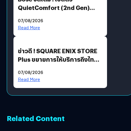
QuietComfort (2nd Gen)
ฟีเจอร์ใหม่เพียบ แต่ราคาเดิม
07/08/2026
Read More
ข่าวดี ! SQUARE ENIX STORE
Plus ขยายการให้บริการถึงไทย
แล้ว ซื้อสินค้าลิขสิทธิ์แท้ได้
07/08/2026
โดยตรง
Read More
Related Content