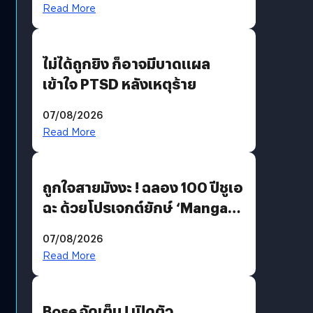
Read More
ไม่ได้ถูกยิง ก็อาจมีบาดแผล
เข้าใจ PTSD หลังเหตุร้าย
07/08/2026
Read More
ถูกใจสายมังงะ ! ฉลอง 100 ปีชูเอ
ฉะ ด้วยโปรเจกต์ยักษ์ ‘Manga
Million’ เปิดให้อ่านฟรี 1 ล้านหน้า
07/08/2026
มีภาษาไทยด้วย
Read More
Bose จัดเต็ม ! เปิดตัว