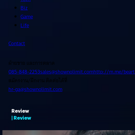
Biz
Game
Life
Contact
ฝ่ายขาย และการตลาด
085-848-2253
sales@shownolimit.com
http://m.me/beart
สมัครงาน/ฝึกงาน ติดต่อได้ที่
hr-ga@shownolimit.com
Review
| Review