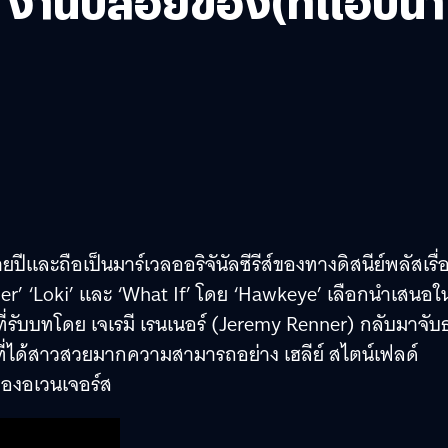
 – งานปล่อยของ(ที่แอบน่
ปีและถือเป็นมาร์เวลออริจันัลซีรีส์ของทางดิสนีย์พลัสเรื่อ
er’ ‘Loki’ และ ‘What If’ โดย ‘Hawkeye’ เลือกนำเสนอใ
ที่รับบทโดย เจเรมี เรนเนอร์ (Jeremy Renner) กลับมาจับธ
ป ที่ได้สาวสวยมากความสามารถอย่าง เฮลีย์ สไตน์เฟลด์
ของอเวนเจอร์ส