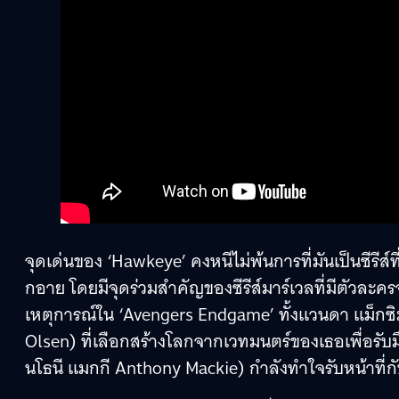
จุดเด่นของ ‘Hawkeye’ คงหนีไม่พ้นการที่มันเป็นซีรีส์ที
กอาย โดยมีจุดร่วมสำคัญของซีรีส์มาร์เวลที่มีตัวละ
เหตุการณ์ใน ‘Avengers Endgame’ ทั้งแวนดา แม็กซ
Olsen) ที่เลือกสร้างโลกจากเวทมนตร์ของเธอเพื่อรับ
นโธนี แมกกี Anthony Mackie) กำลังทำใจรับหน้าที่ก