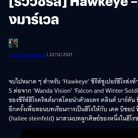
[รีวิวซีรีส์] Hawkeye
งมาร์เวล
Mano Wanawerusit
| 22/12/2021
จบไปหมาด ๆ สำหรับ ‘Hawkeye’ ซีรีส์ซูเปอร์ฮีโรส่งท้าย
5 ต่อจาก ‘Wanda Vision’ ‘Falcon and Winter Soldi
ของซีรีส์ฮีโรคริสต์มาสโดยนำตัวละคร คลินต์ บาร์ตัน 
อีกครั้งเพื่อสอนบทเรียนการเป็นฮีโรให้กับ เคต บิชอ
(hailee steinfeld) มาสวมบทลูกศิษย์ของหนึ่งในฮีโร