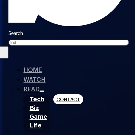
Search
HOME
WATCH
READ
Tech
CONTACT
Biz
Game
Life