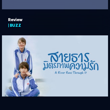
Review
| BUZZ