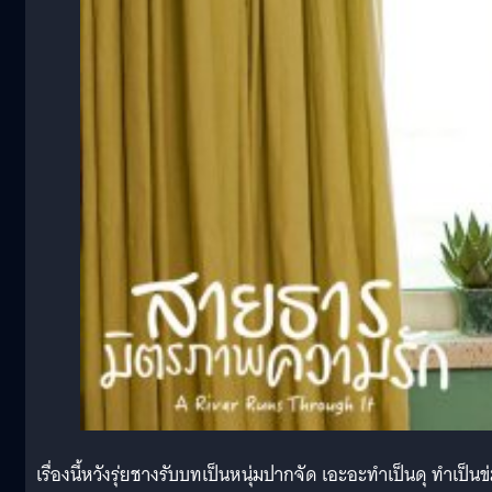
เรื่องนี้หวังรุ่ยชางรับบทเป็นหนุ่มปากจัด เอะอะทำเป็นดุ ทำเป็นข