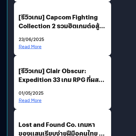
[รีวิวเกม] Capcom Fighting
Collection 2 รวมฮิตเกมต่อสู้ใน
ตำนานของ Capcom
23/06/2025
Read More
[รีวิวเกม] Clair Obscur:
Expedition 33 เกม RPG ที่ผสาน
ความคลาสสิกกับกราฟิกยุคใหม่
01/05/2025
ได้ลงตัว
Read More
Lost and Found Co. เกมหา
ของแสนเรียบง่ายฝีมือคนไทย ที่