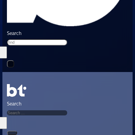
Search
Search