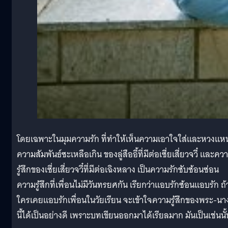
โดยเฉพาะในมุมความรัก ที่ทำให้เห็นความเอาใจใส่และหวงแห
ความสัมพันธ์ซะเหลือเกิน ของลู่สืออี้ที่มีต่อเซี่ยเสี่ยวจวี๋ และคว
รู้สึกของเซี่ยเสี่ยวจวี๋ที่มีต่อเฉิงหลาง เป็นความรักซับซ้อนซ่อน
ความรู้สึกที่เพื่อนไม่มีวันทรยศกัน เรียกว่าแอบรักซ้อนแอบรัก ถ้
ใครเคยแอบรักเพื่อนในวัยเรียน จะเข้าใจความรู้สึกของพระ-นาง
นี้ได้เป็นอย่างดี เพราะบทเขียนออกมาได้เรียลมาก มันเป็นเช่นนั้