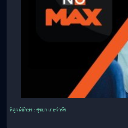
พิสูจน์อักษร : สุชยา เกษจำรัส