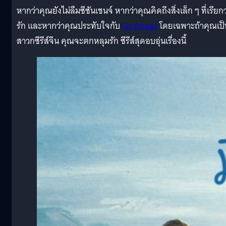
หากว่าคุณยังไม่ลืมซีซันเชนจ์ หากว่าคุณคิดถึงสิ่งเล็ก ๆ ที่เรียกว
รัก และหากว่าคุณประทับใจกับ
Go Ahead
โดยเฉพาะถ้าคุณเป็
สาวกซีรีส์จีน คุณจะตกหลุมรัก ซีรีส์สุดอบอุ่นเรื่องนี้