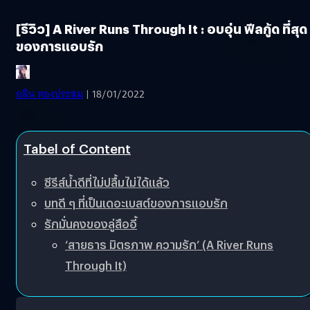
[รีวิว] A River Runs Through It : อบอุ่น ฟีลกู้ด ที่สุด
ของการแอบรัก
อลิน ทองประสม
| 18/01/2022
Tabel of Content
ซีรีส์น้ำดีที่ไม่ปลื้มไม่ได้แล้ว
บทดี ๆ ที่เป็นเดอะเบสต์ของการแอบรัก
รักมั่นคงของลู่สืออี้
‘สายธาร มิตรภาพ ความรัก’ (A River Runs
Through It)