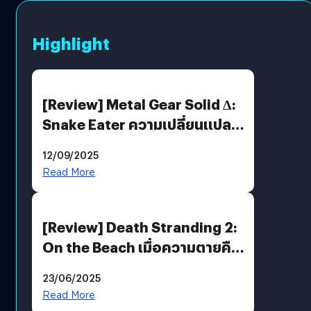
Highlight
[Review] Metal Gear Solid Δ:
Snake Eater ความเปลี่ยนแปลง
ที่ไม่ทำลาย “ต้นฉบับ”
12/09/2025
Read More
[Review] Death Stranding 2:
On the Beach เมื่อความตายคือ
ของขวัญ และความโดดเดี่ยวคือ
23/06/2025
พันธะสุดท้ายของมนุษย์
Read More