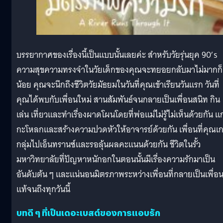
บรรยากาศของเรื่องนี้เป็นแบบนั้นเลยค่ะ สำหรับวัยรุ่นยุค 90’s
ความสุขความทรงจำในวัยเด็กของคุณจะทยอยกลับมาไม่มากก็
น้อย คุณจะนึกถึงชีวิตวัยมัธยมในวันที่คุณเข้าเรียนวันแรก วันที่
คุณได้พบกับเพื่อนใหม่ สานสัมพันธ์จนกลายเป็นเพื่อนสนิท กิน
เล่น เที่ยวและทำเรื่องผาดโผนโดยที่พ่อแม่ไม่รู้ไม่เห็นด้วยกัน แ
กะโหลกและสร้างความปวดหัวให้อาจารย์ด้วยกัน เพื่อนที่คุณเ
กลุ่มไปเอ็นทรานซ์และรอลุ้นผลคะแนนด้วยกัน ชีวิตในรั้ว
มหาวิทยาลัยที่ปัญหาหนักอกในตอนนั้นมีเรื่องความรักมาเป็น
อันดับต้น ๆ และแน่นอนมิตรภาพระหว่างเพื่อนที่กลายเป็นเพื่อ
แท้จนถึงทุกวันนี้
บทดี ๆ ที่เป็นเดอะเบสต์ของการแอบรัก