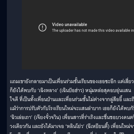
แถมเขายังกลายมาเป็นเพื่อนร่วมชั้นเรียนของเธอซะอีก แต่เสี่ยวจ
ก็ยังได้พบกับ ‘เฉิงหลาง’ (เฉินป๋อฮ่าว) หนุ่มหล่อสุดอบอุ่นแสน
ใจดี ที่เป็นทั้งเพื่อนบ้านและเพื่อนร่วมชั้นไม่ต่างจากลู่สืออี้ และถ
แม้ว่าการปรับตัวกับโรงเรียนใหม่จะแสนลำบาก เธอก็ยังได้พบกั
‘ฉิวเล่อเถา’ (เจียงจั๋วจวิน) เพื่อนสาวที่ร่าเริงและชื่นชอบวงดนตร
วงเดียวกัน และยังได้มาเจอ ‘หลินโย่ว’ (ฉีเหยียนตี้) เพื่อนใหม่