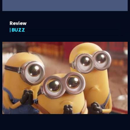
Review
| BUZZ