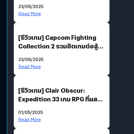
ของขวัญ และความโดดเดี่ยวคือ
23/06/2025
พันธะสุดท้ายของมนุษย์
Read More
[รีวิวเกม] Capcom Fighting
Collection 2 รวมฮิตเกมต่อสู้ใน
ตำนานของ Capcom
23/06/2025
Read More
[รีวิวเกม] Clair Obscur:
Expedition 33 เกม RPG ที่ผสาน
ความคลาสสิกกับกราฟิกยุคใหม่
01/05/2025
ได้ลงตัว
Read More