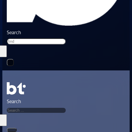
Search
Search