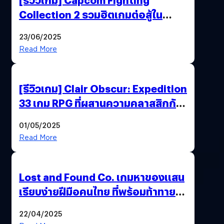
Collection 2 รวมฮิตเกมต่อสู้ใน
ตำนานของ Capcom
23/06/2025
Read More
[รีวิวเกม] Clair Obscur: Expedition
33 เกม RPG ที่ผสานความคลาสสิกกับ
กราฟิกยุคใหม่ได้ลงตัว
01/05/2025
Read More
Lost and Found Co. เกมหาของแสน
เรียบง่ายฝีมือคนไทย ที่พร้อมท้าทาย
ความช่างสังเกตในตัวคุณ
22/04/2025