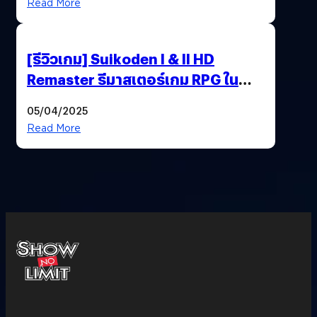
Read More
[รีวิวเกม] Suikoden I & II HD
Remaster รีมาสเตอร์เกม RPG ใน
ตำนานที่เหมาะกับแฟนตัวจริง
05/04/2025
Read More