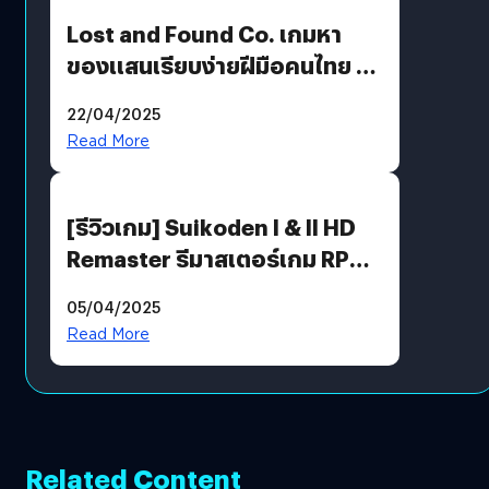
Lost and Found Co. เกมหา
ของแสนเรียบง่ายฝีมือคนไทย ที่
พร้อมท้าทายความช่างสังเกตใน
22/04/2025
ตัวคุณ
Read More
[รีวิวเกม] Suikoden I & II HD
Remaster รีมาสเตอร์เกม RPG
ในตำนานที่เหมาะกับแฟนตัวจริง
05/04/2025
Read More
Related Content