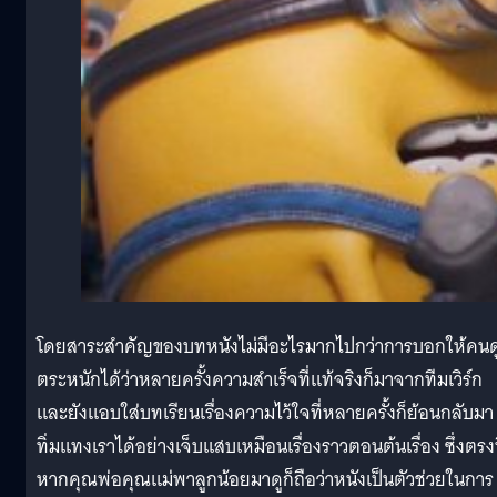
โดยสาระสำคัญของบทหนังไม่มีอะไรมากไปกว่าการบอกให้คนด
ตระหนักได้ว่าหลายครั้งความสำเร็จที่แท้จริงก็มาจากทีมเวิร์ก
และยังแอบใส่บทเรียนเรื่องความไว้ใจที่หลายครั้งก็ย้อนกลับมา
ทิ่มแทงเราได้อย่างเจ็บแสบเหมือนเรื่องราวตอนต้นเรื่อง ซึ่งตรงน
หากคุณพ่อคุณแม่พาลูกน้อยมาดูก็ถือว่าหนังเป็นตัวช่วยในการ