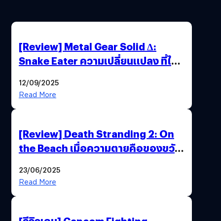
[Review] Metal Gear Solid Δ:
Snake Eater ความเปลี่ยนแปลง ที่ไม่
ทำลาย “ต้นฉบับ”
12/09/2025
Read More
[Review] Death Stranding 2: On
the Beach เมื่อความตายคือของขวัญ
และความโดดเดี่ยวคือพันธะสุดท้าย
23/06/2025
ของมนุษย์
Read More
[รีวิวเกม] Capcom Fighting