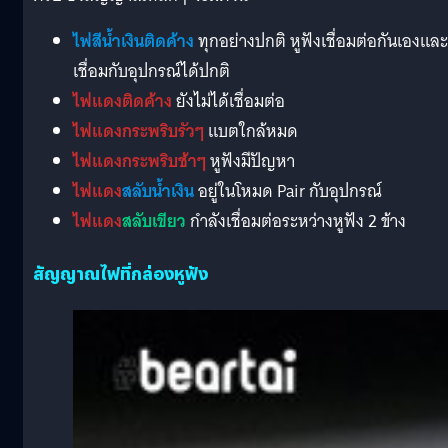
ไฟสีน้ำเงินติดค้าง
ทุกอย่างปกติ หูฟังเชื่อมต่อกันเองและ
เชื่อมกับอุปกรณ์ได้ปกติ
ไฟแดงติดค้าง
ยังไม่ได้เชื่อมต่อ
ไฟแดงกระพริบรัวๆ
แบตใกล้หมด
ไฟแดงกระพริบช้าๆ
หูฟังมีปัญหา
ไฟแดง
สลับน้ำเงิน
อยู่ในโหมด Pair กับอุปกรณ์
ไฟแดง
สลับเขียว
กำลังเชื่อมต่อระหว่างหูฟัง 2 ข้าง
สัญญาณไฟที่กล่องหูฟัง