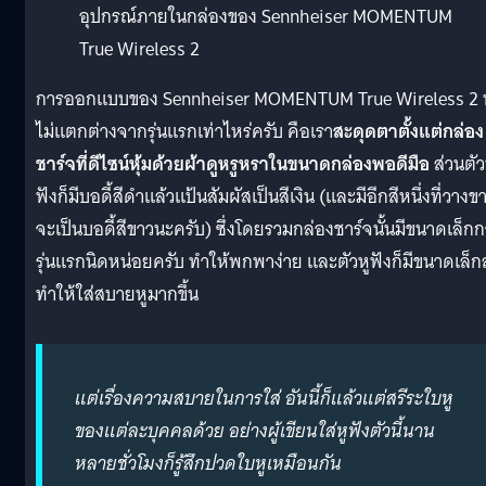
อุปกรณ์ภายในกล่องของ Sennheiser MOMENTUM
True Wireless 2
การออกแบบของ Sennheiser MOMENTUM True Wireless 2 น
ไม่แตกต่างจากรุ่นแรกเท่าไหร่ครับ คือเรา
สะดุดตาตั้งแต่กล่อง
ชาร์จที่ดีไซน์หุ้มด้วยผ้าดูหรูหราในขนาดกล่องพอดีมือ
ส่วนตัว
ฟังก็มีบอดี้สีดำแล้วแป้นสัมผัสเป็นสีเงิน (และมีอีกสีหนึ่งที่วางข
จะเป็นบอดี้สีขาวนะครับ) ซึ่งโดยรวมกล่องชาร์จนั้นมีขนาดเล็กก
รุ่นแรกนิดหน่อยครับ ทำให้พกพาง่าย และตัวหูฟังก็มีขนาดเล็ก
ทำให้ใส่สบายหูมากขึ้น
แต่เรื่องความสบายในการใส่ อันนี้ก็แล้วแต่สรีระใบหู
ของแต่ละบุคคลด้วย อย่างผู้เขียนใส่หูฟังตัวนี้นาน
หลายชั่วโมงก็รู้สึกปวดใบหูเหมือนกัน