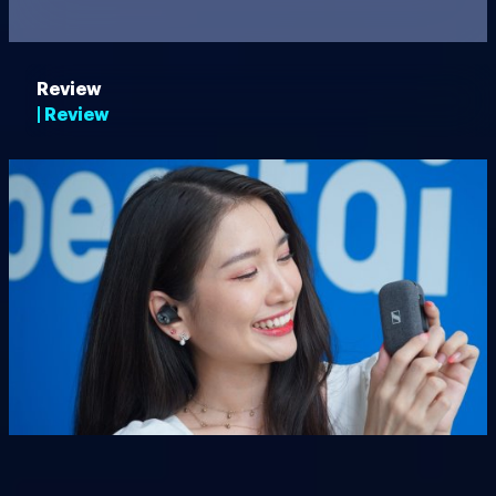
Review
| Review