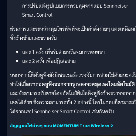
การปรับแต่งรูปแบบการควบคุมจากแอป Sennheiser
Smart Control
ส่วนการแตะระหว่างคุยโทรศัพท์จะเป็นคำสั่งง่ายๆ แตะเหมือนก
ทั้งข้างซ้ายและขวาครับ
แตะ 1 ครั้ง เพื่อรับสายหรือจบการสนทนา
แตะ 2 ครั้ง เพื่อปฏิเสธสาย
นอกจากนี้ที่ตัวหูฟังยังมีเซนเซอร์ตรวจจับการสวมใส่ด้วยนะครั
ทำให้
เมื่อเราถอดหูฟังออกจากหูเพลงจะหยุดเองโดยอัตโนมัติ
และยังสามารถรับสายโดยอัตโนมัติเมื่อดึงหูฟังข้างขวาออกจาก
เคสได้ด้วย ซึ่งความสามารถทั้ง 2 อย่างนี้ ใครไม่ชอบก็สามารถ
ได้จากแอป Sennheiser Smart Control เช่นกันครับ
สัญญาณไฟต่างๆ ของ MOMENTUM True Wireless 2