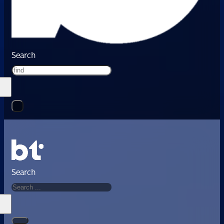
Search
Search