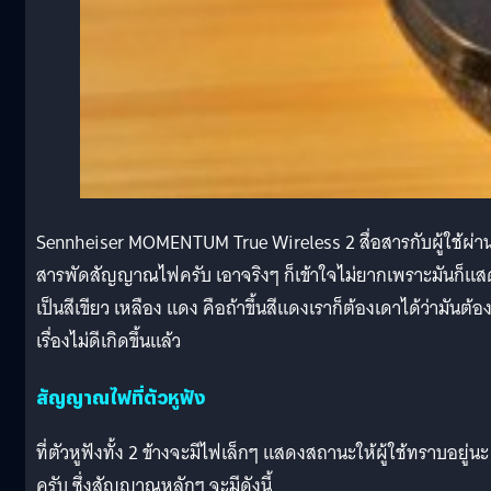
Sennheiser MOMENTUM True Wireless 2 สื่อสารกับผู้ใช้ผ่า
สารพัดสัญญาณไฟครับ เอาจริงๆ ก็เข้าใจไม่ยากเพราะมันก็แส
เป็นสีเขียว เหลือง แดง คือถ้าขึ้นสีแดงเราก็ต้องเดาได้ว่ามันต้อ
เรื่องไม่ดีเกิดขึ้นแล้ว
สัญญาณไฟที่ตัวหูฟัง
ที่ตัวหูฟังทั้ง 2 ข้างจะมีไฟเล็กๆ แสดงสถานะให้ผู้ใช้ทราบอยู่นะ
ครับ ซึ่งสัญญาณหลักๆ จะมีดังนี้