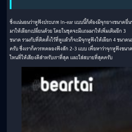
ซึ่งแน่นอนว่าหูฟังประเภท In-ear แบบนี้ก็ต้องมีจุกยางขนาดอื่น
มาให้เลือกเปลี่ยนด้วย โดยในชุดจะมีแถมมาให้เพิ่มเติมอีก 3
ขนาด รวมกับที่ติดตั้งไว้ที่หูแล้วก็จะมีจุกหูฟังให้เลือก 4 ขนาดน
ครับ ซึ่งเราก็ควรทดลองฟังสัก 2-3 แบบ เพื่อหาว่าจุกหูฟังขนา
ไหนที่ให้เสียงดีสำหรับเราที่สุด และใส่สบายที่สุดครับ