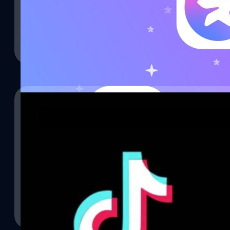
Telegram เป็นเวอร์ชัน 8.8 จากนั้นเข้าไปที่ setting แล้วเลือกตัวเลื
ภควัต ขจิตวิชยานุกูล
| 1509 days ago
Read More
18/06/2022