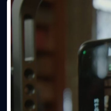
25/02/2024
ภควัต ขจิตวิชยานุกูล
| 894 days ago
Read More
เผยเบื้องหลังการถ่าย ‘Roma Noir’ ด้วย Xiaomi 1
หลังจากที่ Xiaomi 14 Ultra ได้เปิดตัวไปแล้ว เราจะทราบกันชัดเจนเลยว
ที่สุดในฟีเจอร์ของการถ่ายภาพ แต่ดูเหมือนว่า ความทะเยอทะยานของ X
ตัวโหมด 'MasterCinema' ทำให้เห็นความพยายามของ Xiaomi ที่จะให้ 1
หนังด้วย