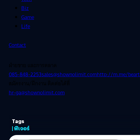
Biz
Game
Life
Contact
ฝ่ายขาย และการตลาด
085-848-2253
sales@shownolimit.com
http://m.me/beart
สมัครงาน/ฝึกงาน ติดต่อได้ที่
hr-ga@shownolimit.com
Tags
| ฟีเจอร์