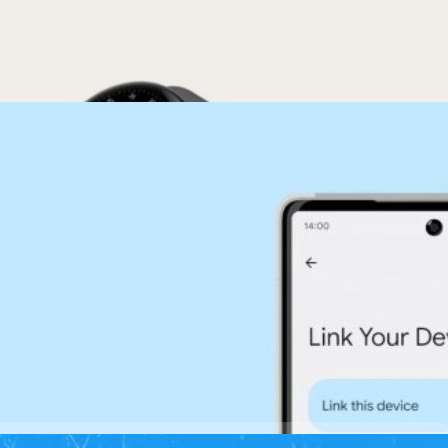
ays ago
ื่อมต่อคล้าย ๆ Continuity ของแอปเปิ้ล
droid ออกมาเปิดเผยว่า Google กำลังเตรียมพร้อมฟีเจอร์ใหม่ที่เกี่ยวข้องกับ
าย ๆ เครื่องด้วยบัญชีเดียว คล้ายกับ Continuity ของ Apple ที่ทำให้ผู้ใช้รับ
 ได้ตราบเท่าที่อุปกรณ์เหล่านี้ใช้เครือข่ายการเชื่อมต่อเดียวกัน
ays ago