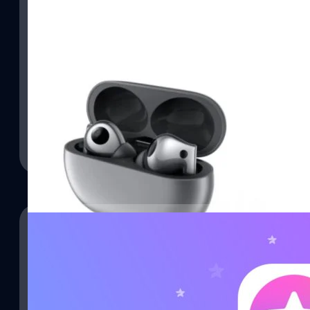
เปิดตัว Huawei FreeBuds Pro 2: ไดรเวอร์คู่, กันน้
ร่วมพัฒนาระบบเสียง!
Huawei ได้เปิดตัว FreeBuds Pro 2 หูฟัง True Wireless อย่างเป็น
โดยรุ่นนี้มีความพิเศษตรงที่ Huawei ร่วมมือกับบริษัทวิศวกรรมด้านเสี
รุ่นนี้จะให้คุณภาพเสียงที่พัฒนาขึ้นจากเดิมและยังมีระยะเวลาการใช้งาน
ภควัต ขจิตวิชยานุกูล
| 1504 days ago
Read More
20/06/2022
Telegram เปิดตัว Telegram Premium ราคา 4.99$/
ดีทั้งคนเสียเงินและคนใช้ฟรี!
ในวันนี้ Telegram ได้เปิดตัวบริการแบบเสียเงินที่เรียกว่า Telegram P
ต่อเดือน (ประมาณ 176 บาท) โดยผู้ใช้ที่ต้องการเพิ่มระดับเป็นระดั