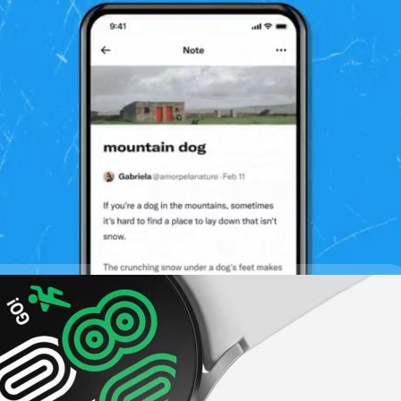
Notes คืออะไร? ใช้งานอย่างไร? และจำกัดตัวอักษร
ม่ชื่อ 'Notes' ฟีเจอร์ที่จะช่วยให้ผู้ใช้สามารถเขียนบรรยายเรื่องราวได้
วอักษรอยู่ที่ 280 ตัวอักษร
days ago