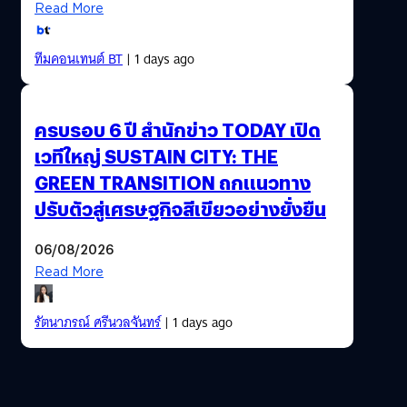
Read More
ทีมคอนเทนต์ BT
| 1 days ago
ครบรอบ 6 ปี สำนักข่าว TODAY เปิด
เวทีใหญ่ SUSTAIN CITY: THE
GREEN TRANSITION ถกแนวทาง
ปรับตัวสู่เศรษฐกิจสีเขียวอย่างยั่งยืน
06/08/2026
Read More
รัตนาภรณ์ ศรีนวลจันทร์
| 1 days ago