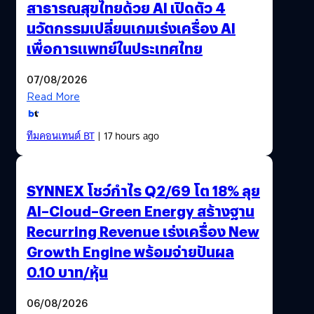
สาธารณสุขไทยด้วย AI เปิดตัว 4
นวัตกรรมเปลี่ยนเกมเร่งเครื่อง AI
เพื่อการแพทย์ในประเทศไทย
07/08/2026
Read More
ทีมคอนเทนต์ BT
| 17 hours ago
SYNNEX โชว์กำไร Q2/69 โต 18% ลุย
AI–Cloud–Green Energy สร้างฐาน
Recurring Revenue เร่งเครื่อง New
Growth Engine พร้อมจ่ายปันผล
0.10 บาท/หุ้น
06/08/2026