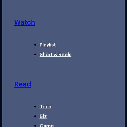
Watch
Playlist
Short & Reels
Read
Tech
Biz
Game