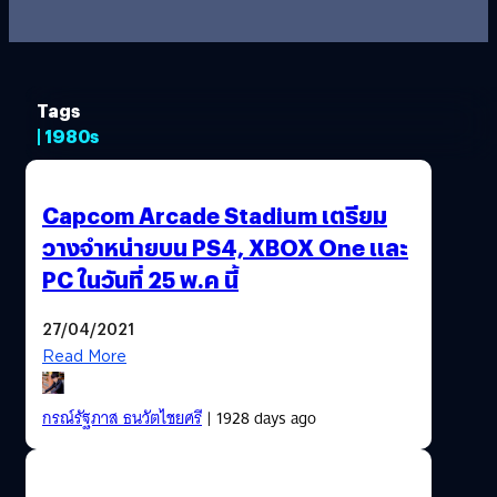
Tags
| 1980s
Capcom Arcade Stadium เตรียม
วางจำหน่ายบน PS4, XBOX One และ
PC ในวันที่ 25 พ.ค นี้
27/04/2021
Read More
กรณ์รัฐภาส ธนวัตไชยศรี
| 1928 days ago