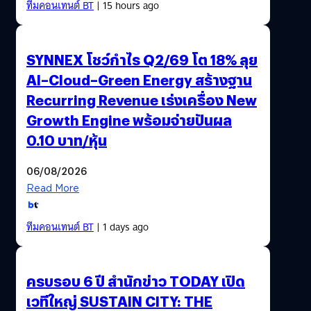
ทีมคอนเทนต์ BT
| 15 hours ago
SYNNEX โชว์กำไร Q2/69 โต 18% ลุย
AI–Cloud–Green Energy สร้างฐาน
Recurring Revenue เร่งเครื่อง New
Growth Engine พร้อมจ่ายปันผล
0.10 บาท/หุ้น
06/08/2026
Read More
ทีมคอนเทนต์ BT
| 1 days ago
ครบรอบ 6 ปี สำนักข่าว TODAY เปิด
เวทีใหญ่ SUSTAIN CITY: THE