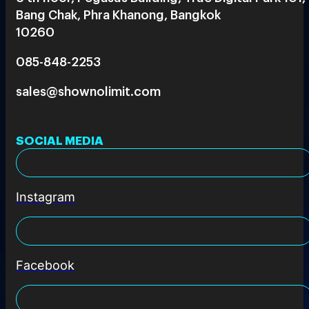
Bang Chak, Phra Khanong, Bangkok
10260
085-848-2253
sales@shownolimit.com
SOCIAL MEDIA
Instagram
Facebook