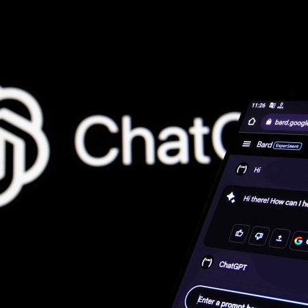
p Research เครื่องมือ AI Agent สำหรับการทำวิจัยบน
าศเปิดตัว Deep Research ซึ่งเป็น AI Agent หรือเครื่องมือเอไอที่ใช้เหตุผล
ัติบน ChatGPT เพื่อช่วยในการค้นคว้า วิเคราะห์และสังเคราะห์ข้อมูลจาก
นเขียนออกมาเป็นรายงานการวิจัยได้อย่างเรียลไทม์ ซึ่งปกติมนุษย์จะใช้เวลา
รื่องมือนี้ใช้เวลาเพียงแค่ไม่กี่สิบนาทีเท่านั้น ซึ่งตอนนี้พร้อมให้บริการแล้ว
Pro และคิวต่อไปก็เป็นผู้ใช้ระดับ Plus และ Team
go