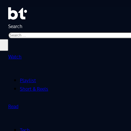
Search
Watch
Playlist
Short & Reels
Read
Tech