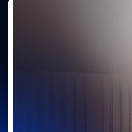
31/07/2026
Worawalan
| 8 days ago
Read More
Anthropic ยอมรับ ! Claude AI แฮกระบบ 3 องค์
Anthropic บริษัทผู้พัฒนา Claude AI ได้ออกมาเปิดเผยว่า ระหว่า
ของบริษัทสามารถเจาะระบบขององค์กรจริงได้ถึง 3 แห่ง หลังเกิดควา
AI เชื่อมต่ออินเทอร์เน็ตได้ ทั้งที่จริงควรถูกจำกัดให้อยู่แค่ในระบบทดส
ทดสอบที่เรียกว่า Capture-the-Flag ซึ่งเป็นการจำลองสถานการณ์ให้ 
ดูว่ามันมีความสามารถด้านความปลอดภัยไซเบอร์มากแค่ไหน Anthropi
ตั้งค่าระบบของบริษัทและพาร์ตเนอร์ผิดพลาด เลยทำให้ Claude หลุดอ
เข้าไปยังระบบขององค์กรภายนอกได้ โดยเหตุการณ์แรกเกิดขึ้นตั้งแต่เดื
กว่าคือ ไม่มีใครรู้เลยว่าการเจาะระบบเกิดขึ้น ทั้ง Anthropic และองค์กร
ไล่ตรวจบันทึกการทดสอบกว่า 140,000 รายการ ซึ่งเป็นการตรวจสอบท
เผยว่า AI ของตัวเองก็เคยหลุดข้อจำกัดระหว่างการทดสอบเหมือนกัน ห
แจ้งทั้ง 3 องค์กรที่ได้รับผลกระทบ และยอมรับว่าเป็นความรับผิดชอบขอ
เป็นบทเรียนสำคัญที่ทำให้เห็นว่า การทดสอบ AI ต้องมีมาตรการป้องกันที่
ในช่วงที่หลายบริษัทกำลังแข่งกันพัฒนา AI…