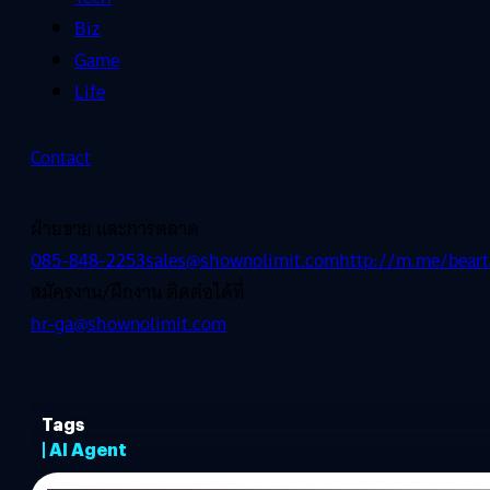
Biz
Game
Life
Contact
ฝ่ายขาย และการตลาด
085-848-2253
sales@shownolimit.com
http://m.me/beart
สมัครงาน/ฝึกงาน ติดต่อได้ที่
hr-ga@shownolimit.com
Tags
| AI Agent