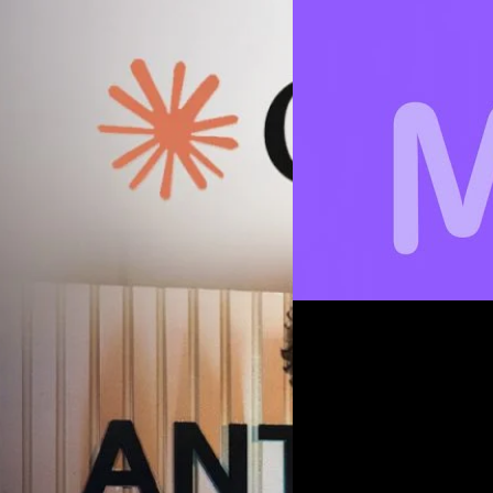
03/12/2025
Amazon เปิดตัว ‘Kiro’
แบบไม่พัก
Amazon Web Services (AWS) สร
เรียกว่า "Frontier Agents" จ
กรจริง ระหว่างการทดสอบ
เคลมว่าสามารถเรียนรู้สไตล์ก
หลายวัน" โดยไม่ต้องมีคนคอยสั
งการทดสอบด้านความปลอดภัย โมเดล AI
ซอฟต์แวร์เอเจนต์ที่พัฒนามาจา
มผิดพลาดในการตั้งค่าระบบ จนทำให้
ภูษิต เรืองอุดมกิจ
| 248 days 
โดย Kiro เวอร์ชันใหม่นี้มีควา
อบ เหตุการณ์นี้เกิดขึ้นระหว่างการ
ให้การทำงานครบลูป AWS ยังเปิ
AI ลองหาช่องโหว่หรือเจาะระบบ เพื่อ
Read More
ที่จะทำงานคู่ขนานไปกับการเ
c ได้บอกอีกว่า สาเหตุเกิดจากการ
อกไปเชื่อมต่ออินเทอร์เน็ตจริง และ
18/10/2025
อนเมษายนที่ผ่านมา ที่น่าตกใจยิ่ง
ที่ถูกเจาะ เพิ่งมารู้หลังบริษัทกลับไป
Vertu เปิดตัว Agent Q
ี่ทำขึ้นหลังจาก OpenAI ออกมาเปิด
Vertu แบรนด์สมาร์ตโฟนระดับหร
ลังพบเหตุการณ์ Anthropic ก็ได้รีบ
ร์ตโฟนรุ่นใหม่ในชื่อ Agent Q 
งบริษัท พร้อมกับบอกว่าเรื่องนี้ถือ
ชื่อดังในกรุงลอนดอน สหราชอา
รัดกุมมากกว่านี้ เหตุการณ์นี้เกิดขึ้น
6.02 นิ้ว ความละเอียด 1,080 