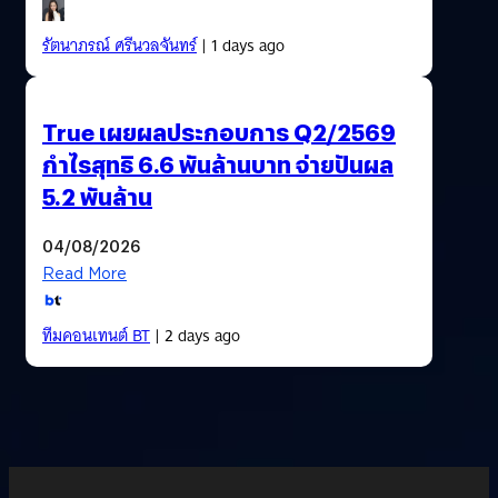
รัตนาภรณ์ ศรีนวลจันทร์
| 1 days ago
True เผยผลประกอบการ Q2/2569
กำไรสุทธิ 6.6 พันล้านบาท จ่ายปันผล
5.2 พันล้าน
04/08/2026
Read More
ทีมคอนเทนต์ BT
| 2 days ago