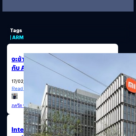
Tags
| ARM
จะช้าไปหรือไม่? Xiaomi กำลังร่วมมือ
กับ ARM เพื่อผลิตชิปของตัวเอง!
17/02/2024
Read More
ภควัต ขจิตวิชยานุกูล
| 902 days ago
Intel เชื่อว่าชิป ARM จะยังไม่มีผลกระ