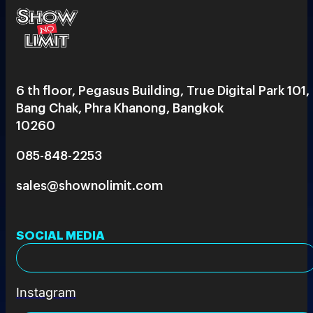
6 th floor, Pegasus Building, True Digital Park 101,
Bang Chak, Phra Khanong, Bangkok
10260
085-848-2253
sales@shownolimit.com
SOCIAL MEDIA
Instagram