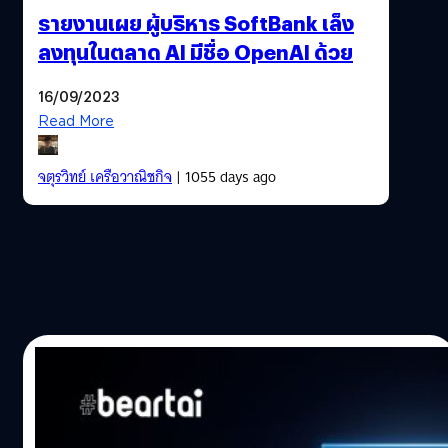
รายงานเผย ผู้บริหาร SoftBank เล็ง
ลงทุนในตลาด AI มีชื่อ OpenAI ด้วย
16/09/2023
Read More
จตุรวิทย์ เครือวาณิชกิจ
| 1055 days ago
24/07/2020
ลือ Samsung กำลังพัฒนาชิป Exynos 1000
แบบ ARM 5nm สำหรับใช้บนคอมพิวเตอร์เช่น