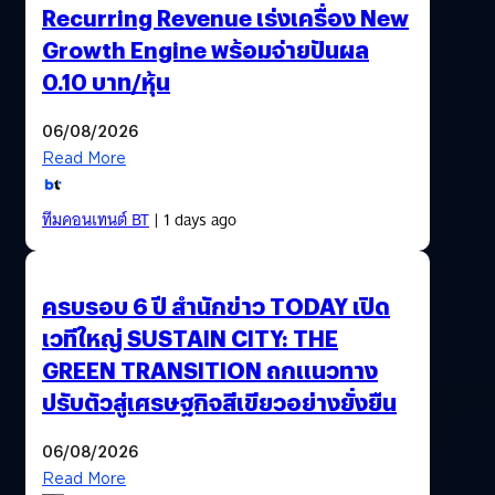
Recurring Revenue เร่งเครื่อง New
Growth Engine พร้อมจ่ายปันผล
0.10 บาท/หุ้น
06/08/2026
Read More
ทีมคอนเทนต์ BT
| 1 days ago
ครบรอบ 6 ปี สำนักข่าว TODAY เปิด
เวทีใหญ่ SUSTAIN CITY: THE
GREEN TRANSITION ถกแนวทาง
ปรับตัวสู่เศรษฐกิจสีเขียวอย่างยั่งยืน
06/08/2026
Read More