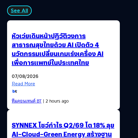
See All
หัวเว่ยเดินหน้าปฏิวัติวงการ
สาธารณสุขไทยด้วย AI เปิดตัว 4
นวัตกรรมเปลี่ยนเกมเร่งเครื่อง AI
เพื่อการแพทย์ในประเทศไทย
07/08/2026
Read More
ทีมคอนเทนต์ BT
| 2 hours ago
SYNNEX โชว์กำไร Q2/69 โต 18% ลุย
AI–Cloud–Green Energy สร้างฐาน