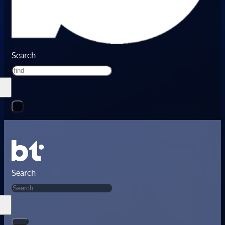
Search
Search