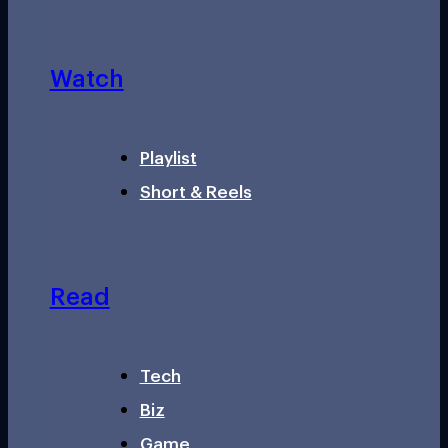
Watch
Playlist
Short & Reels
Read
Tech
Biz
Game