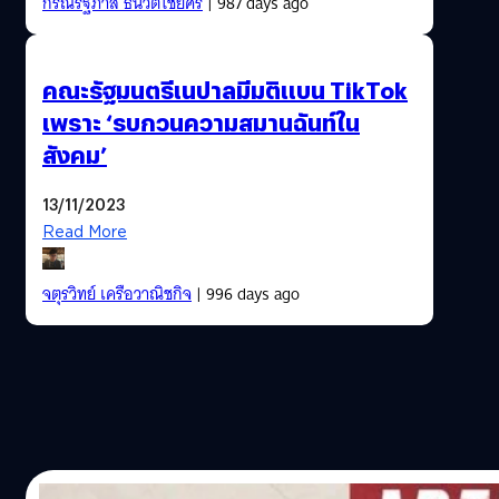
กรณ์รัฐภาส ธนวัตไชยศรี
| 987 days ago
คณะรัฐมนตรีเนปาลมีมติแบน TikTok
เพราะ ‘รบกวนความสมานฉันท์ใน
สังคม’
13/11/2023
Read More
จตุรวิทย์ เครือวาณิชกิจ
| 996 days ago
02/08/2021