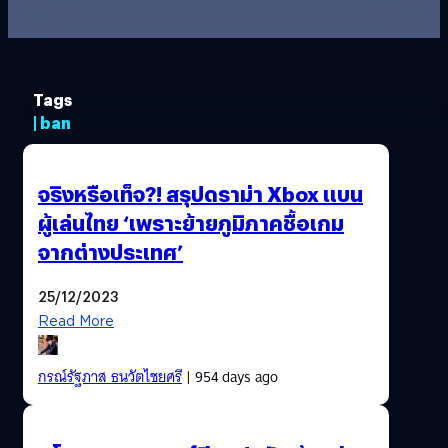
Tags
| ban
จริงหรือเท็จ?! สรุปดราม่า Xbox แบน
ผู้เล่นไทย ‘เพราะย้ายภูมิภาคชื้อเกม
จากต่างประเทศ’
25/12/2023
Read More
กรณ์รัฐภาส ธนวัตไชยศรี
| 954 days ago