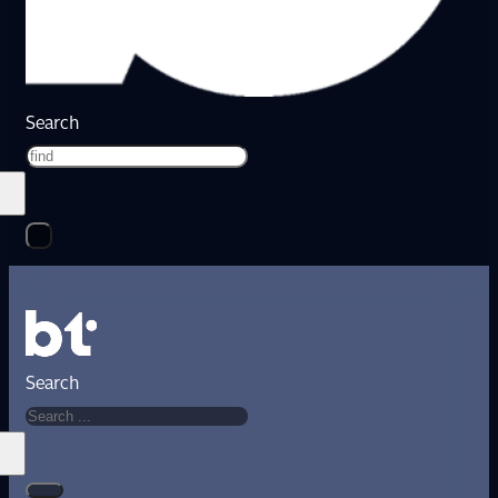
Search
Search