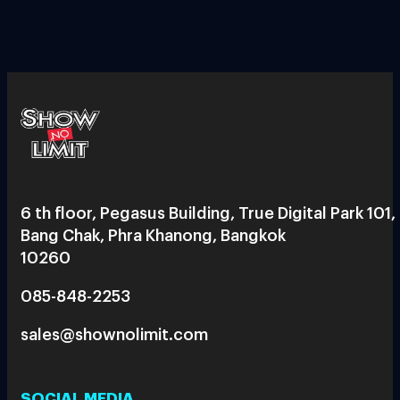
6 th floor, Pegasus Building, True Digital Park 101,
Bang Chak, Phra Khanong, Bangkok
10260
085-848-2253
sales@shownolimit.com
SOCIAL MEDIA