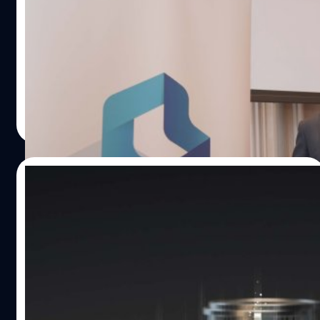
วันที่ 1 ก.ย.​ 65 บริษัท บลูบิค กรุ๊ป จำกัด (มหาชน) หรือ BBIK
ประกาศปรับกลยุทธ์ขยายธุรกิจให้หลากหลายขึ้น ซึ่งประกอบ
ด้วยกลุ่มบริการด้านดิจิทัลทรานส์ฟอร์เมชันและดิจิทัล
แพลตฟอร์ม เน้นสร้างการเติบโตแบบ Organic Growth ควบคู่
กับการสร้างการเติบโตแบบ Inorganic Growth ผ่านการควบ
พงศ์ปณต สุรเชษฐพงษ์
| 1436 days ago
รวมกิจการ (Mergers and Acquisitions: M&A) กิจการร่วม
Read More
ค้า (Join Venture: JV) และการจัดตั้งบริษัทย่อย นำเสนอ
บริการและผลิตภัณฑ์ที่เกี่ยวข้องกับเทคโนโลยีทั้งในและต่าง
ประเทศ เป็นพันธมิตรด้านดิจิทัลทรานสฟอร์เมชันครบวงจรให้
26/04/2022
กับองค์กรธุรกิจอย่างแท้จริง หรือ Truly End-to-End Digital
Transformation Partner
‘บลูบิค’ เคาะจ่ายปันผลหุ้นละ 0.375 บาท คาดปี
65 เติบโตไม่ต่ำกว่า 50%
บริษัท บลูบิค กรุ๊ป จำกัด (มหาชน) หรือ BBIK จัดประชุม
สามัญผู้ถือหุ้น ประจำปี 2565 มติที่ประชุมฯ มีการอนุมัติจ่าย
เงินปันผล 0.375 บาทต่อหุ้น