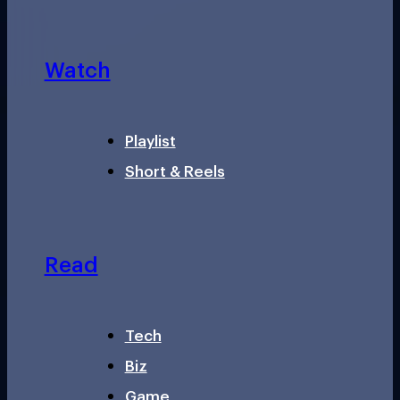
Watch
Playlist
Short & Reels
Read
Tech
Biz
Game