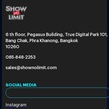
6 th floor, Pegasus Building, True Digital Park 101,
Bang Chak, Phra Khanong, Bangkok
10260
085-848-2253
sales@shownolimit.com
SOCIAL MEDIA
Instagram