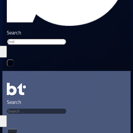
Search
Search