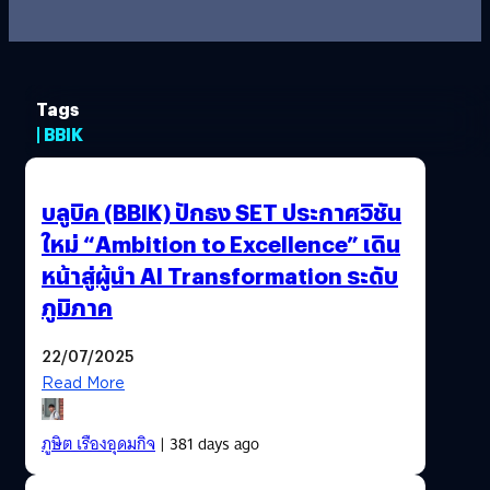
Tags
| BBIK
บลูบิค (BBIK) ปักธง SET ประกาศวิชัน
ใหม่ “Ambition to Excellence” เดิน
หน้าสู่ผู้นำ AI Transformation ระดับ
ภูมิภาค
22/07/2025
Read More
ภูษิต เรืองอุดมกิจ
| 381 days ago