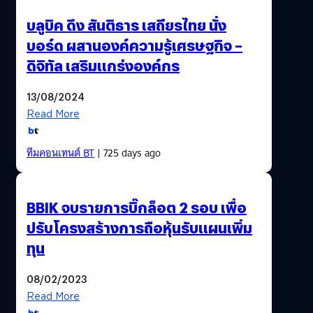
บลูบิค ดึง สันติธาร เสถียรไทย นั่ง
บอร์ด ผสานองค์ความรู้เศรษฐกิจ –
ดิจิทัล เสริมแกร่งองค์กร
13/08/2024
Read More
ทีมคอนเทนต์ BT
| 725 days ago
BBIK จบรายการบิ๊กล็อต 2 รอบ เพื่อ
ปรับโครงสร้างการถือหุ้นรับแผนเพิ่ม
ทุน
08/02/2023
Read More