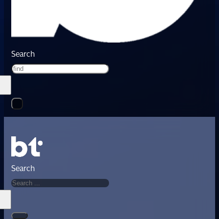
Search
Search