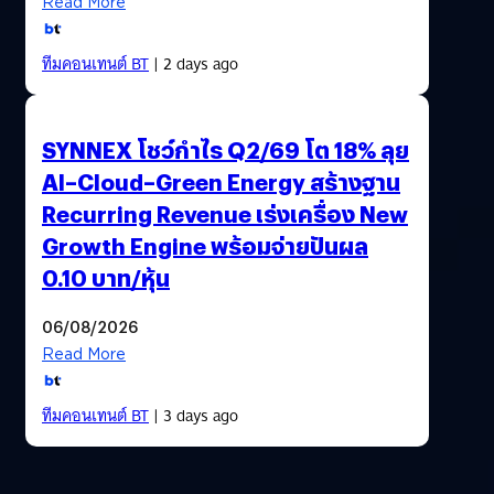
Read More
ทีมคอนเทนต์ BT
| 2 days ago
SYNNEX โชว์กำไร Q2/69 โต 18% ลุย
AI–Cloud–Green Energy สร้างฐาน
Recurring Revenue เร่งเครื่อง New
Growth Engine พร้อมจ่ายปันผล
0.10 บาท/หุ้น
06/08/2026
Read More
ทีมคอนเทนต์ BT
| 3 days ago