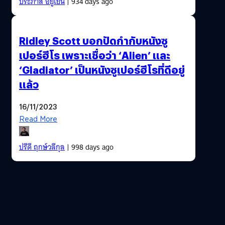
ประภาส อยู่เย็น
| 934 days ago
Ridley Scott บอกปัดกำกับหนังซู
เปอร์ฮีโร เพราะเชื่อว่า ‘Alien’ และ
‘Gladiator’ เป็นหนังซูเปอร์ฮีโรที่ดีอยู่
แล้ว
16/11/2023
Read More
ปรีดี ฤกษ์วลีกุล
| 998 days ago