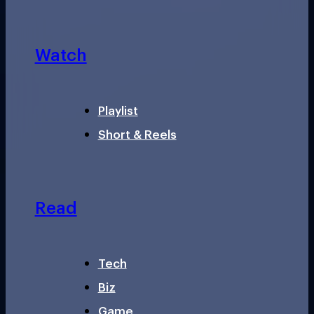
Watch
Playlist
Short & Reels
Read
Tech
Biz
Game