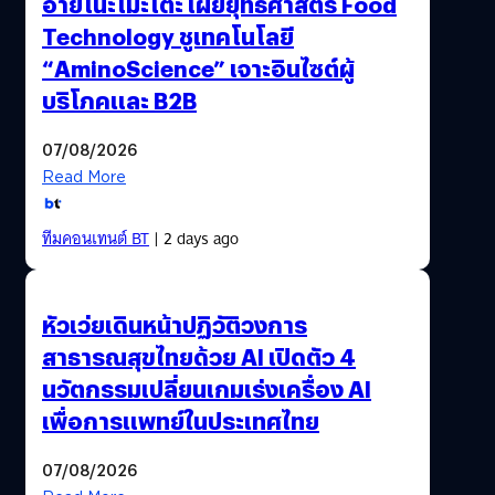
อายิโนะโมะโต๊ะ เผยยุทธศาสตร์ Food
Technology ชูเทคโนโลยี
“AminoScience” เจาะอินไซต์ผู้
บริโภคและ B2B
07/08/2026
Read More
ทีมคอนเทนต์ BT
| 2 days ago
หัวเว่ยเดินหน้าปฏิวัติวงการ
สาธารณสุขไทยด้วย AI เปิดตัว 4
นวัตกรรมเปลี่ยนเกมเร่งเครื่อง AI
เพื่อการแพทย์ในประเทศไทย
07/08/2026