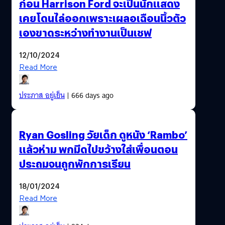
ก่อน Harrison Ford จะเป็นนักแสดง
เคยโดนไล่ออกเพราะเผลอเฉือนนิ้วตัว
เองขาดระหว่างทำงานเป็นเชฟ
12/10/2024
Read More
ประภาส อยู่เย็น
| 666 days ago
Ryan Gosling วัยเด็ก ดูหนัง ‘Rambo’
แล้วห่าม พกมีดไปขว้างใส่เพื่อนตอน
ประถมจนถูกพักการเรียน
18/01/2024
Read More