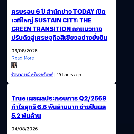
ครบรอบ 6 ปี สำนักข่าว TODAY เปิด
เวทีใหญ่ SUSTAIN CITY: THE
GREEN TRANSITION ถกแนวทาง
ปรับตัวสู่เศรษฐกิจสีเขียวอย่างยั่งยืน
06/08/2026
Read More
รัตนาภรณ์ ศรีนวลจันทร์
| 19 hours ago
True เผยผลประกอบการ Q2/2569
กำไรสุทธิ 6.6 พันล้านบาท จ่ายปันผล
5.2 พันล้าน
04/08/2026