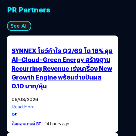
PR Partners
See All
SYNNEX โชว์กำไร Q2/69 โต 18% ลุย
AI–Cloud–Green Energy สร้างฐาน
Recurring Revenue เร่งเครื่อง New
Growth Engine พร้อมจ่ายปันผล
0.10 บาท/หุ้น
06/08/2026
Read More
ทีมคอนเทนต์ BT
| 14 hours ago