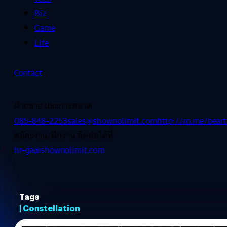
Biz
Game
Life
Contact
ฝ่ายขาย และการตลาด
085-848-2253
sales@shownolimit.com
http://m.me/beart
สมัครงาน/ฝึกงาน ติดต่อได้ที่
hr-ga@shownolimit.com
Tags
| Constellation