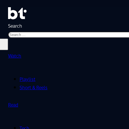
Search
Watch
Playlist
Short & Reels
Read
Tech