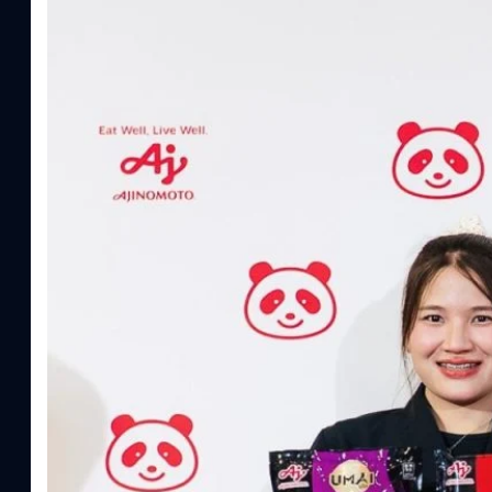
Read More
อายิโนะโมะโต๊ะ เผยยุทธศาสตร์ Food Technology 
“AminoScience” เจาะอินไซต์ผู้บริโภคและ B2B
บริษัท อายิโนะโมะโต๊ะ (ประเทศไทย) จำกัด จัดงาน The Heartbeat b
แนวคิดการดำเนินธุรกิจและการพัฒนาผลิตภัณฑ์ที่ขับเคลื่อนด้วยเท
ผู้บริโภค ท่ามกลางการเติบโตของตลาด Health & Wellness ในประเทศไท
บาท หรือคิดเป็นสัดส่วนราว 8% ของผลิตภัณฑ์มวลรวมในประเทศ (GDP
ความรู้หลักรูปแบบผลิตภัณฑ์ / โซลูชันกลุ่มเป้าหมายหลักNutrition
ประโยชน์จากกรดอะมิโน)aminoVITAL, AminoNITE,