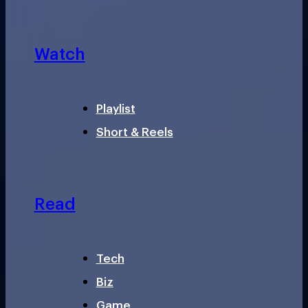
Watch
Playlist
Short & Reels
Read
Tech
Biz
Game