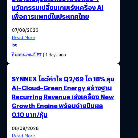
นวัตกรรมเปลี่ยนเกมเร่งเครื่อง AI
เพื่อการแพทย์ในประเทศไทย
07/08/2026
Read More
ทีมคอนเทนต์ BT
| 1 days ago
SYNNEX โชว์กำไร Q2/69 โต 18% ลุย
AI–Cloud–Green Energy สร้างฐาน
Recurring Revenue เร่งเครื่อง New
Growth Engine พร้อมจ่ายปันผล
0.10 บาท/หุ้น
06/08/2026
Read More