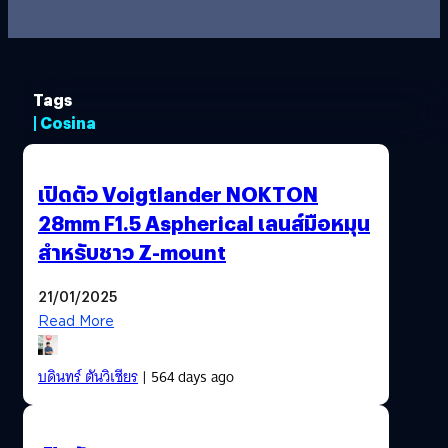
Tags
| Cosina
เปิดตัว Voigtlander NOKTON
28mm F1.5 Aspherical เลนส์มือหมุน
สำหรับชาว Z-mount
21/01/2025
Read More
บดินทร์ ตันวิเชียร
| 564 days ago