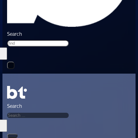
Search
Search