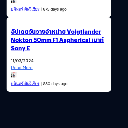
บดินทร์ ตันวิเชียร
| 875 days ago
อัปเดตวันวางจำหน่าย Voigtlander
Nokton 50mm F1 Aspherical เมาท์
Sony E
11/03/2024
Read More
บดินทร์ ตันวิเชียร
| 880 days ago