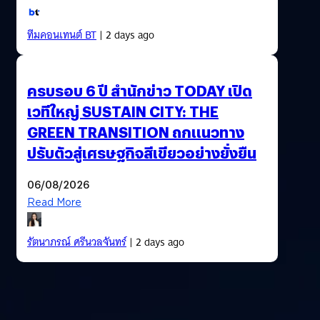
ทีมคอนเทนต์ BT
| 2 days ago
ครบรอบ 6 ปี สำนักข่าว TODAY เปิด
เวทีใหญ่ SUSTAIN CITY: THE
GREEN TRANSITION ถกแนวทาง
ปรับตัวสู่เศรษฐกิจสีเขียวอย่างยั่งยืน
06/08/2026
Read More
รัตนาภรณ์ ศรีนวลจันทร์
| 2 days ago