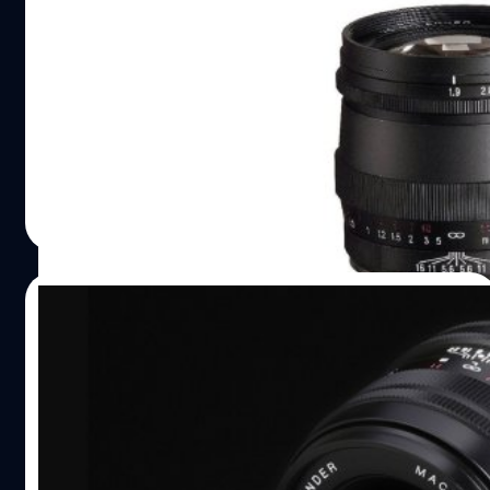
F1.9 SC/MC VM ก่อนเปิดตัวเร็ว ๆ นี้
เผยภาพหลุดแรกของ 1 ใน 3 เลนส์ Voigtlander ที่มีข่าวลือว่า
จะเปิดตัวในเดือนนี้ครับ กับ 'Voigtlander ULTRON 75mm
F1.9 SC/MC VM' เลนส์ไวแสงระยะเทเลอ่อนสำหรับกล้อง
Leica M-mount ซึ่งมาด้วยกันถึง 2 เวอร์ชัน 'SC' Single
Coating สำหรับสายขาวดำ และ 'MC' หรือ Multi Coating
บดินทร์ ตันวิเชียร
| 1300 days ago
ย้อนแสงได้ดีขึ้น
Read More
19/07/2022
เปิดตัว Voigtlander MACRO APO-ULTRON
35mm F2 สำหรับกล้อง FUJIFILM X-mount
ในที่สุดก็เปิดตัวเป็นที่เรียบร้อยแล้วครับ กับ 'Voigtlander
MACRO APO-ULTRON 35mm F2' เลนส์มือหมุนที่ออกแบบ
มาสำหรับกล้องมิเรอร์เลส FUJIFILM X-mount โดยเฉพาะ