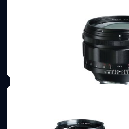
หลุด Voigtlander NOKTON 50mm f/1.0
Aspherical VM เลนส์ไวแสงเมาท์ Leica M
Nokishita แหล่งข่าวกล้องชื่อดังจากประเทศญี่ปุ่น เผยรูป
หลุดของเลนส์มือหมุนไวแสง 'Voigtlander NOKTON 50mm
f/1.0 Aspherical VM' สำหรับกล้อง Leica M-mount ซึ่งคาด
ว่าจะวางขายช่วงเดือนมกราคม 2022 ที่จะถึงนี้
บดินทร์ ตันวิเชียร
| 1702 days ago
Read More
17/11/2021
เปิดตัว Voigtlander Vintage Line 21mm
F3.5 Aspherical Type II เมาท์ Leica M
Cosina เปิดตัวเลนส์รุ่นล่าสุดในซีรีส์ 'Vintage Line' กับ