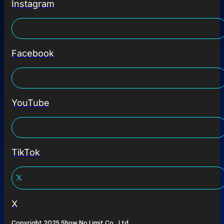
Instagram
Facebook
YouTube
TikTok
X
Copyright 2025 Show No Limit Co., Ltd.