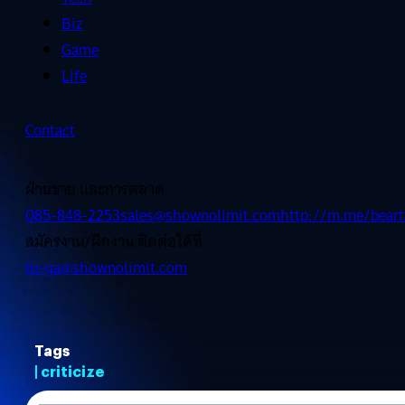
Biz
Game
Life
Contact
ฝ่ายขาย และการตลาด
085-848-2253
sales@shownolimit.com
http://m.me/beart
สมัครงาน/ฝึกงาน ติดต่อได้ที่
hr-ga@shownolimit.com
Tags
| criticize