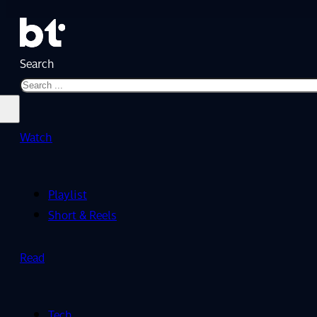
Search
Watch
Playlist
Short & Reels
Read
Tech