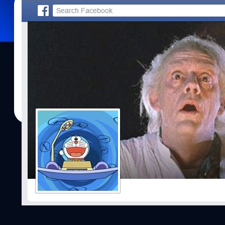
05/04/2016
เอกพล ชูเชิด
| 3775 days ago
Read More
“สวัสดี เรามาจากโลกอนาคต” เมื่อเทคโนโลยีเป็นแ
ก่อนหน้านี้เรามักจะมีคำถามว่าเรียนประวัติศาสตร์กันไปทำไม ไม่เห็นได้
แต่การมาถึงของอินเทอร์เน็ตและเครือข่ายสังคมอย่างเฟซบุ๊กกลับทำ
ของมนุษย์ ได้ง่ายและใกล้ตัวยิ่งกว่าตำราประวัติศาสตร์เล่มไหนๆ