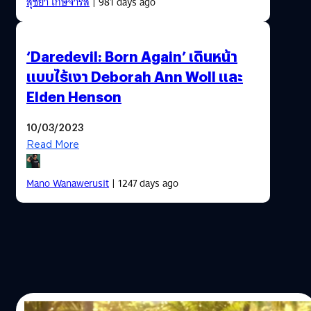
สุชยา เกษจำรัส
| 981 days ago
‘Daredevil: Born Again’ เดินหน้า
แบบไร้เงา Deborah Ann Woll และ
Elden Henson
10/03/2023
Read More
Mano Wanawerusit
| 1247 days ago
18/08/2022