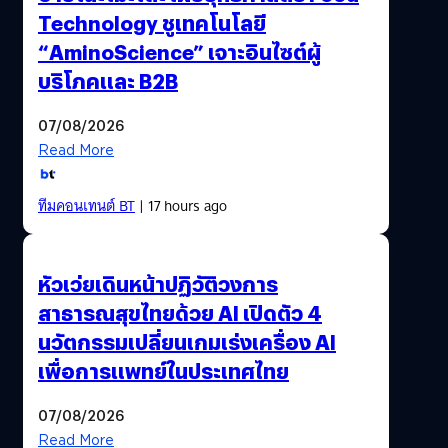
Technology ชูเทคโนโลยี
“AminoScience” เจาะอินไซต์ผู้
บริโภคและ B2B
07/08/2026
Read More
ทีมคอนเทนต์ BT
| 17 hours ago
หัวเว่ยเดินหน้าปฏิวัติวงการ
สาธารณสุขไทยด้วย AI เปิดตัว 4
นวัตกรรมเปลี่ยนเกมเร่งเครื่อง AI
เพื่อการแพทย์ในประเทศไทย
07/08/2026
Read More