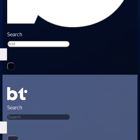
Search
Search