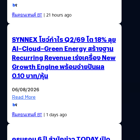
ทีมคอนเทนต์ BT
| 21 hours ago
SYNNEX โชว์กำไร Q2/69 โต 18% ลุย
AI–Cloud–Green Energy สร้างฐาน
Recurring Revenue เร่งเครื่อง New
Growth Engine พร้อมจ่ายปันผล
0.10 บาท/หุ้น
06/08/2026
Read More
ทีมคอนเทนต์ BT
| 1 days ago
ครบรอบ 6 ปี สำนักข่าว TODAY เปิด