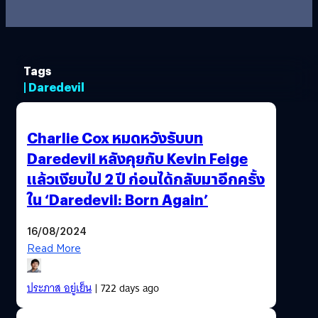
Tags
| Daredevil
Charlie Cox หมดหวังรับบท
Daredevil หลังคุยกับ Kevin Feige
แล้วเงียบไป 2 ปี ก่อนได้กลับมาอีกครั้ง
ใน ‘Daredevil: Born Again’
16/08/2024
Read More
ประภาส อยู่เย็น
| 722 days ago