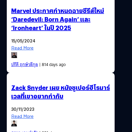
Marvel ประกาศกำหนดฉายซีรีส์ใหม่
‘Daredevil: Born Again’ และ
‘Ironheart’ ในปี 2025
15/05/2024
Read More
ปรีดี ฤกษ์วลีกุล
| 814 days ago
Zack Snyder เผย หนังซูเปอร์ฮีโรมาร์
เวลที่เขาอยากกำกับ
30/11/2023
Read More