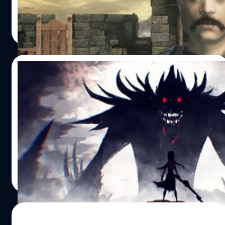
วงศกร ปฐมชัยวัฒน์
| 3313 days ago
Read More
17/04/2017
Bandai Namco เตรียมเปิดเกมใหม่วันที่ 20
เมษายน คาดว่าอาจเกี่ยวข้องกับเกม Dark
Souls
ข่าวดี Bandai Namco เตรียมเปิดตัวเกมใหม่วันที่ 20 เมษายน
นี้
วงศกร ปฐมชัยวัฒน์
| 3401 days ago
Read More
07/12/2016