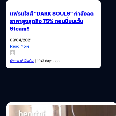
แฟรนไชส์ “DARK SOULS” กำลังลด
ราคาสูงสุดถึง 75% ตอนนี้บนเว็บ
Steam!!
09/04/2021
Read More
นัทธพงศ์ มีแต้ม
| 1947 days ago
20/05/2020