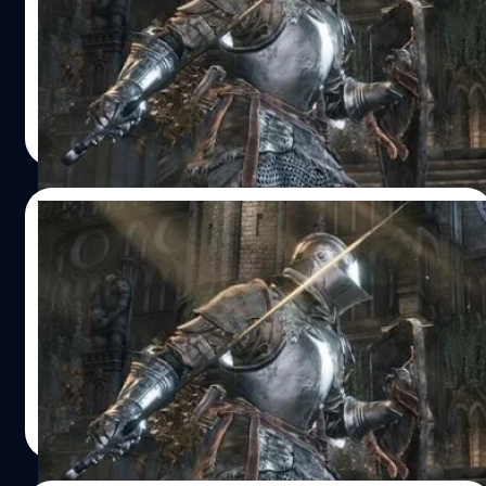
ใครชอบความยากเตรียมตัวให้พร้อม Dark Souls 3 มาแน่สิ้น
เดือนมีนาคม นี้
วงศกร ปฐมชัยวัฒน์
| 3811 days ago
Read More
25/02/2016
ชมตัวอย่างใหม่เกมโหด Dark Souls 3 ที่มา
พร้อมเพลงประกอบระดับ ฮอลลีวูด
ตัวอย่างใหม่เกมสุดโหด ที่มาพร้อมกับเพลงประกอบโดนๆ
วงศกร ปฐมชัยวัฒน์
| 3817 days ago
Read More