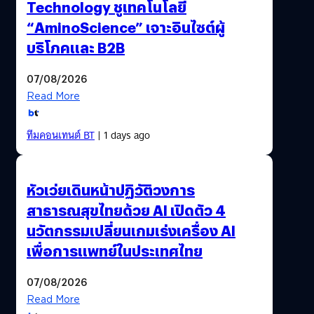
Technology ชูเทคโนโลยี
“AminoScience” เจาะอินไซต์ผู้
บริโภคและ B2B
07/08/2026
Read More
ทีมคอนเทนต์ BT
| 1 days ago
หัวเว่ยเดินหน้าปฏิวัติวงการ
สาธารณสุขไทยด้วย AI เปิดตัว 4
นวัตกรรมเปลี่ยนเกมเร่งเครื่อง AI
เพื่อการแพทย์ในประเทศไทย
07/08/2026
Read More