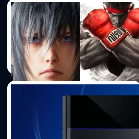
04/02/2016
ชม 5 อันดับเกมเทพที่จะออกภายในปี 2016
ไปดูไปชมกันว่าอีก 11 เดือนที่เหลือของปี 2016 มีเกมอะไรน่า
เล่นบ้าง
วงศกร ปฐมชัยวัฒน์
| 3839 days ago
Read More
20/01/2016
มาดูกันว่ามีเกมอะไรออกบน PS4 ในช่วงต้นปี
2016
ใครว่า PS4 ไม่มีเกมเล่นมาดูกันว่ามีเกมเทพอะไรบ้าง