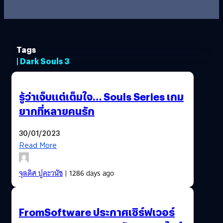
Tags
| Dark Souls 3
รู้ว่าเจ็บแต่เต็มใจ… Souls Series เกม
ยากที่หลายคนรัก
30/01/2023
Read More
จุลดิศ ปูคะวนัช
| 1286 days ago
FromSoftware ประกาศเซิร์ฟเวอร์