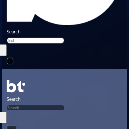
Search
Search