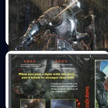
เกมโหด Dark Souls 3 ขายได้เร็วที่สุดใน
ประวัติศาสตร์ของค่าย บันไดนัมโค
Dark Souls 3 ขายได้เร็วแรงที่สุดประจำค่าย บันไดนันโค
วงศกร ปฐมชัยวัฒน์
| 3764 days ago
Read More
15/04/2016
ชมหน้าปกเกมโหด Dark Souls 3 ที่ย้อนไปยุค
80 !!
เกม Dark Souls 3 ฉบับย้อนยุคจะหน้าตาเป็นอย่างไรมาดูกัน
วงศกร ปฐมชัยวัฒน์
| 3768 days ago
Read More