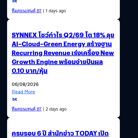
ทีมคอนเทนต์ BT
| 1 days ago
SYNNEX โชว์กำไร Q2/69 โต 18% ลุย
AI–Cloud–Green Energy สร้างฐาน
Recurring Revenue เร่งเครื่อง New
Growth Engine พร้อมจ่ายปันผล
0.10 บาท/หุ้น
06/08/2026
Read More
ทีมคอนเทนต์ BT
| 2 days ago
ครบรอบ 6 ปี สำนักข่าว TODAY เปิด