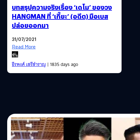
บทสรุปความจริงเรื่อง ‘เดโม’ ของวง
HANGMAN ที่ ‘เกี๊ยะ’ (อดีต) มือเบส
ปล่อยออกมา
31/07/2021
Read More
ธีรพงศ์ เสรีสำราญ
| 1835 days ago
28/07/2021
บทสรุปความจริงเรื่อง ‘เดโม’ และก้าวที่ 2 ของ