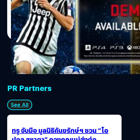
รวมทั้งการหยุดสานต่อเกมแฟรนไชส์ดังอย่าง Silent Hill หรือ
Castlevania แต่ขณะเดียวกัน Pro Evolution Soccer อีกหนึ่งเ
ฟุตบอลหัวหอกของค่ายก็ยังคงเดินหน้าต่อไปเรื่อยๆ ล่าสุดมีรา
ณัฐพันธ์ ส่งวิรุฬห์
| 3906 days ago
Konami เตรียมจะปล่อย PES 2016 ให้ลองเล่นแบบ 'free-to-pl
Read More
เวอร์ชัน PlayStation 3 และ 4 ซึ่งถือเป็นก้าวแรกของการพัฒน
เล่นฟรีของ Konami นั่นเอง
PR Partners
See All
ทรู จับมือ มูลนิธิถันยรักษ์ฯ ชวน “โอ
ปอล สุชาตา” ควงคุณแม่ส่งต่อ