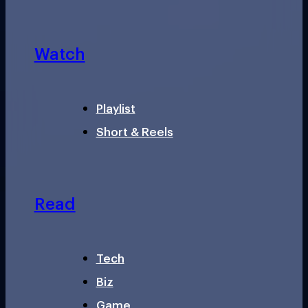
Watch
Playlist
Short & Reels
Read
Tech
Biz
Game