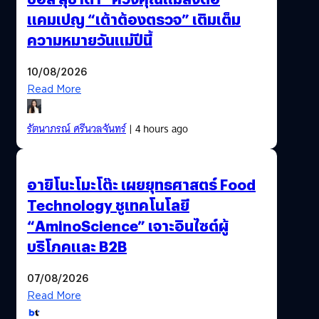
แคมเปญ “เต้าต้องตรวจ” เติมเต็ม
ความหมายวันแม่ปีนี้
10/08/2026
Read More
รัตนาภรณ์ ศรีนวลจันทร์
| 4 hours ago
อายิโนะโมะโต๊ะ เผยยุทธศาสตร์ Food
Technology ชูเทคโนโลยี
“AminoScience” เจาะอินไซต์ผู้
บริโภคและ B2B
07/08/2026
Read More