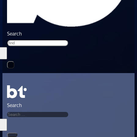
Search
Search