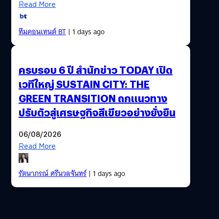
Read More
ทีมคอนเทนต์ BT
| 1 days ago
ครบรอบ 6 ปี สำนักข่าว TODAY เปิด
เวทีใหญ่ SUSTAIN CITY: THE
GREEN TRANSITION ถกแนวทาง
ปรับตัวสู่เศรษฐกิจสีเขียวอย่างยั่งยืน
06/08/2026
Read More
รัตนาภรณ์ ศรีนวลจันทร์
| 1 days ago