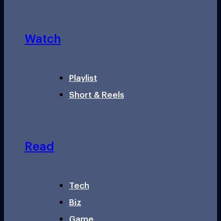
Watch
Playlist
Short & Reels
Read
Tech
Biz
Game