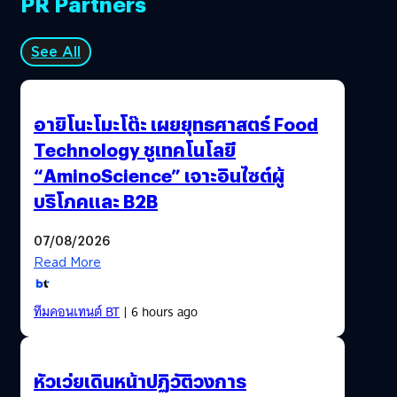
PR Partners
See All
อายิโนะโมะโต๊ะ เผยยุทธศาสตร์ Food
Technology ชูเทคโนโลยี
“AminoScience” เจาะอินไซต์ผู้
บริโภคและ B2B
07/08/2026
Read More
ทีมคอนเทนต์ BT
| 6 hours ago
หัวเว่ยเดินหน้าปฏิวัติวงการ