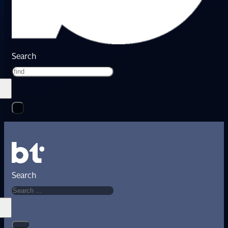
Search
Search