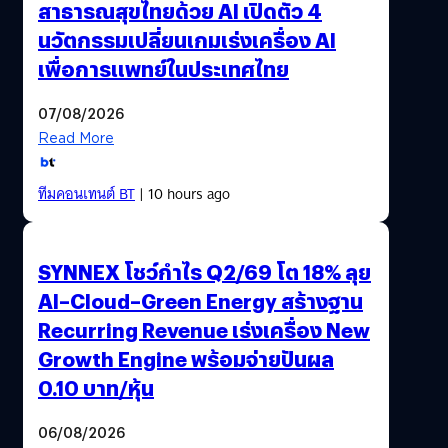
สาธารณสุขไทยด้วย AI เปิดตัว 4
นวัตกรรมเปลี่ยนเกมเร่งเครื่อง AI
เพื่อการแพทย์ในประเทศไทย
07/08/2026
Read More
ทีมคอนเทนต์ BT
| 10 hours ago
SYNNEX โชว์กำไร Q2/69 โต 18% ลุย
AI–Cloud–Green Energy สร้างฐาน
Recurring Revenue เร่งเครื่อง New
Growth Engine พร้อมจ่ายปันผล
0.10 บาท/หุ้น
06/08/2026