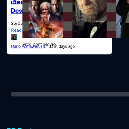
เฉือนคมวินาศกรรมกับผู้นำจำเป็นใน
Designated Survivor (2016)
25/05/2017
Read More
President Movie
Mano Wanawerusit
| 3361 days ago