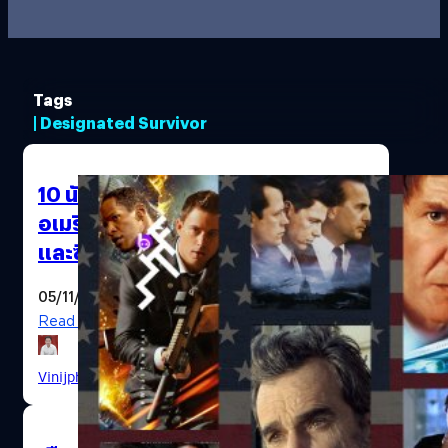
Tags
| Designated Survivor
10 นักแสดงเป็น “ประธานาธิบดี
อเมริกา” ที่เท่ที่สุดตลอดกาลจากหนัง
และซีรีส์
05/11/2020
Read More
Vinijphat Kanyapong
| 2101 days ago