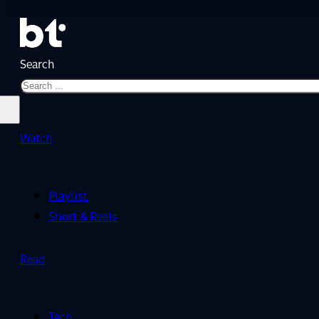
Search
Watch
Playlist
Short & Reels
Read
Tech