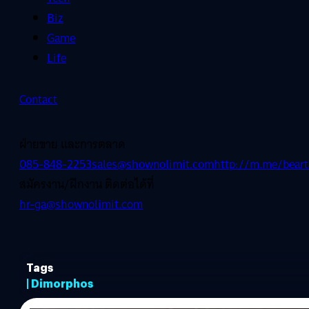
Biz
Game
Life
Contact
ฝ่ายขาย และการตลาด
085-848-2253
sales@shownolimit.com
http://m.me/beart
สมัครงาน/ฝึกงาน ติดต่อได้ที่
hr-ga@shownolimit.com
Tags
| Dimorphos