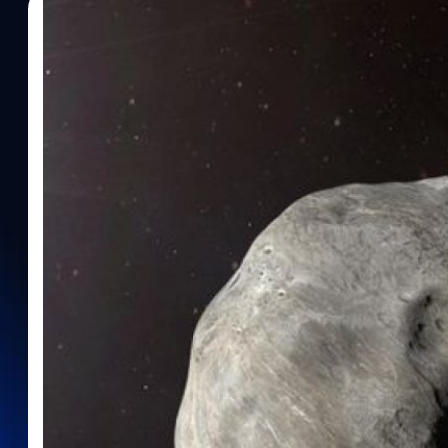
05/03/2023
ศิลา วงศ์เจริญ
| 1250 days ago
Read More
นักวิทยาศาสตร์ยืนยันการพุ่งชนของยานอวกาศ D
ดาวเคราะห์น้อยได้
นักวิทยาศาสตร์จากภารกิจ DART ได้เผยแพร่เอกสาร 5 ฉบับแสดงรา
DART พุ่งชนดาวเคราะห์น้อยเพื่อเปลี่ยนวิถีการโคจรว่าเป็นวิธีที่สา
เคราะห์น้อยที่จะคร่าชีวิตผู้คนในอนาคตได้ หลังจากเมื่อ 26 กันย
สามารถพุ่งชนและเปลี่ยนวิถีการโคจรของดาวเคราะห์น้อย Dimorphos 